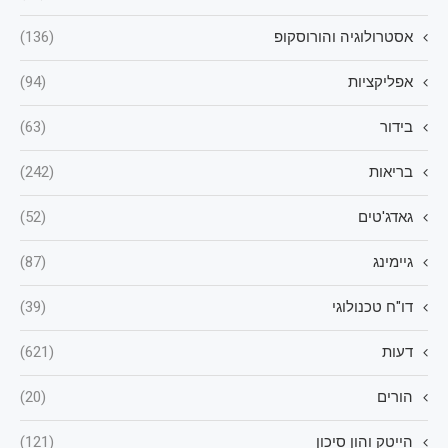
אסטרולוגיה והורוסקופ
(136)
אפליקציות
(94)
בידור
(63)
בריאות
(242)
גאדג'טים
(52)
גיימינג
(87)
דו"ח טכנולוגי
(39)
דעות
(621)
הורים
(20)
הייטק והון סיכון
(121)