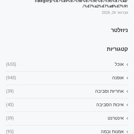
category/%d7%a9%d7%9e%d7%9c%d7%95%d7%aa-
%d7%a2%d7%a8%d7%91/
פברואר 26, 2026
ניוזלטר
קטגוריות
אוכל
(655)
אופנה
(943)
אחריות וסביבה
(39)
איכות הסביבה
(43)
אינטרנט
(39)
אמנות ובמה
(95)