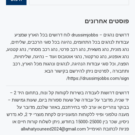
פוסטים אחרונים
דרושים נהגים – drussimjobbs לוח דרושים בכל הארץ שמציע
עבודות לנהגים בכל התחומים, נהיגה בכל סוגי הרכבים, שליחים,
נהג מונית, נהג משאית, נהג רכב פרטי, נהג רכב מסחרי, נהג קטנוע,
נהג אופנוע, נהג טרקטור, נהגי אוטובוס ועוד – נהיגה, שליחויות,
הפצה, וכל סוגי עבודות הנהיגה, לנהגים ונהגות מכל הארץ, רכב
ותחבורה , לפרטים ניתן להירשם בקישור הבא:
https://drussimjobbs.com/sign/
דרושים דרושות לעבודה בשירות לקוחות קל ונוח, בתחום היד 2 –
יד שניה, מדובר על עבודה של שעות ספורות ביום, שעות גמישות –
בבוקר צהריים או ערב לפי בחירתכם, באזור שלכם, מדובר על
מענה טלפוני ופיזי ללקוחות המעוניינים לקחת מוצרי יד 2, לא נדרש
ניסיון, שכר בין 15000-25000 בחודש, ניתן לשלוח קורות חיים או
פניות לכתובת האימייל allwhatyouneed2024@gmail.com