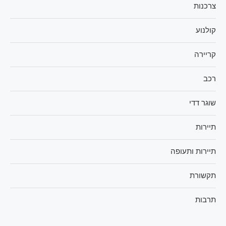
צרכנות
קולנוע
קריירה
רכב
שוגר דדי
תיירות
תיירות ותעופה
תקשורת
תרבות