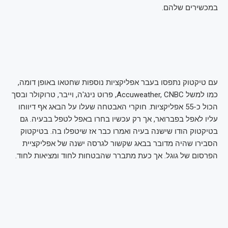
במכשירים שלהם.
עם טיקטוק נתפסו בעבר אפליקציות נוספות שחטאו באופן דומה,
כמו למשל Accuweather, CNBC, פרוט נינג'ה, וייבר, טרוקולר ובסך
הכול כ-55 אפליקציות. חוקרי האבטחה שעלו על הבאג אף דיווחו
עליו לאפל בפברואר, אך רק עכשיו בחרו באפל לטפל בבעיה. גם
בטיקטוק הודו שישנה בעיה ואמרו כבר אז שיטפלו בה. בטיקטוק
הסבירו שהיה מדובר בבאג שקשור לגרסה ישנה של אפליקציית
הפרסום של גוגל. אך כעת מתברר שהבטחות לחוד ומציאות לחוד.