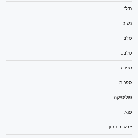
נדל"ן
נשים
סלב
סלבס
ספורט
ספרות
פוליטיקה
פנאי
צבא וביטחון