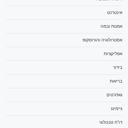
אינטרנט
אמנות ובמה
אסטרולוגיה והורוסקופ
אפליקציות
בידור
בריאות
גאדג'טים
גיימינג
דו"ח טכנולוגי