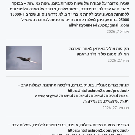
שניה, מדובר על עבודה של שעות ספורות ביום, שעות גמישות – בבוקר
צהריים או ערב לפי בחירתכם, באזור שלכם, מדובר על מענה טלפוני ופיזי
ללקוחות המעוניינים לקחת מוצרי יד 2, לא נדרש ניסיון, שכר בין 15000-
25000 בחודש, ניתן לשלוח קורות חיים או פניות לכתובת האימייל
allwhatyouneed2024@gmail.com
אפריל 7, 2026
תקיפות צה"ל באיראן לאחר הארכת
האולטימטום של דונלד טראמפ
מרץ 27, 2026
קניות בגדים אונליין, בוטיק בגדים, הלבשה תחתונה, שמלות ערב –
https://htofashion2.com/product-
category/%d7%a9%d7%9e%d7%9c%d7%95%d7%aa-
%d7%a2%d7%a8%d7%91/
פברואר 27, 2026
בגדי ים צנועים מידות גדולות, אופנה, בגדי ספורט לילדים, שמלות ערב –
https://htofashion2.com/product-