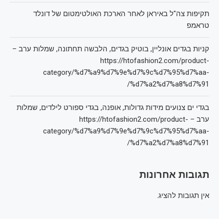
תקיפות צה"ל באיראן לאחר הארכת האולטימטום של דונלד
טראמפ
קניות בגדים אונליין, בוטיק בגדים, הלבשה תחתונה, שמלות ערב –
https://htofashion2.com/product-
category/%d7%a9%d7%9e%d7%9c%d7%95%d7%aa-
%d7%a2%d7%a8%d7%91/
בגדי ים צנועים מידות גדולות, אופנה, בגדי ספורט לילדים, שמלות
ערב – https://htofashion2.com/product-
category/%d7%a9%d7%9e%d7%9c%d7%95%d7%aa-
%d7%a2%d7%a8%d7%91/
תגובות אחרונות
אין תגובות להציג.