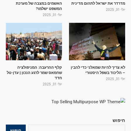
מדרדר את ישראל לתהום מדינית
האשמים במצבה של מערכת
המשפט ישלמו?
יולי 31, 2025
יולי 31, 2025
לא צריך להיות שמאלני כדי להבין
קלף ההרעבה: המניפולציה
– הליכוד בשפל היסטורי
שחמאס שמר לרגע הנכון | עדן-טל
חדד
יולי 31, 2025
יולי 31, 2025
חיפוש
חיפוש