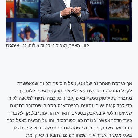
קווין מאייר, מנכ"ל טיקטוק
צילום: גטי אימג'ס
אך בגרסה האחרונה של iOS, אפל הוסיפה תכונה שמאפשרת
לקבל התראה בכל פעם שאפליקציה מבקשת גישה ללוח. כך
מתברר שטיקטוק ניגשת באופן קבוע, כל כמה שניות למעשה ללוח
כדי לבדוק אם יש בו נתונים. בבייטדאנס הסבירו שמדובר בתכונה
שמיועדת לסייע במאבק בספאם, דואר או הודעות זבל, אך לא ברור
כיצד הדבר אפשרי בצורה כזו. בפורבס דיווחו על הבעיה באפל כבר
בפברואר שעבר, והחברה יישמה את ההתראה בדיוק למטרה זו.
בעלי מכשירי אנדרואיד ישמחו הפעם שהבעיה לא קיימת