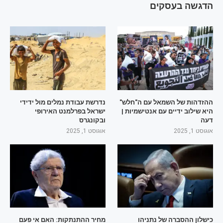
הדגשה בעסקים
ההזדהות של השמאל עם ה"חלש"
נדרשת עבודת נמלים מול ידידי
היא שילוב ידיים עם אנטישמיות |
ישראל בפרלמנט האירופי
דעה
ובקונגרס
אוגוסט 1, 2025
אוגוסט 1, 2025
כישלון ההסברה של נתניהו
מחיר ההתנתקות: האם אי פעם