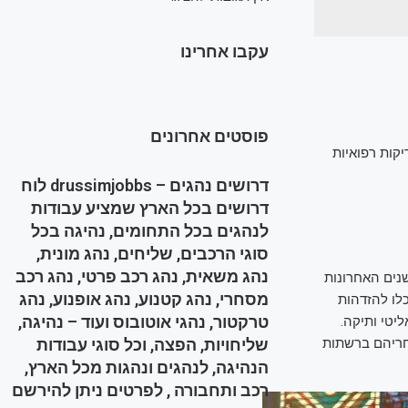
עקבו אחרינו
פוסטים אחרונים
קות רפואיות
דרושים נהגים – drussimjobbs לוח
דרושים בכל הארץ שמציע עבודות
לנהגים בכל התחומים, נהיגה בכל
סוגי הרכבים, שליחים, נהג מונית,
נהג משאית, נהג רכב פרטי, נהג רכב
שנים האחרונות
מסחרי, נהג קטנוע, נהג אופנוע, נהג
כלו להזדהות
טרקטור, נהגי אוטובוס ועוד – נהיגה,
ליטי ותיקה.
אחריהם ברשתות
שליחויות, הפצה, וכל סוגי עבודות
הנהיגה, לנהגים ונהגות מכל הארץ,
רכב ותחבורה , לפרטים ניתן להירשם