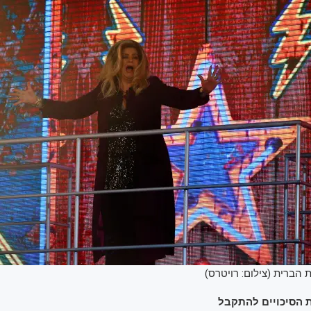
 הברית (צילום: רויטרס)
 הסיכויים להתקבל