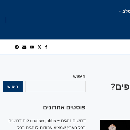
לב
חיפוש
פים?
חיפוש
פוסטים אחרונים
דרושים נהגים – drussimjobbs לוח דרושים
בכל הארץ שמציע עבודות לנהגים בכל