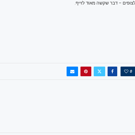
צופים – דבר שקשה מאוד לזייף.
0