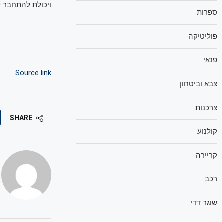
ויכולת להתחבר ל
ספרות
פוליטיקה
פנאי
Source link
צבא וביטחון
צרכנות
SHARE
קולנוע
קריירה
רכב
שוגר דדי