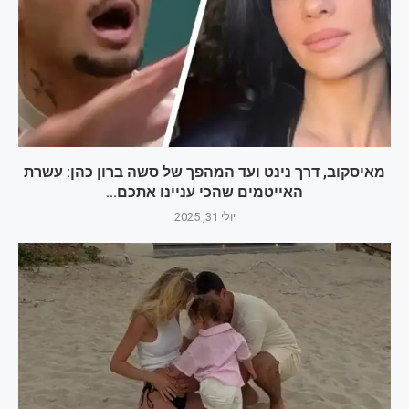
מאיסקוב, דרך נינט ועד המהפך של סשה ברון כהן: עשרת
האייטמים שהכי עניינו אתכם...
יולי 31, 2025