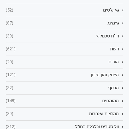
גאדג'טים
(52)
גיימינג
(87)
דו"ח טכנולוגי
(39)
דעות
(621)
הורים
(20)
הייטק והון סיכון
(121)
הכסף
(32)
המומחים
(148)
המלצות ואזהרות
(39)
וול סטריט וכלכלה בחו"ל
(312)