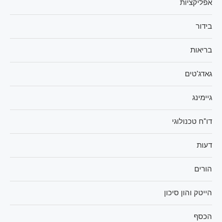
אפליקציות
בידור
בריאות
גאדג'טים
גיימינג
דו"ח טכנולוגי
דעות
הורים
הייטק והון סיכון
הכסף