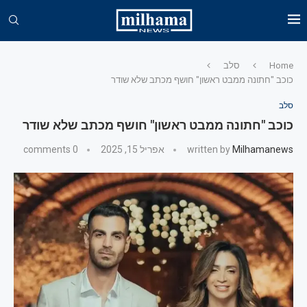
Home
סלב
כוכב "חתונה ממבט ראשון" חושף מכתב שלא שודר
סלב
כוכב "חתונה ממבט ראשון" חושף מכתב שלא שודר
Milhamanews
written by
אפריל 15, 2025
0 comments