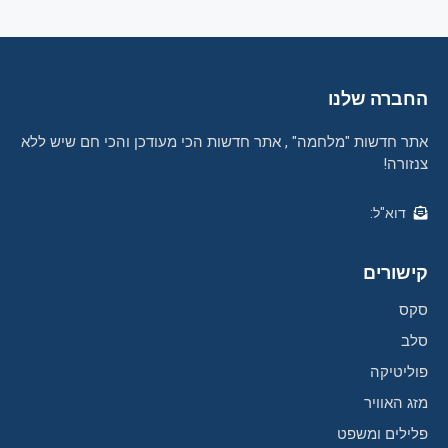
החברה שלנו
אתר חדשות "מלחמה" , אתר חדשות הכי מעודכן והכי חם שיש ללא
צנזורה!
דוא"ל:
קישורים
סקס
סלב
פוליטיקה
מזג האוויר
פלילים ומשפט