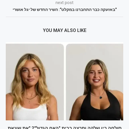
next post
"באזעקה כבר התחברנו במקלט": השיר החדש של יגל אושרי
YOU MAY ALSO LIKE
סולחה בין שלקה ותרצה בבית "האח הגדול"? "את שונאת