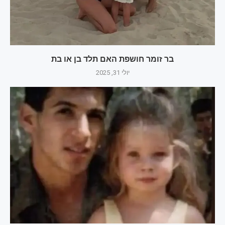
בר זומר חושפת האם תלד בן או בת
יולי 31, 2025