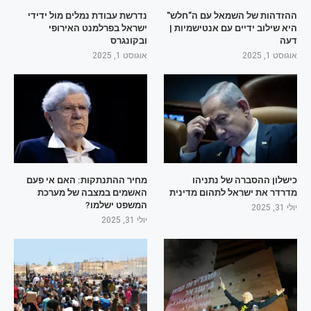
ההזדהות של השמאל עם ה"חלש"
נדרשת עבודת נמלים מול ידידי
היא שילוב ידיים עם אנטישמיות |
ישראל בפרלמנט האירופי
דעה
ובקונגרס
אוגוסט 1, 2025
אוגוסט 1, 2025
כישלון ההסברה של נתניהו
מחיר ההתנתקות: האם אי פעם
מדרדר את ישראל לתהום מדינית
האשמים במצבה של מערכת
המשפט ישלמו?
יולי 31, 2025
יולי 31, 2025