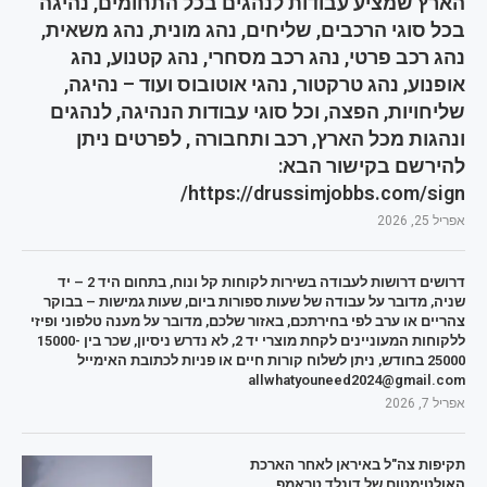
הארץ שמציע עבודות לנהגים בכל התחומים, נהיגה
בכל סוגי הרכבים, שליחים, נהג מונית, נהג משאית,
נהג רכב פרטי, נהג רכב מסחרי, נהג קטנוע, נהג
אופנוע, נהג טרקטור, נהגי אוטובוס ועוד – נהיגה,
שליחויות, הפצה, וכל סוגי עבודות הנהיגה, לנהגים
ונהגות מכל הארץ, רכב ותחבורה , לפרטים ניתן
להירשם בקישור הבא:
https://drussimjobbs.com/sign/
אפריל 25, 2026
דרושים דרושות לעבודה בשירות לקוחות קל ונוח, בתחום היד 2 – יד
שניה, מדובר על עבודה של שעות ספורות ביום, שעות גמישות – בבוקר
צהריים או ערב לפי בחירתכם, באזור שלכם, מדובר על מענה טלפוני ופיזי
ללקוחות המעוניינים לקחת מוצרי יד 2, לא נדרש ניסיון, שכר בין 15000-
25000 בחודש, ניתן לשלוח קורות חיים או פניות לכתובת האימייל
allwhatyouneed2024@gmail.com
אפריל 7, 2026
תקיפות צה"ל באיראן לאחר הארכת
האולטימטום של דונלד טראמפ