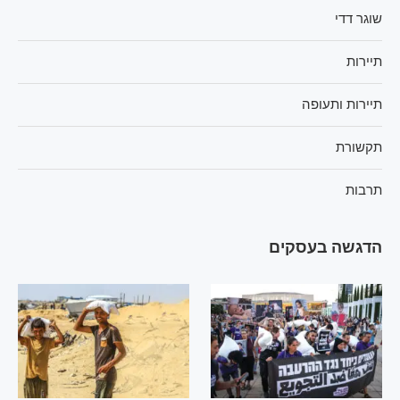
שוגר דדי
תיירות
תיירות ותעופה
תקשורת
תרבות
הדגשה בעסקים