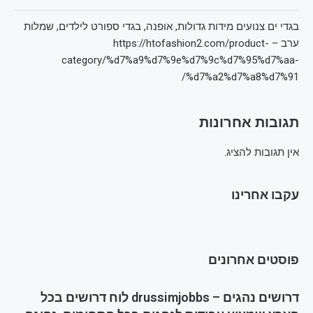
בגדי ים צנועים מידות גדולות, אופנה, בגדי ספורט לילדים, שמלות
ערב – https://htofashion2.com/product-
category/%d7%a9%d7%9e%d7%9c%d7%95%d7%aa-
%d7%a2%d7%a8%d7%91/
תגובות אחרונות
אין תגובות להציג.
עקבו אחרינו
פוסטים אחרונים
דרושים נהגים – drussimjobbs לוח דרושים בכל