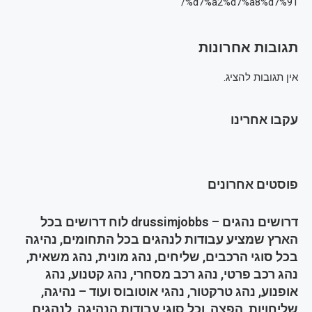
%d7%a2%d7%a8%d7%91/
תגובות אחרונות
אין תגובות להציג.
עקבו אחרינו
פוסטים אחרונים
דרושים נהגים – drussimjobbs לוח דרושים בכל
הארץ שמציע עבודות לנהגים בכל התחומים, נהיגה
בכל סוגי הרכבים, שליחים, נהג מונית, נהג משאית,
נהג רכב פרטי, נהג רכב מסחרי, נהג קטנוע, נהג
אופנוע, נהג טרקטור, נהגי אוטובוס ועוד – נהיגה,
שליחויות, הפצה, וכל סוגי עבודות הנהיגה, לנהגים