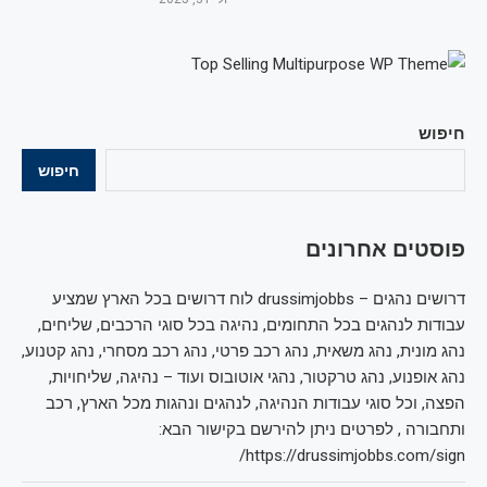
חיפוש
חיפוש
פוסטים אחרונים
דרושים נהגים – drussimjobbs לוח דרושים בכל הארץ שמציע
עבודות לנהגים בכל התחומים, נהיגה בכל סוגי הרכבים, שליחים,
נהג מונית, נהג משאית, נהג רכב פרטי, נהג רכב מסחרי, נהג קטנוע,
נהג אופנוע, נהג טרקטור, נהגי אוטובוס ועוד – נהיגה, שליחויות,
הפצה, וכל סוגי עבודות הנהיגה, לנהגים ונהגות מכל הארץ, רכב
ותחבורה , לפרטים ניתן להירשם בקישור הבא:
https://drussimjobbs.com/sign/