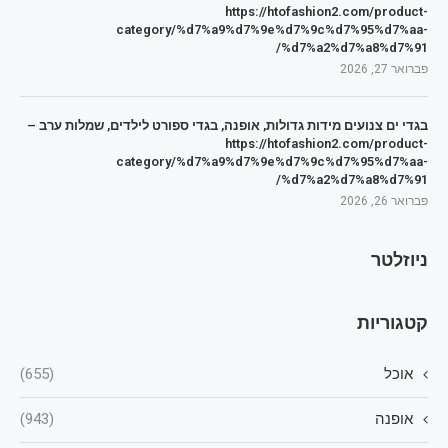
https://htofashion2.com/product-
category/%d7%a9%d7%9e%d7%9c%d7%95%d7%aa-
%d7%a2%d7%a8%d7%91/
פברואר 27, 2026
בגדי ים צנועים מידות גדולות, אופנה, בגדי ספורט לילדים, שמלות ערב –
https://htofashion2.com/product-
category/%d7%a9%d7%9e%d7%9c%d7%95%d7%aa-
%d7%a2%d7%a8%d7%91/
פברואר 26, 2026
ניוזלטר
קטגוריות
אוכל
(655)
אופנה
(943)