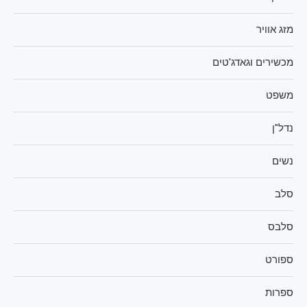
מזג אוויר
מכשירים וגאדג'טים
משפט
נדל"ן
נשים
סלב
סלבס
ספורט
ספרות