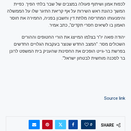
לכפות אמון ושיתוף פעולה במצבים של שבר בלתי הפיך. כפיית
המשך כהונת ראש השירות על אף קריאת התיגר שלו על הממשלה
והימנעותו המתריסה מלתת דין וחשבון בפניה, החמירה את חוסר
האמון בו לשיאים חסרי תקדים", כתב אמיר.
יהודה פואה יו"ר בצלמו המייצג את הורי החטופים וההורים
השכולים מסר: "המצב החדש שנוצר בעקבות הגלויים החדשים
בפרשת בר-גייט הופכים את החסינות שהעניק בית המשפט לרונן
בר לסכנה מוחשית לבטחון ישראל".
Source link
0
SHARE