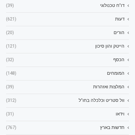
דו"ח טכנולוגי
(39)
דעות
(621)
הורים
(20)
הייטק והון סיכון
(121)
הכסף
(32)
המומחים
(148)
המלצות ואזהרות
(39)
וול סטריט וכלכלה בחו"ל
(312)
וידאו
(31)
חדשות בארץ
(767)