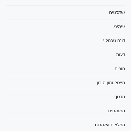
גאדג'טים
גיימינג
דו"ח טכנולוגי
דעות
הורים
הייטק והון סיכון
הכסף
המומחים
המלצות ואזהרות