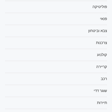
פוליטיקה
פנאי
צבא וביטחון
צרכנות
קולנוע
קריירה
רכב
שוגר דדי
תיירות