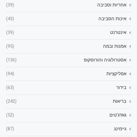
אחריות וסביבה
(39)
איכות הסביבה
(43)
אינטרנט
(39)
אמנות ובמה
(95)
אסטרולוגיה והורוסקופ
(136)
אפליקציות
(94)
בידור
(63)
בריאות
(242)
גאדג'טים
(52)
גיימינג
(87)