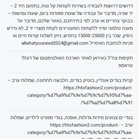
דרושים דרושות לעבודה בשירות לקוחות קל ונוח, בתחום היד 2 –
יד שניה, מדובר על עבודה של שעות ספורות ביום, שעות גמישות –
בבוקר צהריים או ערב לפי בחירתכם, באזור שלכם, מדובר על
מענה טלפוני ופיזי ללקוחות המעוניינים לקחת מוצרי יד 2, לא נדרש
ניסיון, שכר בין 15000-25000 בחודש, ניתן לשלוח קורות חיים או
פניות לכתובת האימייל allwhatyouneed2024@gmail.com
תקיפות צה"ל באיראן לאחר הארכת האולטימטום של דונלד
טראמפ
קניות בגדים אונליין, בוטיק בגדים, הלבשה תחתונה, שמלות ערב –
https://htofashion2.com/product-
category/%d7%a9%d7%9e%d7%9c%d7%95%d7%aa-
%d7%a2%d7%a8%d7%91/
בגדי ים צנועים מידות גדולות, אופנה, בגדי ספורט לילדים, שמלות
ערב – https://htofashion2.com/product-
category/%d7%a9%d7%9e%d7%9c%d7%95%d7%aa-