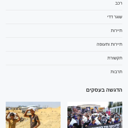
רכב
שוגר דדי
תיירות
תיירות ותעופה
תקשורת
תרבות
הדגשה בעסקים