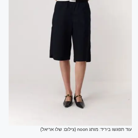
עוד תפגשו ביריד: מותג noon (צילום: שלו אריאל)