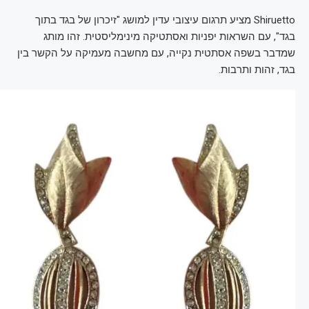
Shiruetto מציע תרגום עיצובי עדין למושג "זיכרון של בגד בתוך
בגד", עם השראות יפניות ואסתטיקה מינימליסטית. זהו מותג
שמדבר בשפה אסתטית נקייה, עם מחשבה מעמיקה על הקשר בין
בגד, זהות ותרבות.