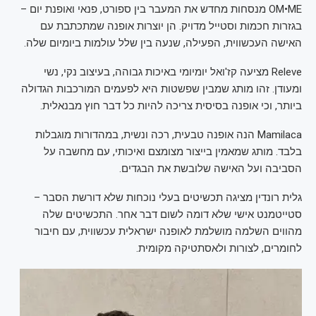
OM•ME מנסחות מחדש את המעבר בין ספורט, פנאי ואופנת יום –
בגזרות חכמות וסטייל מדויק. הן יוצרות אופנה שמתכתבת עם
האישה העכשווית, הפעילה, שנעה בין שלל עולמות ביומיום שלה.
Releve מציעה קז'ואל יומיומי באיכות גבוהה, בעיצוב נקי, נשי
ומעודן. זהו מותג שמבין שפשטות היא לפעמים המורכבות הגדולה
ביותר, וכי אופנה בסיסית צריכה להיות כל דבר חוץ מבנאלית.
Mamilaca הנה אופנה טבעית, רכה ונשית, במהדורות מוגבלות
בלבד. מותג שמאמין בייצור מצומצם ואיכותי, עם מחשבה על
הסביבה ועל האישה שלובשת את הבגדים.
גלית רונדין מציגה תכשיטים בעלי נוכחות שלא דורשת הסבר –
סטייטמנט אישי שלא דומה לשום דבר אחר. התכשיטים שלה
מהווים השלמה מושלמת לאופנה ישראלית עכשווית, עם חיבור
לחומרים, לצורות ולאסתטיקה מקומית.