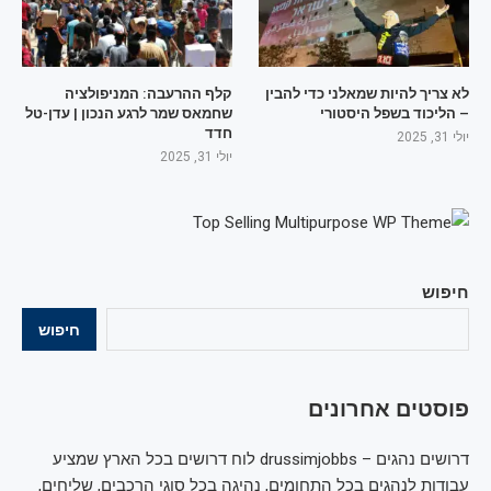
לא צריך להיות שמאלני כדי להבין
קלף ההרעבה: המניפולציה
– הליכוד בשפל היסטורי
שחמאס שמר לרגע הנכון | עדן-טל
חדד
יולי 31, 2025
יולי 31, 2025
חיפוש
חיפוש
פוסטים אחרונים
דרושים נהגים – drussimjobbs לוח דרושים בכל הארץ שמציע
עבודות לנהגים בכל התחומים, נהיגה בכל סוגי הרכבים, שליחים,