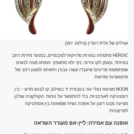
עגילים של גלית רונדין (צילום: יחצ)
HEROIC מתמחה בגזרות מדויקות למכנסיים, במנעד מידות רחב
במיוחד, ונאמן לקו עירוני, נקי ולא מתאמץ. המותג פונה לנשים
שמחפשות פריטים שיעבדו קשה עבורן ויתאימו למגוון רחב של
סיטואציות ומראות.
NOON מציגות נעלי עור בעבודת יד בשילוב קו לבוש חדש – בין
רומנטיקה לאורבניות, בלי להתפשר על נוחות. הקולקציה שלהן
מציעה מבט רענן על אופנה נשית שמאזנת בין אסתטיקה
לפרקטיות.
אופנה עם אמירה: ליין-אפ מעורר השראה