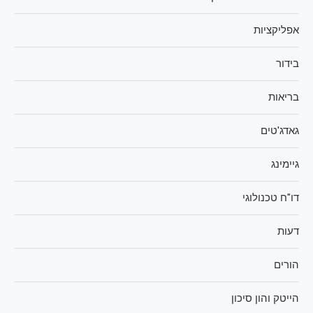
אפליקציות
בידור
בריאות
גאדג'טים
גיימינג
דו"ח טכנולוגי
דעות
הורים
הייטק והון סיכון