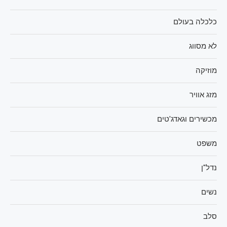
כלכלה בעולם
לא מסווג
מוזיקה
מזג אוויר
מכשירים וגאדג'טים
משפט
נדל"ן
נשים
סלב