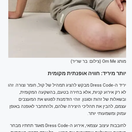
מותג Om Me (צילום: בר שריר)
יותר מיריד: חוויה אופנתית מקומית
יריד ה-Dress Code מבקש להציג תמהיל של קול, חומר וצורה. זהו
לא רק אירוע קניות, אלא בחירה בטעם, בהשקעה המקומית,
ובשאלות של זהות וסגנון. זוהי הזדמנות לפגוש את המעצבים
עצמם, להבין את תהליכי היצירה שלהם, ולהתחבר לאופנה באופן
עמוק ומשמעותי יותר.
לחובבות עיצוב עצמאי, אירוע ה-Dress Code מאגד תחתיו מבחר