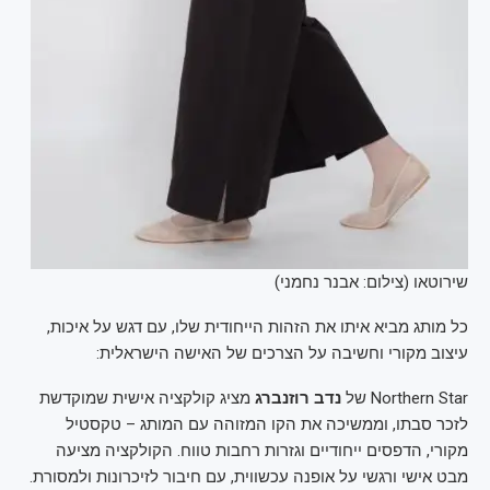
שירוטאו (צילום: אבנר נחמני)
כל מותג מביא איתו את הזהות הייחודית שלו, עם דגש על איכות,
עיצוב מקורי וחשיבה על הצרכים של האישה הישראלית:
Northern Star של
נדב רוזנברג
מציג קולקציה אישית שמוקדשת
לזכר סבתו, וממשיכה את הקו המזוהה עם המותג – טקסטיל
מקורי, הדפסים ייחודיים וגזרות רחבות טווח. הקולקציה מציעה
מבט אישי ורגשי על אופנה עכשווית, עם חיבור לזיכרונות ולמסורת.