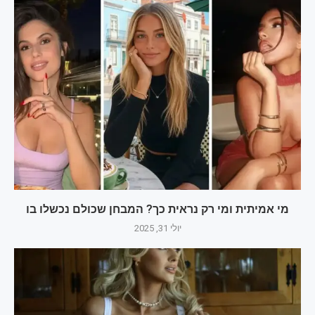
מי אמיתית ומי רק נראית כך? המבחן שכולם נכשלו בו
יולי 31, 2025