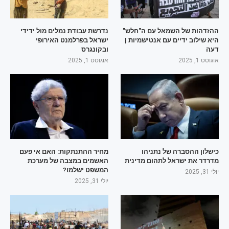
ההזדהות של השמאל עם ה"חלש"
נדרשת עבודת נמלים מול ידידי
היא שילוב ידיים עם אנטישמיות |
ישראל בפרלמנט האירופי
דעה
ובקונגרס
אוגוסט 1, 2025
אוגוסט 1, 2025
כישלון ההסברה של נתניהו
מחיר ההתנתקות: האם אי פעם
מדרדר את ישראל לתהום מדינית
האשמים במצבה של מערכת
המשפט ישלמו?
יולי 31, 2025
יולי 31, 2025