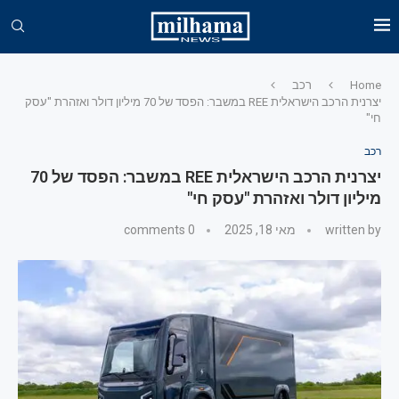
Home
רכב
יצרנית הרכב הישראלית REE במשבר: הפסד של 70 מיליון דולר ואזהרת "עסק
חי"
רכב
יצרנית הרכב הישראלית REE במשבר: הפסד של 70
מיליון דולר ואזהרת "עסק חי"
written by
מאי 18, 2025
0 comments