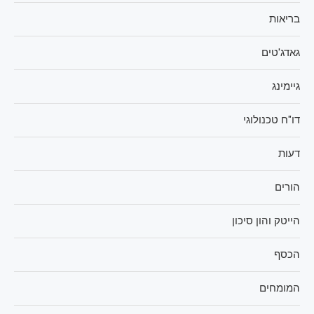
בריאות
גאדג'טים
גיימינג
דו"ח טכנולוגי
דעות
הורים
הייטק והון סיכון
הכסף
המומחים