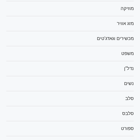
מוזיקה
מזג אוויר
מכשירים וגאדג'טים
משפט
נדל"ן
נשים
סלב
סלבס
ספורט