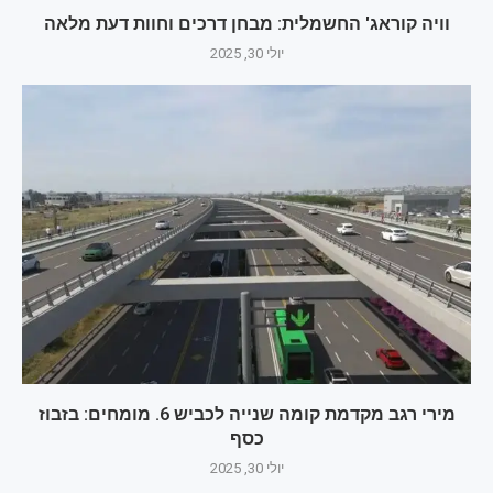
וויה קוראג' החשמלית: מבחן דרכים וחוות דעת מלאה
יולי 30, 2025
מירי רגב מקדמת קומה שנייה לכביש 6. מומחים: בזבוז
כסף
יולי 30, 2025