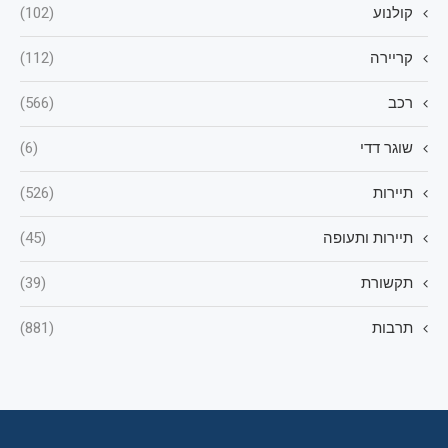
קולנוע
(102)
קריירה
(112)
רכב
(566)
שוגר דדי
(6)
תיירות
(526)
תיירות ותעופה
(45)
תקשורת
(39)
תרבות
(881)