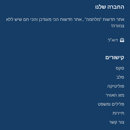
החברה שלנו
אתר חדשות "מלחמה" , אתר חדשות הכי מעודכן והכי חם שיש ללא
צנזורה!
דוא"ל:
קישורים
סקס
סלב
פוליטיקה
מזג האוויר
פלילים ומשפט
תיירות
צור קשר