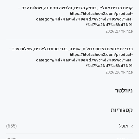
קניות בגדים אונליין, בוטיק בגדים, הלבשה תחתונה, שמלות ערב –
https://htofashion2.com/product-
category/%d7%a9%d7%9e%d7%9c%d7%95%d7%aa-
%d7%a2%d7%a8%d7%91/
פברואר 27, 2026
בגדי ים צנועים מידות גדולות, אופנה, בגדי ספורט לילדים, שמלות ערב –
https://htofashion2.com/product-
category/%d7%a9%d7%9e%d7%9c%d7%95%d7%aa-
%d7%a2%d7%a8%d7%91/
פברואר 26, 2026
ניוזלטר
קטגוריות
אוכל
(655)