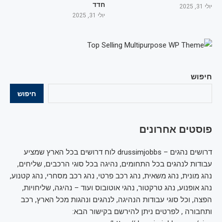
חדד
יולי 31, 2025
יולי 31, 2025
חיפוש
חיפוש
פוסטים אחרונים
דרושים נהגים – drussimjobbs לוח דרושים בכל הארץ שמציע
עבודות לנהגים בכל התחומים, נהיגה בכל סוגי הרכבים, שליחים,
נהג מונית, נהג משאית, נהג רכב פרטי, נהג רכב מסחרי, נהג קטנוע,
נהג אופנוע, נהג טרקטור, נהגי אוטובוס ועוד – נהיגה, שליחויות,
הפצה, וכל סוגי עבודות הנהיגה, לנהגים ונהגות מכל הארץ, רכב
ותחבורה , לפרטים ניתן להירשם בקישור הבא: