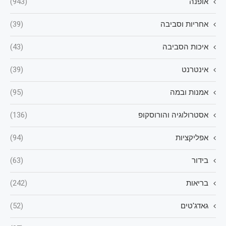
אופנה
(943)
אחריות וסביבה
(39)
איכות הסביבה
(43)
אינטרנט
(39)
אמנות ובמה
(95)
אסטרולוגיה והורוסקופ
(136)
אפליקציות
(94)
בידור
(63)
בריאות
(242)
גאדג'טים
(52)