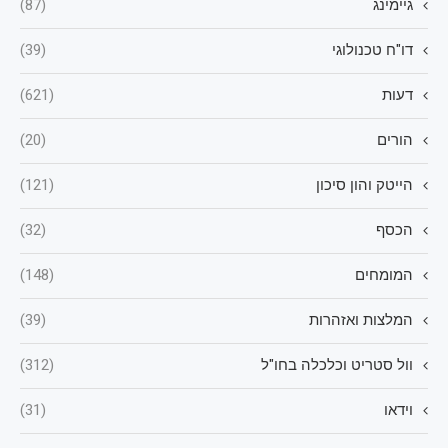
גיימינג
(87)
דו"ח טכנולוגי
(39)
דעות
(621)
הורים
(20)
הייטק והון סיכון
(121)
הכסף
(32)
המומחים
(148)
המלצות ואזהרות
(39)
וול סטריט וכלכלה בחו"ל
(312)
וידאו
(31)