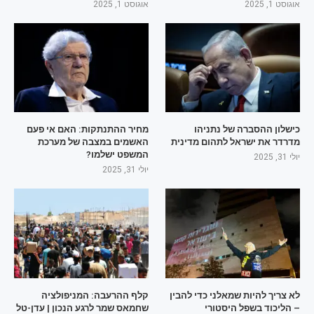
אוגוסט 1, 2025
אוגוסט 1, 2025
כישלון ההסברה של נתניהו
מחיר ההתנתקות: האם אי פעם
מדרדר את ישראל לתהום מדינית
האשמים במצבה של מערכת
המשפט ישלמו?
יולי 31, 2025
יולי 31, 2025
לא צריך להיות שמאלני כדי להבין
קלף ההרעבה: המניפולציה
– הליכוד בשפל היסטורי
שחמאס שמר לרגע הנכון | עדן-טל