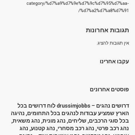
category/%d7%a9%d7%9e%d7%9c%d7%95%d7%aa-
%d7%a2%d7%a8%d7%91/
תגובות אחרונות
אין תגובות להציג.
עקבו אחרינו
פוסטים אחרונים
דרושים נהגים – drussimjobbs לוח דרושים בכל
הארץ שמציע עבודות לנהגים בכל התחומים, נהיגה
בכל סוגי הרכבים, שליחים, נהג מונית, נהג משאית,
נהג רכב פרטי, נהג רכב מסחרי, נהג קטנוע, נהג