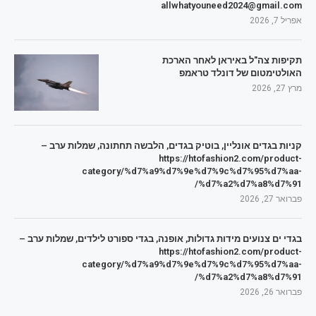
allwhatyouneed2024@gmail.com
אפריל 7, 2026
תקיפות צה"ל באיראן לאחר הארכת
האולטימטום של דונלד טראמפ
מרץ 27, 2026
קניות בגדים אונליין, בוטיק בגדים, הלבשה תחתונה, שמלות ערב –
https://htofashion2.com/product-
category/%d7%a9%d7%9e%d7%9c%d7%95%d7%aa-
%d7%a2%d7%a8%d7%91/
פברואר 27, 2026
בגדי ים צנועים מידות גדולות, אופנה, בגדי ספורט לילדים, שמלות ערב –
https://htofashion2.com/product-
category/%d7%a9%d7%9e%d7%9c%d7%95%d7%aa-
%d7%a2%d7%a8%d7%91/
פברואר 26, 2026