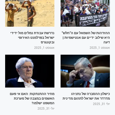
ההזדהות של השמאל עם ה"חלש"
נדרשת עבודת נמלים מול ידידי
היא שילוב ידיים עם אנטישמיות |
ישראל בפרלמנט האירופי
דעה
ובקונגרס
אוגוסט 1, 2025
אוגוסט 1, 2025
כישלון ההסברה של נתניהו
מחיר ההתנתקות: האם אי פעם
מדרדר את ישראל לתהום מדינית
האשמים במצבה של מערכת
המשפט ישלמו?
יולי 31, 2025
יולי 31, 2025