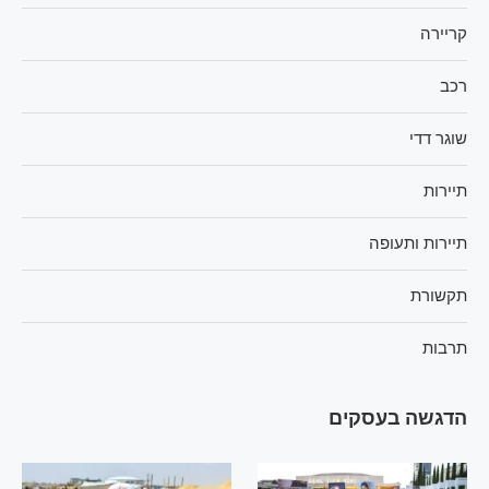
קריירה
רכב
שוגר דדי
תיירות
תיירות ותעופה
תקשורת
תרבות
הדגשה בעסקים