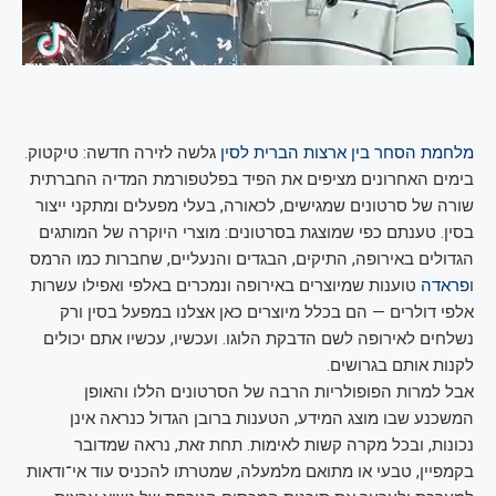
מלחמת הסחר בין ארצות הברית לסין
גלשה לזירה חדשה: טיקטוק.
בימים האחרונים מציפים את הפיד בפלטפורמת המדיה החברתית
שורה של סרטונים שמגישים, לכאורה, בעלי מפעלים ומתקני ייצור
בסין. טענתם כפי שמוצגת בסרטונים: מוצרי היוקרה של המותגים
הגדולים באירופה, התיקים, הבגדים והנעליים, שחברות כמו הרמס
ו
פראדה
טוענות שמיוצרים באירופה ונמכרים באלפי ואפילו עשרות
אלפי דולרים — הם בכלל מיוצרים כאן אצלנו במפעל בסין ורק
נשלחים לאירופה לשם הדבקת הלוגו. ועכשיו, עכשיו אתם יכולים
לקנות אותם בגרושים.
אבל למרות הפופולריות הרבה של הסרטונים הללו והאופן
המשכנע שבו מוצג המידע, הטענות ברובן הגדול כנראה אינן
נכונות, ובכל מקרה קשות לאימות. תחת זאת, נראה שמדובר
בקמפיין, טבעי או מתואם מלמעלה, שמטרתו להכניס עוד אי־ודאות