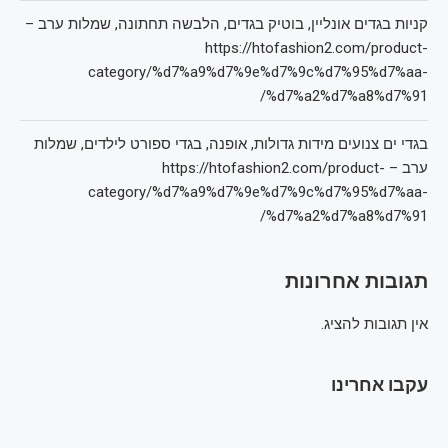
קניות בגדים אונליין, בוטיק בגדים, הלבשה תחתונה, שמלות ערב –
https://htofashion2.com/product-
category/%d7%a9%d7%9e%d7%9c%d7%95%d7%aa-
%d7%a2%d7%a8%d7%91/
בגדי ים צנועים מידות גדולות, אופנה, בגדי ספורט לילדים, שמלות
ערב – https://htofashion2.com/product-
category/%d7%a9%d7%9e%d7%9c%d7%95%d7%aa-
%d7%a2%d7%a8%d7%91/
תגובות אחרונות
אין תגובות להציג.
עקבו אחרינו