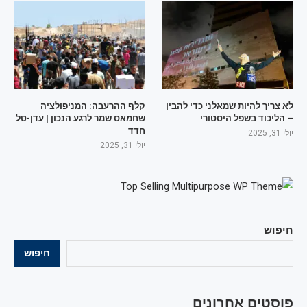
לא צריך להיות שמאלני כדי להבין
קלף ההרעבה: המניפולציה
– הליכוד בשפל היסטורי
שחמאס שמר לרגע הנכון | עדן-טל
חדד
יולי 31, 2025
יולי 31, 2025
חיפוש
חיפוש
פוסטים אחרונים