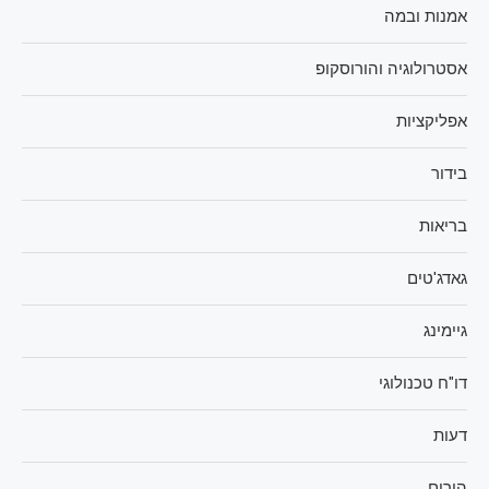
אמנות ובמה
אסטרולוגיה והורוסקופ
אפליקציות
בידור
בריאות
גאדג'טים
גיימינג
דו"ח טכנולוגי
דעות
הורים