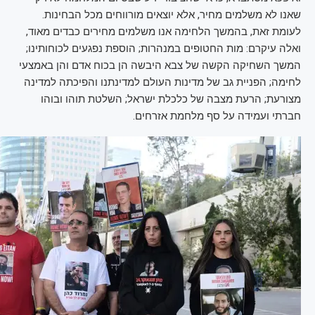
שאנו לא משלמים מחיר, אלא יוצאים מורווחים מכל הבחינות.
לעומת זאת, בהמשך הלחימה אנו משלמים מחירים כבדים מאוד,
ואלה עיקרם: מות החטופים במנהרות; הוספת נפגעים לכוחותינו;
המשך השחיקה הקשה של צבא היבשה הן בכוח אדם והן באמצעי
לחימה; הפניית גב של מדינות העולם למדינתנו והפיכתה למדינה
מצורעת; הרעת מצבה של כלכלת ישראל; השלטת תוהו ובוהו
חברתי ועמידה על סף מלחמת אזרחים.