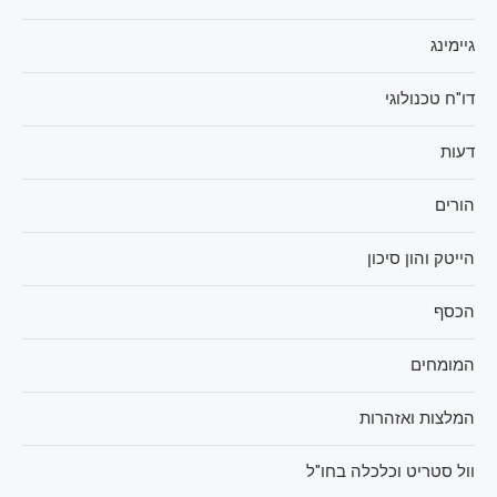
גיימינג
דו"ח טכנולוגי
דעות
הורים
הייטק והון סיכון
הכסף
המומחים
המלצות ואזהרות
וול סטריט וכלכלה בחו"ל