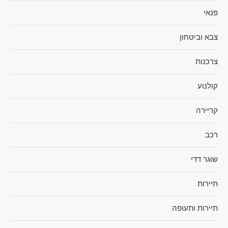
פנאי
צבא וביטחון
צרכנות
קולנוע
קריירה
רכב
שוגר דדי
תיירות
תיירות ותעופה