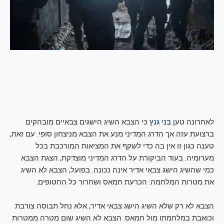
לאחרונה טען
בני גנץ
כי הצבא השיג הישגים צבאיים מובהקים
ברצועת עזה אך הדרג המדיני מנע את הצבא מניצחון סופי. עם זאת,
טענה כגון זו אין בה כדי לשקף את המציאות המורכבת בכל
מערומיה. בעוד הביקורת על הדרג המדיני מוצדקת, הצגת הצבא
כמי שהשיג הישג צבאי אדיר אינה נכונה. בפועל, הצבא לא השיג
את מטרות המלחמה: הכרעת חמאס ושחרור כל החטופים.
הצבא לא רק שלא השיג הישג צבאי אדיר, אלא נחל תבוסה צורבת
וכואבת במלחמתו מול חמאס. הצבא לא השיג שום מטרה ממטרות