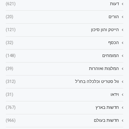
דעות
(621)
הורים
(20)
הייטק והון סיכון
(121)
הכסף
(32)
המומחים
(148)
המלצות ואזהרות
(39)
וול סטריט וכלכלה בחו"ל
(312)
וידאו
(31)
חדשות בארץ
(767)
חדשות בעולם
(966)