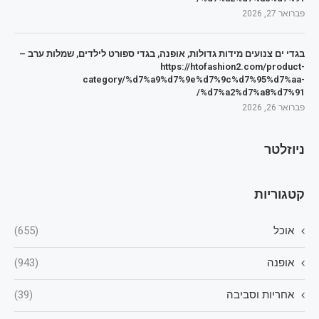
פברואר 27, 2026
בגדי ים צנועים מידות גדולות, אופנה, בגדי ספורט לילדים, שמלות ערב –
https://htofashion2.com/product-
category/%d7%a9%d7%9e%d7%9c%d7%95%d7%aa-
%d7%a2%d7%a8%d7%91/
פברואר 26, 2026
ניוזלטר
קטגוריות
אוכל
(655)
אופנה
(943)
אחריות וסביבה
(39)