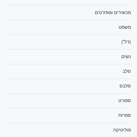
מכשירים וגאדג'טים
משפט
נדל"ן
נשים
סלב
סלבס
ספורט
ספרות
פוליטיקה