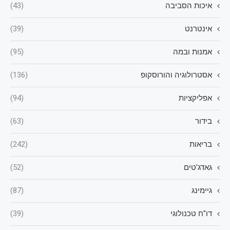
איכות הסביבה
(43)
אינטרנט
(39)
אמנות ובמה
(95)
אסטרולוגיה והורוסקופ
(136)
אפליקציות
(94)
בידור
(63)
בריאות
(242)
גאדג'טים
(52)
גיימינג
(87)
דו"ח טכנולוגי
(39)