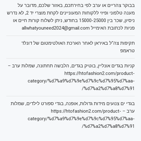
בבוקר צהריים או ערב לפי בחירתכם, באזור שלכם, מדובר על
מענה טלפוני ופיזי ללקוחות המעוניינים לקחת מוצרי יד 2, לא נדרש
ניסיון, שכר בין 15000-25000 בחודש, ניתן לשלוח קורות חיים או
פניות לכתובת האימייל allwhatyouneed2024@gmail.com
תקיפות צה"ל באיראן לאחר הארכת האולטימטום של דונלד
טראמפ
קניות בגדים אונליין, בוטיק בגדים, הלבשה תחתונה, שמלות ערב –
https://htofashion2.com/product-
category/%d7%a9%d7%9e%d7%9c%d7%95%d7%aa-
%d7%a2%d7%a8%d7%91/
בגדי ים צנועים מידות גדולות, אופנה, בגדי ספורט לילדים, שמלות
ערב – https://htofashion2.com/product-
category/%d7%a9%d7%9e%d7%9c%d7%95%d7%aa-
%d7%a2%d7%a8%d7%91/