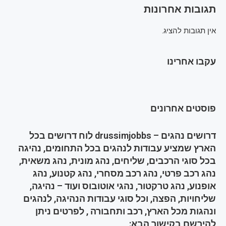
תגובות אחרונות
אין תגובות להציג.
עקבו אחרינו
פוסטים אחרונים
דרושים נהגים – drussimjobbs לוח דרושים בכל
הארץ שמציע עבודות לנהגים בכל התחומים, נהיגה
בכל סוגי הרכבים, שליחים, נהג מונית, נהג משאית,
נהג רכב פרטי, נהג רכב מסחרי, נהג קטנוע, נהג
אופנוע, נהג טרקטור, נהגי אוטובוס ועוד – נהיגה,
שליחויות, הפצה, וכל סוגי עבודות הנהיגה, לנהגים
ונהגות מכל הארץ, רכב ותחבורה , לפרטים ניתן
להירשם בקישור הבא: