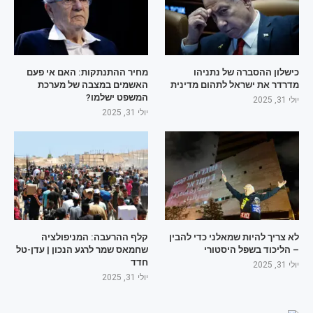
כישלון ההסברה של נתניהו
מחיר ההתנתקות: האם אי פעם
מדרדר את ישראל לתהום מדינית
האשמים במצבה של מערכת
המשפט ישלמו?
יולי 31, 2025
יולי 31, 2025
לא צריך להיות שמאלני כדי להבין
קלף ההרעבה: המניפולציה
– הליכוד בשפל היסטורי
שחמאס שמר לרגע הנכון | עדן-טל
חדד
יולי 31, 2025
יולי 31, 2025