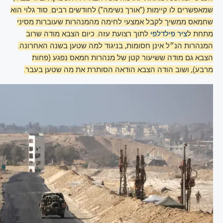
שמאפשרים לו קיימוּת ("אורך נשימה") לחודשים רבים. סוד גלוי הוא
שחמאס ממשיך לקבל אמצעי לחימה מהמנהרות שעוברות מסיני
מתחת ל
ציר פילדלפי
לתוך רצועת עזה. כיום הצבא מודה שרוב
המנהרות הנ״ל אינן חסומות, בניגוד למה שטען בשנה האחרונה.
הצבא גם מודה ששיעור קטן של מנהרות חמאס נפגע (פחות
מרבע), ושוב הודה הצבא הודאה הסותרת את מה שטען בעבר.