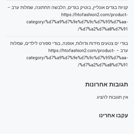
קניות בגדים אונליין, בוטיק בגדים, הלבשה תחתונה, שמלות ערב –
https://htofashion2.com/product-
category/%d7%a9%d7%9e%d7%9c%d7%95%d7%aa-
%d7%a2%d7%a8%d7%91/
בגדי ים צנועים מידות גדולות, אופנה, בגדי ספורט לילדים, שמלות
ערב – https://htofashion2.com/product-
category/%d7%a9%d7%9e%d7%9c%d7%95%d7%aa-
%d7%a2%d7%a8%d7%91/
תגובות אחרונות
אין תגובות להציג.
עקבו אחרינו