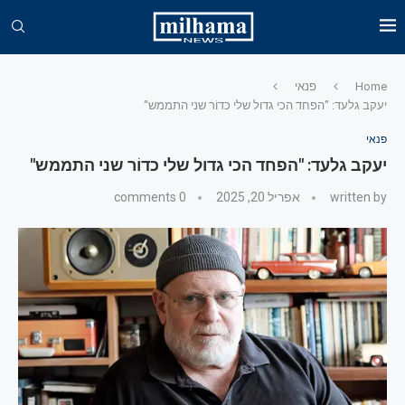
Home
פנאי
יעקב גלעד: "הפחד הכי גדול שלי כדוֹר שני התממש"
פנאי
יעקב גלעד: "הפחד הכי גדול שלי כדוֹר שני התממש"
written by
אפריל 20, 2025
0 comments