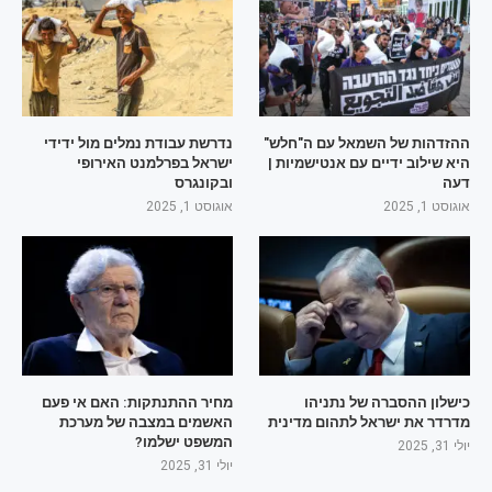
ההזדהות של השמאל עם ה"חלש"
נדרשת עבודת נמלים מול ידידי
היא שילוב ידיים עם אנטישמיות |
ישראל בפרלמנט האירופי
דעה
ובקונגרס
אוגוסט 1, 2025
אוגוסט 1, 2025
כישלון ההסברה של נתניהו
מחיר ההתנתקות: האם אי פעם
מדרדר את ישראל לתהום מדינית
האשמים במצבה של מערכת
המשפט ישלמו?
יולי 31, 2025
יולי 31, 2025