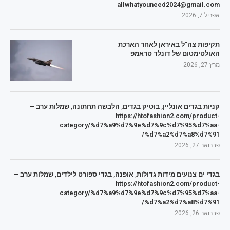
allwhatyouneed2024@gmail.com
אפריל 7, 2026
תקיפות צה"ל באיראן לאחר הארכת
האולטימטום של דונלד טראמפ
מרץ 27, 2026
קניות בגדים אונליין, בוטיק בגדים, הלבשה תחתונה, שמלות ערב –
https://htofashion2.com/product-
category/%d7%a9%d7%9e%d7%9c%d7%95%d7%aa-
%d7%a2%d7%a8%d7%91/
פברואר 27, 2026
בגדי ים צנועים מידות גדולות, אופנה, בגדי ספורט לילדים, שמלות ערב –
https://htofashion2.com/product-
category/%d7%a9%d7%9e%d7%9c%d7%95%d7%aa-
%d7%a2%d7%a8%d7%91/
פברואר 26, 2026