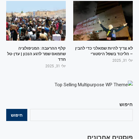
לא צריך להיות שמאלני כדי להבין
קלף ההרעבה: המניפולציה
– הליכוד בשפל היסטורי
שחמאס שמר לרגע הנכון | עדן-טל
חדד
יולי 31, 2025
יולי 31, 2025
חיפוש
חיפוש
פוסטים אחרונים