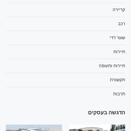
קריירה
רכב
שוגר דדי
תיירות
תיירות ותעופה
תקשורת
תרבות
הדגשה בעסקים