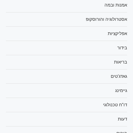
אמנות ובמה
אסטרולוגיה והורוסקופ
אפליקציות
בידור
בריאות
גאדג'טים
גיימינג
דו"ח טכנולוגי
דעות