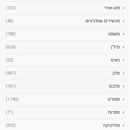
מזג אוויר
(102)
מכשירים וגאדג'טים
(40)
משפט
(788)
נדל"ן
(624)
נשים
(22)
סלב
(987)
סלבס
(181)
ספורט
(1,180)
ספרות
(71)
פוליטיקה
(932)