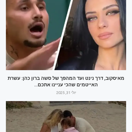
מאיסקוב, דרך נינט ועד המהפך של סשה ברון כהן: עשרת
האייטמים שהכי עניינו אתכם...
יולי 31, 2025