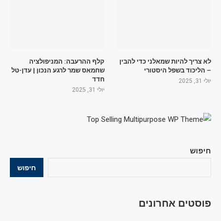
לא צריך להיות שמאלני כדי להבין
קלף ההרעבה: המניפולציה
– הליכוד בשפל היסטורי
שחמאס שמר לרגע הנכון | עדן-טל
חדד
יולי 31, 2025
יולי 31, 2025
חיפוש
חיפוש
פוסטים אחרונים