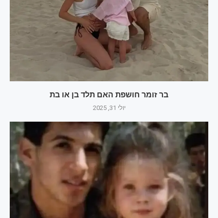
בר זומר חושפת האם תלד בן או בת
יולי 31, 2025