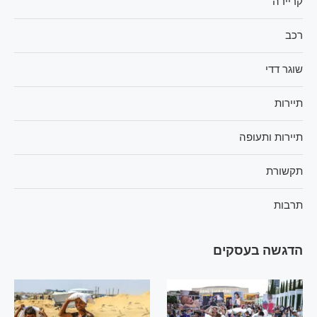
קריירה
רכב
שוגר דדי
תיירות
תיירות ותעופה
תקשורת
תרבות
הדגשה בעסקים