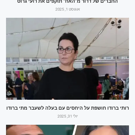
החברים של דרור מ"האח" תוקפים את רועי גרוס
אוגוסט 1, 2025
רותי ברודו חושפת על היחסים עם בעלה לשעבר מתי ברודו
יולי 31, 2025