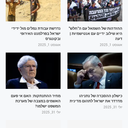
ההזדהות של השמאל עם ה"חלש"
נדרשת עבודת נמלים מול ידידי
היא שילוב ידיים עם אנטישמיות |
ישראל בפרלמנט האירופי
דעה
ובקונגרס
אוגוסט 1, 2025
אוגוסט 1, 2025
כישלון ההסברה של נתניהו
מחיר ההתנתקות: האם אי פעם
מדרדר את ישראל לתהום מדינית
האשמים במצבה של מערכת
המשפט ישלמו?
יולי 31, 2025
יולי 31, 2025