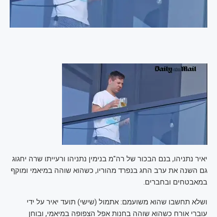
יאיר נתניהו, בנם הבכור של רה"מ בנימין נתניהו ורעייתו שרה יחגוג
גם השנה את ערב החג בנפרד מהוריו, כשהוא שוהה במיאמי ומוקף
במאבטחים ובחברים.
ושלא תחשבו שהוא משועמם: אתמול (שישי) תועד יאיר על ידי
עוברי אורח כשהוא שוהה בחנות אפל הצפופה במיאמי, ובוחן