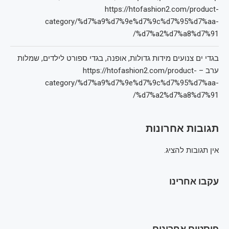
https://htofashion2.com/product-
category/%d7%a9%d7%9e%d7%9c%d7%95%d7%aa-
%d7%a2%d7%a8%d7%91/
בגדי ים צנועים מידות גדולות, אופנה, בגדי ספורט לילדים, שמלות
ערב – https://htofashion2.com/product-
category/%d7%a9%d7%9e%d7%9c%d7%95%d7%aa-
%d7%a2%d7%a8%d7%91/
תגובות אחרונות
אין תגובות להציג.
עקבו אחרינו
פוסטים אחרונים