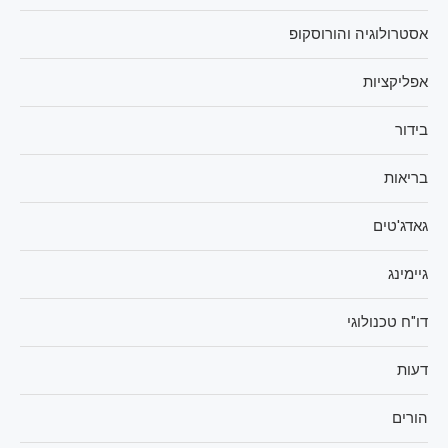
אסטרולוגיה והורוסקופ
אפליקציות
בידור
בריאות
גאדג'טים
גיימינג
דו"ח טכנולוגי
דעות
הורים