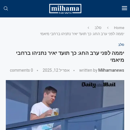
Home
סלב
יממה לפני ערב החג: כך תועד יאיר נתניהו ברחבי מיאמי
סלב
יממה לפני ערב החג: כך תועד יאיר נתניהו ברחבי
מיאמי
Milhamanews
written by
אפריל 12, 2025
0 comments