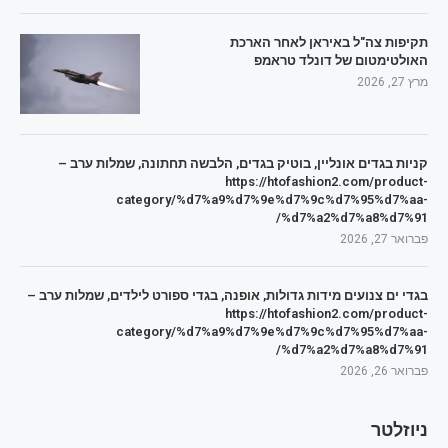
תקיפות צה"ל באיראן לאחר הארכת
האולטימטום של דונלד טראמפ
מרץ 27, 2026
קניות בגדים אונליין, בוטיק בגדים, הלבשה תחתונה, שמלות ערב –
https://htofashion2.com/product-
category/%d7%a9%d7%9e%d7%9c%d7%95%d7%aa-
%d7%a2%d7%a8%d7%91/
פברואר 27, 2026
בגדי ים צנועים מידות גדולות, אופנה, בגדי ספורט לילדים, שמלות ערב –
https://htofashion2.com/product-
category/%d7%a9%d7%9e%d7%9c%d7%95%d7%aa-
%d7%a2%d7%a8%d7%91/
פברואר 26, 2026
ניוזלטר