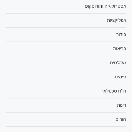
אסטרולוגיה והורוסקופ
אפליקציות
בידור
בריאות
גאדג'טים
גיימינג
דו"ח טכנולוגי
דעות
הורים