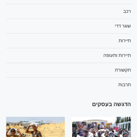
רכב
שוגר דדי
תיירות
תיירות ותעופה
תקשורת
תרבות
הדגשה בעסקים