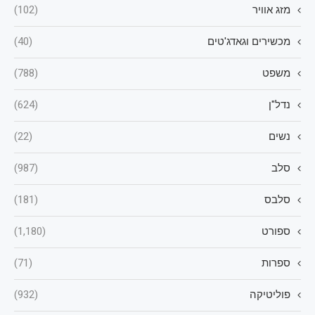
מזג אוויר
(102)
מכשירים וגאדג'טים
(40)
משפט
(788)
נדל"ן
(624)
נשים
(22)
סלב
(987)
סלבס
(181)
ספורט
(1,180)
ספרות
(71)
פוליטיקה
(932)