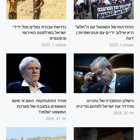
ההזדהות של השמאל עם ה"חלש"
נדרשת עבודת נמלים מול ידידי
היא שילוב ידיים עם אנטישמיות |
ישראל בפרלמנט האירופי
דעה
ובקונגרס
אוגוסט 1, 2025
אוגוסט 1, 2025
כישלון ההסברה של נתניהו
מחיר ההתנתקות: האם אי פעם
מדרדר את ישראל לתהום מדינית
האשמים במצבה של מערכת
המשפט ישלמו?
יולי 31, 2025
יולי 31, 2025