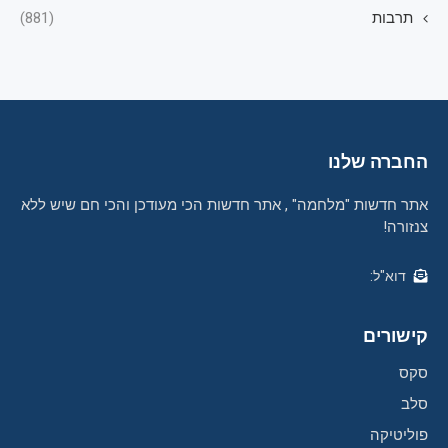
תרבות
(881)
החברה שלנו
אתר חדשות "מלחמה" , אתר חדשות הכי מעודכן והכי חם שיש ללא
צנזורה!
דוא"ל:
קישורים
סקס
סלב
פוליטיקה