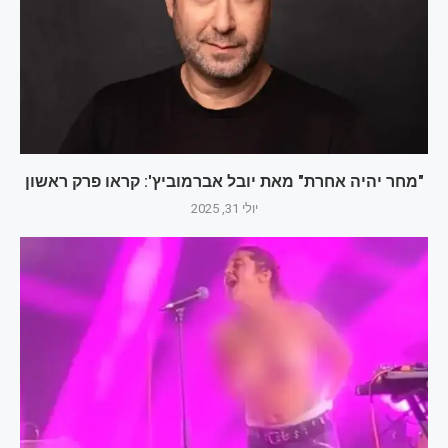
"מחר יהיה אחרת" מאת יובל אברמוביץ': קראו פרק ראשון
יולי 31, 2025