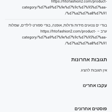
https://htofashion2.com/product-
category/%d7%a9%d7%9e%d7%9c%d7%95%d7%aa-
%d7%a2%d7%a8%d7%91/
בגדי ים צנועים מידות גדולות, אופנה, בגדי ספורט לילדים, שמלות
ערב – https://htofashion2.com/product-
category/%d7%a9%d7%9e%d7%9c%d7%95%d7%aa-
%d7%a2%d7%a8%d7%91/
תגובות אחרונות
אין תגובות להציג.
עקבו אחרינו
פוסטים אחרונים