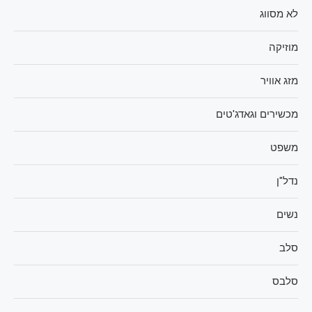
לא מסווג
מוזיקה
מזג אוויר
מכשירים וגאדג'טים
משפט
נדל"ן
נשים
סלב
סלבס