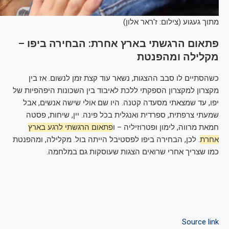
מתוך געגוע (צילום: ז'ראר אלון)
פתאום הרגשתי בארץ אחרת: הבחירה ביפו –
מקלילה ומהפנטת
כשהסתיים לו סבב ההצגות, נשאר עוד קצת זמן לנשום. אז בין
מקצרון למקצרון הספקתי ללכת לאיבוד בין השכונות היפהפיות של
יפו, עד שמצאתי מסעדה קטנה. היו שם אולי שישה אנשים, אבל
שמעתי צרפתית, ספרדית ואנגלית בכל פינה. יין, שיחות, פסטה
חמאת מרווה, לימון ופטרוזיליה – ו
פתאום הרגשתי לרגע בארץ
אחרת
. לכן, הבחירה ביפו לפסטיבל הייתה בול. מקלילה, ומהפנטת
כמו שצריך אחרי שרואים הצגות שעוסקות גם במלחמה.
Source link