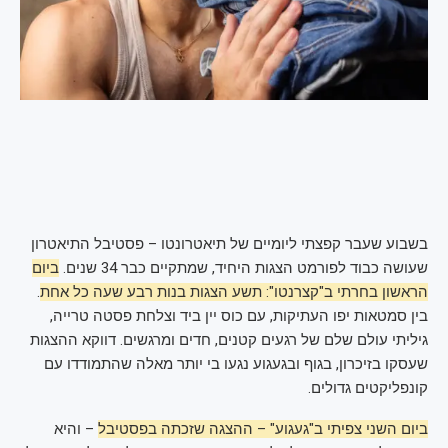
בשבוע שעבר קפצתי ליומיים של תיאטרונטו – פסטיבל התיאטרון
שעושה כבוד לפורמט הצגות היחיד, שמתקיים כבר 34 שנים.
ביום
הראשון בחרתי ב"קצרנטו": תשע הצגות בנות רבע שעה כל אחת
.
בין סמטאות יפו העתיקות, עם כוס יין ביד וצלחת פסטה טרייה,
גיליתי עולם שלם של רגעים קטנים, חדים ומרגשים. דווקא ההצגות
שעסקו בזיכרון, בגוף ובגעגוע נגעו בי יותר מאלה שהתמודדו עם
קונפליקטים גדולים.
ביום השני צפיתי ב"געגוע" – ההצגה שזכתה בפסטיבל
– והיא