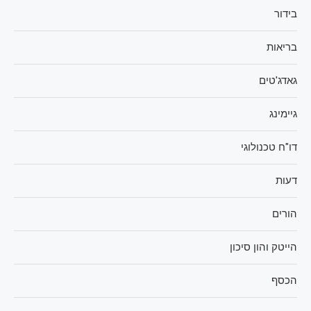
בידור
בריאות
גאדג'טים
גיימינג
דו"ח טכנולוגי
דעות
הורים
הייטק והון סיכון
הכסף