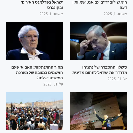
היא שילוב ידיים עם אנטישמיות |
ישראל בפרלמנט האירופי
דעה
ובקונגרס
אוגוסט 1, 2025
אוגוסט 1, 2025
כישלון ההסברה של נתניהו
מחיר ההתנתקות: האם אי פעם
מדרדר את ישראל לתהום מדינית
האשמים במצבה של מערכת
המשפט ישלמו?
יולי 31, 2025
יולי 31, 2025