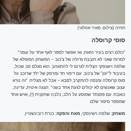
תחיה (צילום: מאיר אזולאי)
סוסי קרוסלה
"כולם רצים בעיר הזאת, ואי אפשר לספר לאף אחד על עומר".
למרות שאני לא חובבת גדולה של צ'כוב – המשחק המופלא של
שלמה וישנסקי הצליח לגרום לי להתאהב. הוא מגלם סב שכול,
בעיבוד ל"יגון" של צ'כוב. עם דימוי חד ומרסק של ילד שרוכב על
סוס קרוסלה ומנסה להתקרב לסבא – אבל לא מצליח. "זה נורא
עצוב שאנשים לא יכולים לגעת אחד בשני". הצגה איטית, עדינה,
כואבת. עם פסנתר שפוסע על הלב, כלבה שחקנית (!), ואיש אחד
שמספר סיפור שלם.
משחק:
שלמה וישינסקי,
מאת והפקה:
כנרת רובינשטיין.