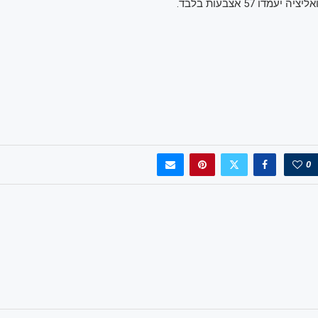
מדו 57 אצבעות בלבד.
0