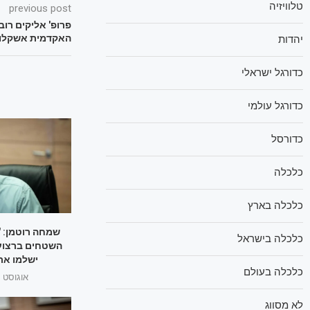
טלוויזיה
previous post
פרופ' אליקים רו
האקדמית אשקלון
יהדות
כדורגל ישראלי
כדורגל עולמי
כדורסל
כלכלה
כלכלה בארץ
שמחה רוטמן: "
כלכלה בישראל
השטחים ברצוע
ישלמו את
כלכלה בעולם
אוגוסט 1, 2025
לא מסווג