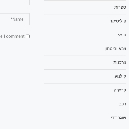
ספרות
פוליטיקה
פנאי
me I comment.
צבא וביטחון
צרכנות
קולנוע
קריירה
רכב
שוגר דדי