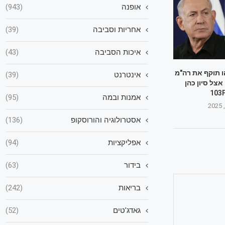
אופנה
(943)
אחריות וסביבה
(39)
איכות הסביבה
(43)
ו תוקף את רה"מ
אינטרנט
(39)
 אצל סיון כהן
אמנות ובמה
(95)
אסטרולוגיה והורוסקופ
(136)
אפליקציות
(94)
בידור
(63)
בריאות
(242)
גאדג'טים
(52)