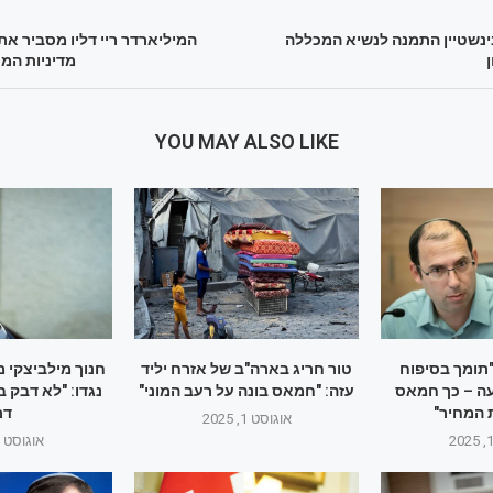
בינשטיין התמנה לנשיא המכללה
המיליארדר ריי דליו מסביר א
מדיניות המ
YOU MAY ALSO LIKE
תומך בסיפוח
טור חריג בארה"ב של אזרח יליד
חנוך מילביצקי 
ה – כך חמאס
עזה: "חמאס בונה על רעב המוני"
נגדו: "לא דבק ב
 המחיר"
דם
אוגוסט 1, 2025
אוגוסט 1, 2025