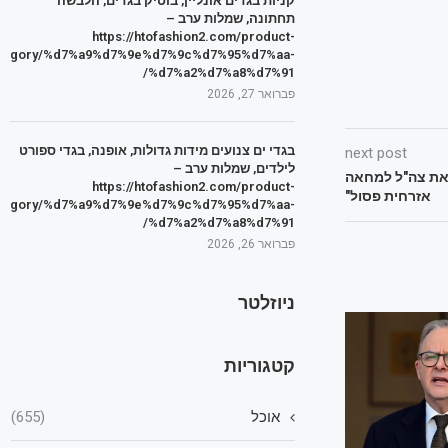
קניות בגדים אונליין, בוטיק בגדים, הלבשה
תחתונה, שמלות ערב –
https://htofashion2.com/product-
tegory/%d7%a9%d7%9e%d7%9c%d7%95%d7%aa-
%d7%a2%d7%a8%d7%91/
פברואר 27, 2026
בגדי ים צנועים מידות גדולות, אופנה, בגדי ספורט
next post
לילדים, שמלות ערב –
ר את צה"ל למחאה
https://htofashion2.com/product-
אזרחית פסול"
tegory/%d7%a9%d7%9e%d7%9c%d7%95%d7%aa-
%d7%a2%d7%a8%d7%91/
פברואר 26, 2026
ניוזלטר
קטגוריות
אוכל
(655)