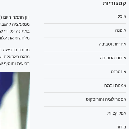
קטגוריות
אוכל
ממאמציה להגביר
אופנה
באתונה על ידי שר
מלחשוף את עלות
אחריות וסביבה
מדגם ראפאלה ושל
איכות הסביבה
רביעית והוסיף שצר
אינטרנט
אמנות ובמה
אסטרולוגיה והורוסקופ
אפליקציות
בידור