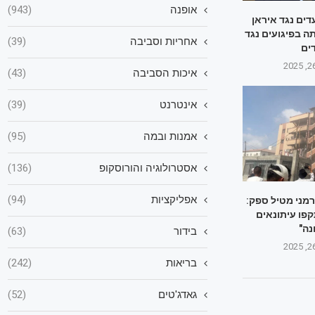
אופנה
(943)
ים נגד איראן
ה בפיגועים נגד
אחריות וסביבה
(39)
דים
איכות הסביבה
(43)
אינטרנט
(39)
אמנות ובמה
(95)
אסטרולוגיה והורוסקופ
(136)
אפליקציות
(94)
רמני מטיל ספק:
פו עיתונאים
נה"
בידור
(63)
בריאות
(242)
גאדג'טים
(52)