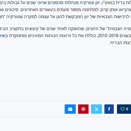
ות ברית בנאט"ו,
יוון וטורקיה מנהלות סכסוכים ארוכי שנים
על גבולות בים 
שהביאו אותן קרוב למלחמה מספר פעמים בעשורים האחרונים. סיכונים ואיו
לרכישות הצבאיות של יוון המבקשת להגן על עצמה למקרה שטורקיה "תת
זציה הצבאית" של היוונים, שהושקה לאחר שנים של קיצוצים בתקציב הבי
וחות המזוינים ומתמקדת
בשית
צות הברית.
0