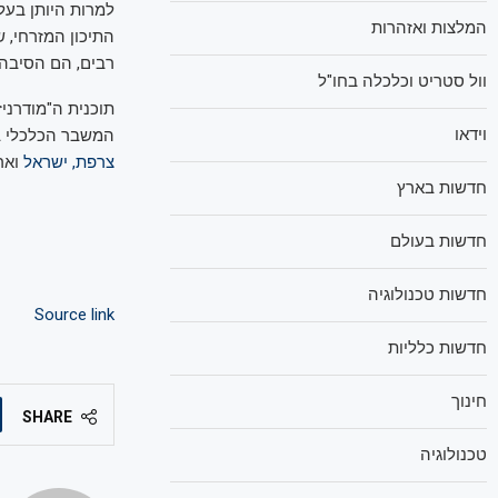
למרות היותן בעל
המלצות ואזהרות
התיכון המזרחי, 
רבים, הם הסיבה 
וול סטריט וכלכלה בחו"ל
תוכנית ה"מודרני
וידאו
המשבר הכלכלי בשנים 2010-2018, כוללת את כל זרועות הכ
צרפת, ישראל
ואר
חדשות בארץ
חדשות בעולם
חדשות טכנולוגיה
Source link
חדשות כלליות
חינוך
SHARE
טכנולוגיה