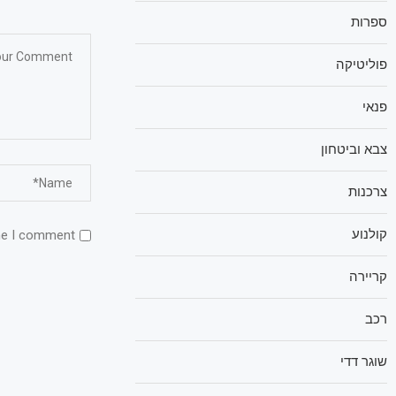
ספרות
פוליטיקה
פנאי
צבא וביטחון
צרכנות
קולנוע
me I comment.
קריירה
רכב
שוגר דדי