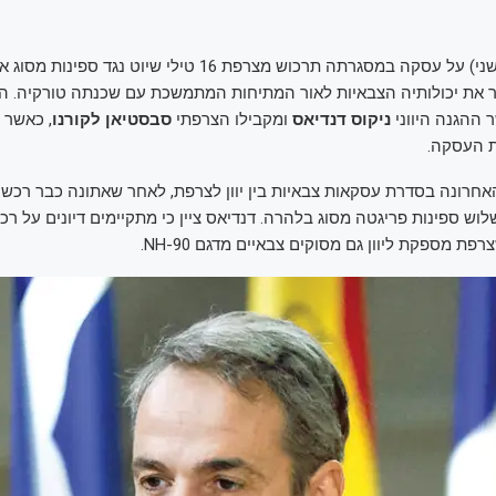
יוון חתמה היום (שני) על עסקה במסגרתה תרכוש מצרפת 16 טילי שיוט נ
 את יכולותיה הצבאיות לאור המתיחות המתמשכת עם שכנתה טורקיה. 
 ההגנה היווני
ניקוס דנדיאס
ומקבילו הצרפתי
סבסטיאן לקורנו
, כאשר 
 העסקה.
וש ספינות פריגטה מסוג בלהרה. דנדיאס ציין כי מתקיימים דיונים על רכ
פת מספקת ליוון גם מסוקים צבאיים מדגם NH-90.