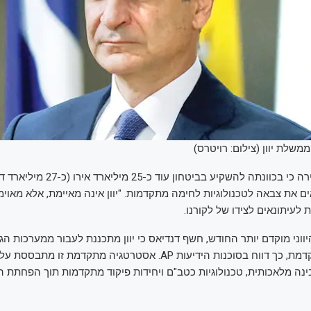
שלת יוון (צילום: רויטרס)
ממשלת יוון הצהירה כי בכוונתה להשקיע בביטחון ע
ם את צבאה לטכנולוגיות לחימה מתקדמות. "יוון אינה מאיימת, אלא מאוימ
עיתונאים לצידו של לקורנו.
ווני מוקדם יותר החודש, חשף דנדיאס כי יוון מתכננת לעבור ממערכות הג
לאסטרטגיה מתקדמת, כך דווח בסוכנות הידיעות AP. אסטרטגיה מתקדמת 
בינה מלאכותית, טכנולוגיות כטב"ם ויחידות פיקוד מתקדמות תוך הפחתת ה