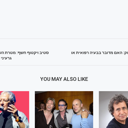
וק: האם מדובר בבעיה רפואית או
סטיב ויקטוף חשף: מטרת השי
גרעיני
YOU MAY ALSO LIKE