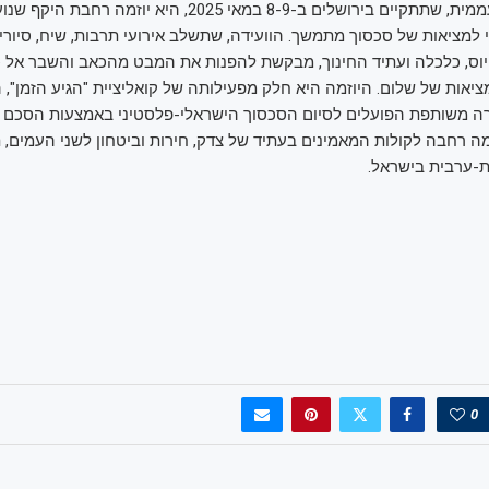
ועידת השלום העממית, שתתקיים בירושלים ב-8-9 במאי 2025, היא יו
י למציאות של סכסוך מתמשך. הוועידה, שתשלב אירועי תרבות, שיח, סיורי
פיוס, כלכלה ועתיד החינוך, מבקשת להפנות את המבט מהכאב והשבר אל כי
רה משותפת הפועלים לסיום הסכסוך הישראלי-פלסטיני באמצעות הסכם מד
ה רחבה לקולות המאמינים בעתיד של צדק, חירות וביטחון לשני העמים, ת
-ערבית בישראל.
0