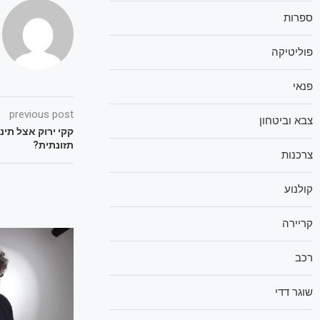
ספרות
פוליטיקה
פנאי
previous post
צבא וביטחון
קקי ירוק אצל תינ
תזונתית?
צרכנות
קולנוע
קריירה
רכב
שוגר דדי