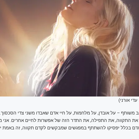
עדי אורני)
 משותף – על אובדן, על מלחמות, על חיי אדם שאבדו משני צדי הסכסוך. צ
את התקווה, את התפילה, את התדר הזה של אפשרות לחיים אחרים. אני מ
 אדם בכלל יפסיקו להשתתף במפגשים שמבקשים לקדם תקווה, זה באמת י