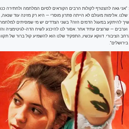
 "אני גאה להצטרף לקולות הרבים הקוראים לסיום המלחמה ולחתירה כנה 
 שלנו. אלימות מעולם לא הייתה פתרון מוסרי — היא רק מזינה עוד שנאה, עו
משיך להיתקע במעגל הדמים הזה? בשני הצדדים יש מי שמסיתים למלחמה,
 וערבים — שרוצים עתיד אחר. אסור לנו להיכנע לשיח הדה-לגיטימציה והד
 הציבורי. דווקא עכשיו, התפקיד שלנו הוא להשמיע קול ברור של תקווה
בירושלים".