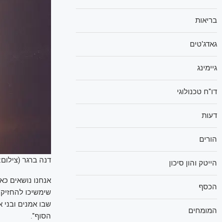
בריאות
גאדג'טים
גיימינג
דו"ח טכנולוגי
דעות
הורים
דנה ברגר (צילום: 
הייטק והון סיכון
אנחנו נושאים כאב
הכסף
שימשיכו להחזיק 
שבו אמנים ובני
המומחים
הסוף".