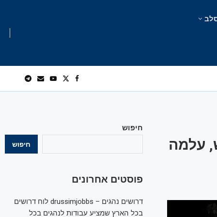
לב
חיפוש
ש, עלמה
חיפוש
פוסטים אחרונים
דרושים נהגים – drussimjobbs לוח דרושים
בכל הארץ שמציע עבודות לנהגים בכל