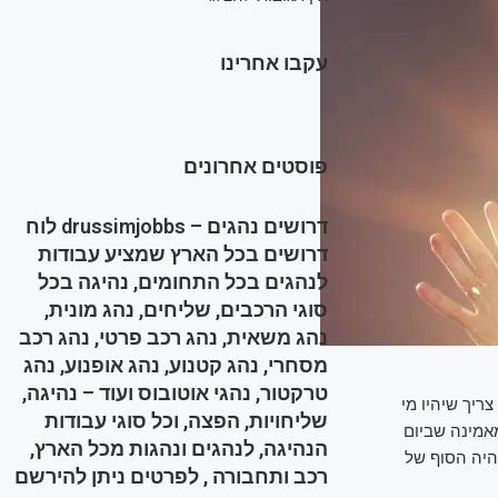
עקבו אחרינו
פוסטים אחרונים
דרושים נהגים – drussimjobbs לוח
דרושים בכל הארץ שמציע עבודות
לנהגים בכל התחומים, נהיגה בכל
סוגי הרכבים, שליחים, נהג מונית,
נהג משאית, נהג רכב פרטי, נהג רכב
מסחרי, נהג קטנוע, נהג אופנוע, נהג
טרקטור, נהגי אוטובוס ועוד – נהיגה,
ריך שיהיו מי
שליחויות, הפצה, וכל סוגי עבודות
אמינה שביום
הנהיגה, לנהגים ונהגות מכל הארץ,
היה הסוף של
רכב ותחבורה , לפרטים ניתן להירשם