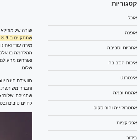
קטגוריות
אוכל
שורה של מוזיקאים
אופנה
שתתקיים ב-8-9 במאי בירושלים
אחריות וסביבה
המלחמה בו אלפי א
ואורחים מהעולם,
איכות הסביבה
שלום.
אינטרנט
וחברה משותפת.
אמנות ובמה
שהמילה 'שלום' כ
לחיים טובים ובטו
אסטרולוגיה והורוסקופ
אפליקציות
בידור