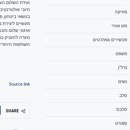
חיובי ואלטרנטיב
מוזיקה
בנושאי ביטחון, 
מזג אוויר
ארגוני שלום וחב
נועדה להעניק במ
מכשירים וגאדג'טים
השותפות היהודית
משפט
נדל"ן
נשים
Source link
סלב
סלבס
SHARE
ספורט