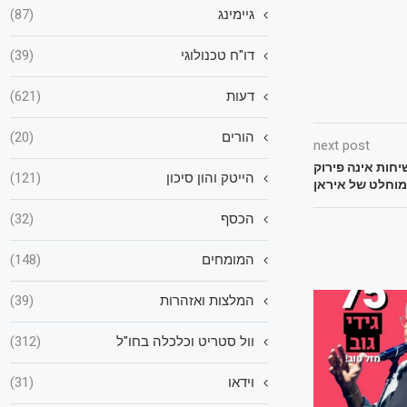
גיימינג
(87)
דו"ח טכנולוגי
(39)
דעות
(621)
הורים
(20)
next post
חות אינה פירוק
הייטק והון סיכון
(121)
 מוחלט של איראן
הכסף
(32)
המומחים
(148)
המלצות ואזהרות
(39)
וול סטריט וכלכלה בחו"ל
(312)
וידאו
(31)