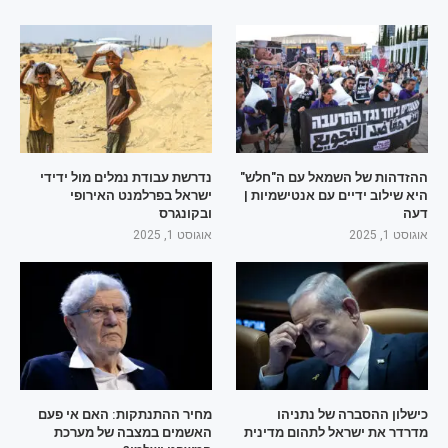
ההזדהות של השמאל עם ה"חלש"
נדרשת עבודת נמלים מול ידידי
היא שילוב ידיים עם אנטישמיות |
ישראל בפרלמנט האירופי
דעה
ובקונגרס
אוגוסט 1, 2025
אוגוסט 1, 2025
כישלון ההסברה של נתניהו
מחיר ההתנתקות: האם אי פעם
מדרדר את ישראל לתהום מדינית
האשמים במצבה של מערכת