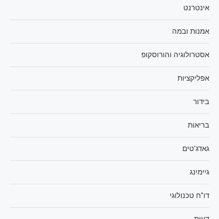
אינטרנט
אמנות ובמה
אסטרולוגיה והורוסקופ
אפליקציות
בידור
בריאות
גאדג'טים
גיימינג
דו"ח טכנולוגי