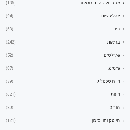
אסטרולוגיה והורוסקופ
(136)
אפליקציות
(94)
בידור
(63)
בריאות
(242)
גאדג'טים
(52)
גיימינג
(87)
דו"ח טכנולוגי
(39)
דעות
(621)
הורים
(20)
הייטק והון סיכון
(121)