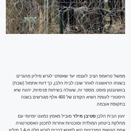
ממשל טראמפ הציב לעצמו יעד שאפתני לגרש מיליון מהגרים
בשנתו הראשונה לאחר שובו לבית הלבן, כך דווח אתמול (שבת)
בוושיגנטון פוסט. מספר זה, שעולה בשיחות פנימיות, יהווה שיא
היסטורי לעומת השיא הקודם של 400 אלף מגורשים בשנה
בתקופת אובמה.
יועץ הבית הלבן
סטיבן מילר
מוביל מאמץ כמעט יומיומי עם
מחלקת ביטחון המולדת וסוכנויות אחרות לתכנון האסטרטגיה.
אחת הגישות המרכזיות היא למצוא דרכים לגרש חלק מ-1.4 מיליון