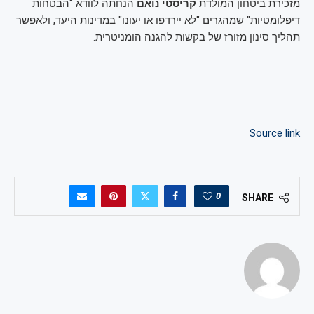
מזכירת ביטחון המולדת
קריסטי נואם
הנחתה לוודא "הבטחות
דיפלומטיות" שמהגרים "לא יירדפו או יעונו" במדינות היעד, ולאפשר
תהליך סינון מזורז של בקשות להגנה הומניטרית.
Source link
0
SHARE