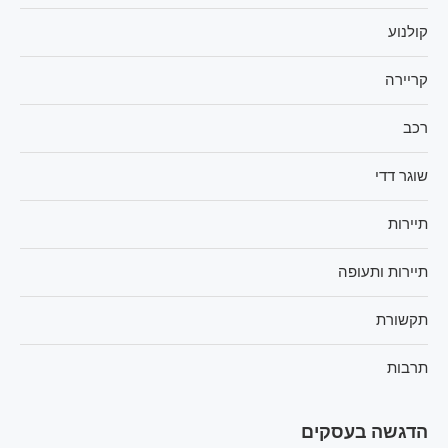
קולנוע
קריירה
רכב
שוגר דדי
תיירות
תיירות ותעופה
תקשורת
תרבות
הדגשה בעסקים