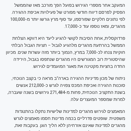
המעקב אחר מספרי הגירוש בפועל הפך מורכב מאז שהממשל
הפסיק לפרסם דיווח חודשי מפורט של פעילויות אכיפת ההגירה.
לפי נתונים חלקיים שפורסמו, עד סוף מרץ גורשו יותר מ-100,000
מהגרים, ומאז נוספו עוד כ-17,000.
פרדוקסלית, אחת הסיבות לקושי להגיע ליעד היא דווקא הצלחת
הממשל בהרתעת מהגרים מלהגיע לגבול – חציות הגבול הבלתי
חוקיות צנחו לכ-7,000 במרץ, הנמוך ביותר מזה עשרות שנים. מכיוון
שהיסטורית רוב המגורשים היו מהגרים שנתפסו בגבול, הירידה
החדה בחציות מקטינה את מאגר המועמדים לגירוש.
ניתוח של מכון מדיניות ההגירה בארה"ב מראה כי בקצב הנוכחי,
סוכנות ההגירה ואכיפת המכס צפויה לגרש כ-212,000 אנשים
בשנת התקציב הנוכחית, פחות מ-271,484 גירושים בשנה שעברה,
למרות שמספר המעצרים עלה.
המאמצים לגירוש מהגרים למדינות שלישיות נתקלו בהתנגדות
משפטית. שופטים פדרליים בכמה מדינות חסמו מאמצים לגרש
מהגרים למדינות שאינם אזרחיהן ללא הליך הוגן. בעקבות זאת,