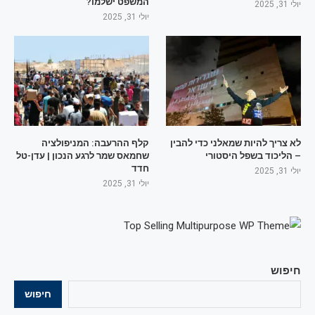
המשפט ישלמו?
יולי 31, 2025
יולי 31, 2025
לא צריך להיות שמאלני כדי להבין
קלף ההרעבה: המניפולציה
– הליכוד בשפל היסטורי
שחמאס שמר לרגע הנכון | עדן-טל
חדד
יולי 31, 2025
יולי 31, 2025
חיפוש
חיפוש