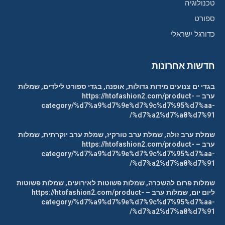
טכנולוגיה
ספורט
כדורגל ישראלי
חדשות אחרונות
בגדי ים צנועים מידות גדולות, אופנה, בגדי ספורט לילדים, שמלות
ערב – https://htofashion2.com/product-
category/%d7%a9%d7%9e%d7%9c%d7%95%d7%aa-
%d7%a2%d7%a8%d7%91/
שמלת ערב זולה, שמלת ערב טורקיז, שמלת ערב יוקרתית, שמלות
ערב – https://htofashion2.com/product-
category/%d7%a9%d7%9e%d7%9c%d7%95%d7%aa-
%d7%a2%d7%a8%d7%91/
שמלות פרום להשכרה, שמלות פשוטות לאירועים, שמלות פשוטות
ליום יום, שמלות ערב – https://htofashion2.com/product-
category/%d7%a9%d7%9e%d7%9c%d7%95%d7%aa-
%d7%a2%d7%a8%d7%91/