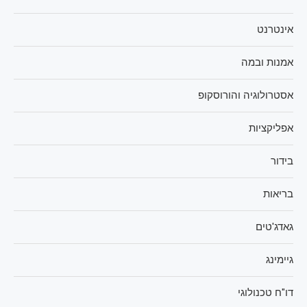
אינטרנט
אמנות ובמה
אסטרולוגיה והורוסקופ
אפליקציות
בידור
בריאות
גאדג'טים
גיימינג
דו"ח טכנולוגי