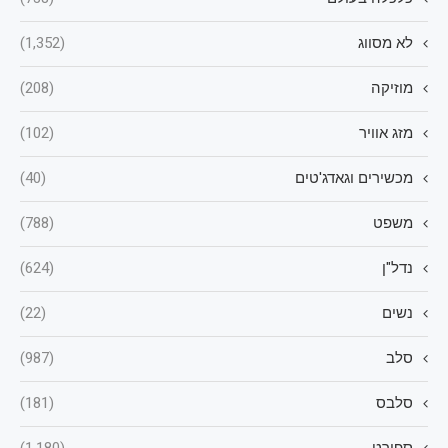
לא מסווג
(1,352)
מוזיקה
(208)
מזג אוויר
(102)
מכשירים וגאדג'טים
(40)
משפט
(788)
נדל"ן
(624)
נשים
(22)
סלב
(987)
סלבס
(181)
ספורט
(1,180)