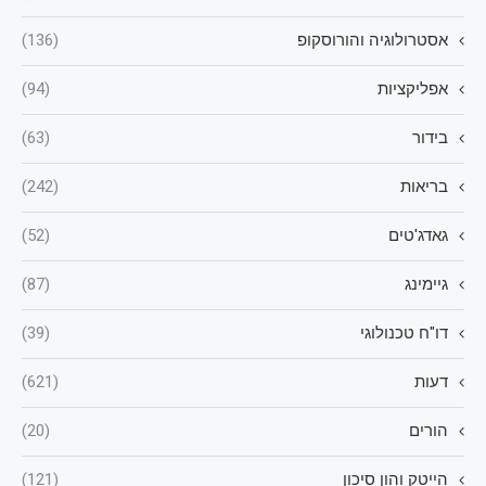
אסטרולוגיה והורוסקופ
(136)
אפליקציות
(94)
בידור
(63)
בריאות
(242)
גאדג'טים
(52)
גיימינג
(87)
דו"ח טכנולוגי
(39)
דעות
(621)
הורים
(20)
הייטק והון סיכון
(121)