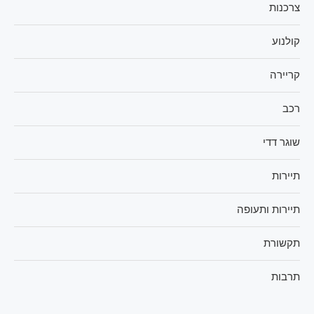
צרכנות
קולנוע
קריירה
רכב
שוגר דדי
תיירות
תיירות ותעופה
תקשורת
תרבות