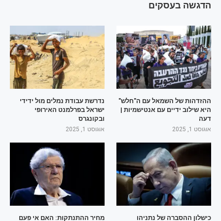
הדגשה בעסקים
ההזדהות של השמאל עם ה"חלש"
נדרשת עבודת נמלים מול ידידי
היא שילוב ידיים עם אנטישמיות |
ישראל בפרלמנט האירופי
דעה
ובקונגרס
אוגוסט 1, 2025
אוגוסט 1, 2025
כישלון ההסברה של נתניהו
מחיר ההתנתקות: האם אי פעם