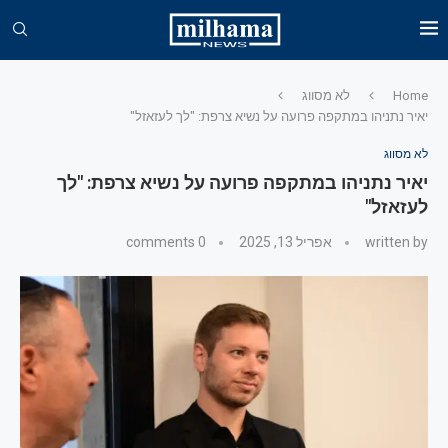
Home
לא מסווג
יאיר נתניהו במתקפה פרועה על נשיא צרפת: "לך לעזאזל"
לא מסווג
יאיר נתניהו במתקפה פרועה על נשיא צרפת: "לך
לעזאזל"
written by
אפריל 13, 2025
0 comments