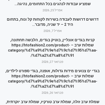
שמציע עבודות לנהגים בכל התחומים, נהיגה...
אפריל 25, 2026
דרושים דרושות לעבודה בשירות לקוחות קל ונוח, בתחום
היד 2 – יד שניה, מדובר...
אפריל 7, 2026
קניות בגדים אונליין, בוטיק בגדים, הלבשה תחתונה,
שמלות ערב – https://htofashion2.com/product-
category/%d7%a9%d7%9e%d7%9c%d7%95%d7%aa-
%d7%a2%d7%a8%d7%91/
פברואר 27, 2026
בגדי ים צנועים מידות גדולות, אופנה, בגדי ספורט לילדים,
שמלות ערב – https://htofashion2.com/product-
category/%d7%a9%d7%9e%d7%9c%d7%95%d7%aa-
%d7%a2%d7%a8%d7%91/
פברואר 26, 2026
שמלת ערב זולה, שמלת ערב טורקיז, שמלת ערב יוקרתית,