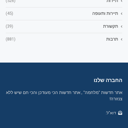
תיירות
(526)
תיירות ותעופה
(45)
תקשורת
(39)
תרבות
(881)
החברה שלנו
אתר חדשות "מלחמה" , אתר חדשות הכי מעודכן והכי חם שיש ללא
צנזורה!
דוא"ל: