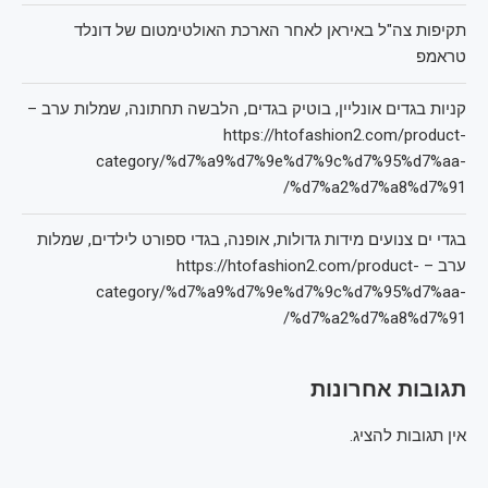
תקיפות צה"ל באיראן לאחר הארכת האולטימטום של דונלד
טראמפ
קניות בגדים אונליין, בוטיק בגדים, הלבשה תחתונה, שמלות ערב –
https://htofashion2.com/product-
category/%d7%a9%d7%9e%d7%9c%d7%95%d7%aa-
%d7%a2%d7%a8%d7%91/
בגדי ים צנועים מידות גדולות, אופנה, בגדי ספורט לילדים, שמלות
ערב – https://htofashion2.com/product-
category/%d7%a9%d7%9e%d7%9c%d7%95%d7%aa-
%d7%a2%d7%a8%d7%91/
תגובות אחרונות
אין תגובות להציג.