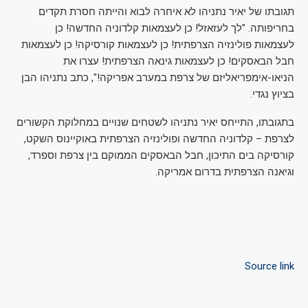
תגובתו של יאיר נתניהו לא איחרה לבוא והייתה חסרת תקדים
בחריפותה. "לך לעזאזל! כן לעצמאות קלדוניה החדשה! כן
לעצמאות פולינזיה הצרפתית! כן לעצמאות קורסיקה! כן לעצמאות
חבל הבאסקים! כן לעצמאות גינאה הצרפתית! עצרו את
הניאו-אימפריאליזם של צרפת במערב אפריקה!", כתב נתניהו הבן
בציוץ נגדי.
בתגובתו, התייחס יאיר נתניהו לשטחים שנויים במחלוקת הקשורים
לצרפת – קלדוניה החדשה ופולינזיה הצרפתית באוקיינוס השקט,
קורסיקה בים התיכון, חבל הבאסקים הממוקם בין צרפת וספרד,
וגיאנה הצרפתית בדרום אמריקה.
Source link