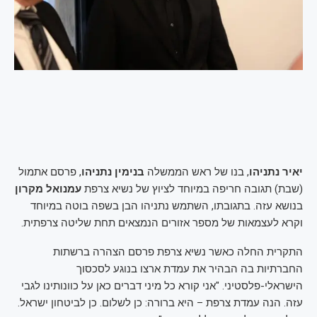
יאיר נתניהו
, בנו של ראש הממשלה
בנימין נתניהו
, פרסם אתמול
(שבת) תגובה חריפה במיוחד לציוץ של נשיא צרפת
עמנואל מקרון
בנושא עזה. בתגובתו, השתמש נתניהו הבן בשפה בוטה במיוחד
וקרא לעצמאות של מספר אזורים הנמצאים תחת שליטה צרפתית.
התקרית החלה כאשר נשיא צרפת פרסם הצהרה ברשתות
החברתיות בה הבהיר את עמדת ארצו בנוגע לסכסוך
הישראלי-פלסטיני. "אני קורא כל מיני דברים כאן על כוונותינו לגבי
עזה. הנה עמדת צרפת – היא ברורה: כן לשלום. כן לביטחון ישראל.