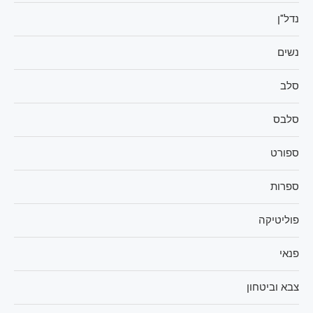
נדל"ן
נשים
סלב
סלבס
ספורט
ספרות
פוליטיקה
פנאי
צבא וביטחון