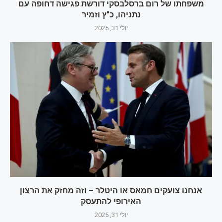
משפחתו של רום ברסלבסקי דורשת פגישה דחופה עם
נתניהו, כ"ץ וזמיר
יולי 31, 2025
אנחנו צועקים חמאס או היטלר – וזה מחזק את הרצון
האירופי להתעסק
יולי 31, 2025