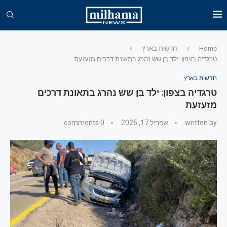
Home
חדשות בארץ
טרגדיה בצפון: ילד בן שש נהרג בתאונת דרכים מזעזעת
חדשות בארץ
טרגדיה בצפון: ילד בן שש נהרג בתאונת דרכים
מזעזעת
written by
אפריל 17, 2025
0 comments