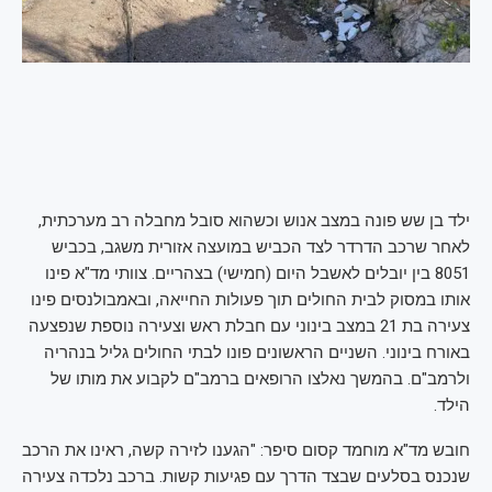
ילד בן שש פונה במצב אנוש וכשהוא סובל מחבלה רב מערכתית,
לאחר שרכב הדרדר לצד הכביש במועצה אזורית משגב, בכביש
8051 בין יובלים לאשבל היום (חמישי) בצהריים. צוותי מד"א פינו
אותו במסוק לבית החולים תוך פעולות החייאה, ובאמבולנסים פינו
צעירה בת 21 במצב בינוני עם חבלת ראש וצעירה נוספת שנפצעה
באורח בינוני. השניים הראשונים פונו לבתי החולים גליל בנהריה
ולרמב"ם. בהמשך נאלצו הרופאים ברמב"ם לקבוע את מותו של
הילד.
חובש מד"א מוחמד קסום סיפר: "הגענו לזירה קשה, ראינו את הרכב
שנכנס בסלעים שבצד הדרך עם פגיעות קשות. ברכב נלכדה צעירה