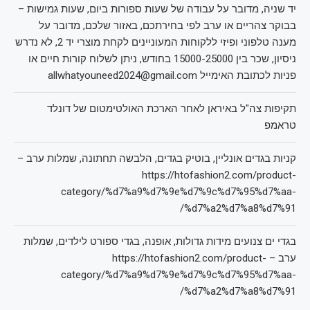
יד שניה, מדובר על עבודה של שעות ספורות ביום, שעות גמישות –
בבוקר צהריים או ערב לפי בחירתכם, באזור שלכם, מדובר על
מענה טלפוני ופיזי ללקוחות המעוניינים לקחת מוצרי יד 2, לא נדרש
ניסיון, שכר בין 15000-25000 בחודש, ניתן לשלוח קורות חיים או
פניות לכתובת האימייל allwhatyouneed2024@gmail.com
תקיפות צה"ל באיראן לאחר הארכת האולטימטום של דונלד
טראמפ
קניות בגדים אונליין, בוטיק בגדים, הלבשה תחתונה, שמלות ערב –
https://htofashion2.com/product-
category/%d7%a9%d7%9e%d7%9c%d7%95%d7%aa-
%d7%a2%d7%a8%d7%91/
בגדי ים צנועים מידות גדולות, אופנה, בגדי ספורט לילדים, שמלות
ערב – https://htofashion2.com/product-
category/%d7%a9%d7%9e%d7%9c%d7%95%d7%aa-
%d7%a2%d7%a8%d7%91/