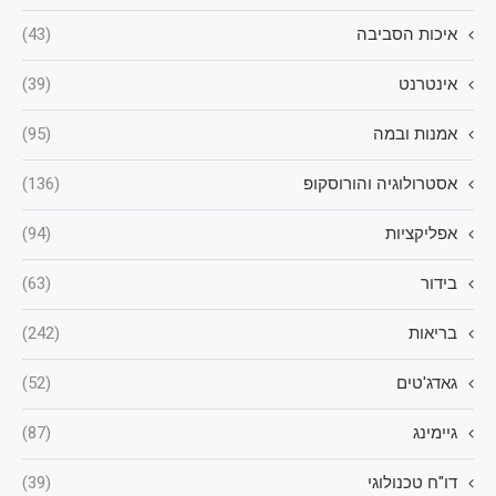
איכות הסביבה
(43)
אינטרנט
(39)
אמנות ובמה
(95)
אסטרולוגיה והורוסקופ
(136)
אפליקציות
(94)
בידור
(63)
בריאות
(242)
גאדג'טים
(52)
גיימינג
(87)
דו"ח טכנולוגי
(39)