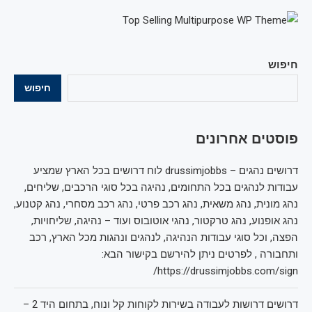
חיפוש
חיפוש
פוסטים אחרונים
דרושים נהגים – drussimjobbs לוח דרושים בכל הארץ שמציע
עבודות לנהגים בכל התחומים, נהיגה בכל סוגי הרכבים, שליחים,
נהג מונית, נהג משאית, נהג רכב פרטי, נהג רכב מסחרי, נהג קטנוע,
נהג אופנוע, נהג טרקטור, נהגי אוטובוס ועוד – נהיגה, שליחויות,
הפצה, וכל סוגי עבודות הנהיגה, לנהגים ונהגות מכל הארץ, רכב
ותחבורה , לפרטים ניתן להירשם בקישור הבא:
https://drussimjobbs.com/sign/
דרושים דרושות לעבודה בשירות לקוחות קל ונוח, בתחום היד 2 –