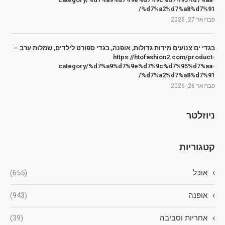
%d7%a2%d7%a8%d7%91/
פברואר 27, 2026
בגדי ים צנועים מידות גדולות, אופנה, בגדי ספורט לילדים, שמלות ערב –
https://htofashion2.com/product-
category/%d7%a9%d7%9e%d7%9c%d7%95%d7%aa-
%d7%a2%d7%a8%d7%91/
פברואר 26, 2026
ניוזלטר
קטגוריות
אוכל
(655)
אופנה
(943)
אחריות וסביבה
(39)