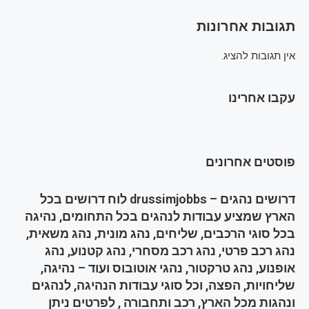
תגובות אחרונות
אין תגובות להציג.
עקבו אחרינו
פוסטים אחרונים
דרושים נהגים – drussimjobbs לוח דרושים בכל
הארץ שמציע עבודות לנהגים בכל התחומים, נהיגה
בכל סוגי הרכבים, שליחים, נהג מונית, נהג משאית,
נהג רכב פרטי, נהג רכב מסחרי, נהג קטנוע, נהג
אופנוע, נהג טרקטור, נהגי אוטובוס ועוד – נהיגה,
שליחויות, הפצה, וכל סוגי עבודות הנהיגה, לנהגים
ונהגות מכל הארץ, רכב ותחבורה , לפרטים ניתן