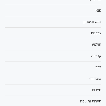
פנאי
צבא וביטחון
צרכנות
קולנוע
קריירה
רכב
שוגר דדי
תיירות
תיירות ותעופה