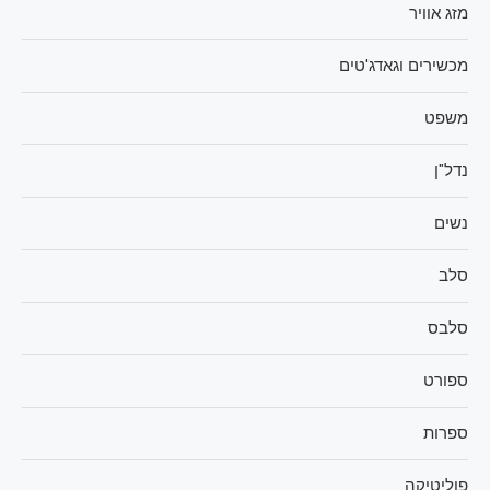
מזג אוויר
מכשירים וגאדג'טים
משפט
נדל"ן
נשים
סלב
סלבס
ספורט
ספרות
פוליטיקה