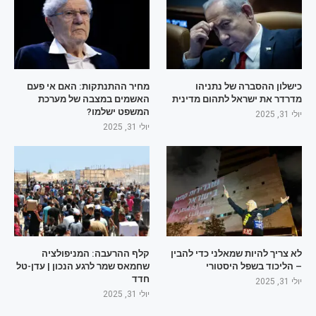
כישלון ההסברה של נתניהו
מחיר ההתנתקות: האם אי פעם
מדרדר את ישראל לתהום מדינית
האשמים במצבה של מערכת
המשפט ישלמו?
יולי 31, 2025
יולי 31, 2025
לא צריך להיות שמאלני כדי להבין
קלף ההרעבה: המניפולציה
– הליכוד בשפל היסטורי
שחמאס שמר לרגע הנכון | עדן-טל
חדד
יולי 31, 2025
יולי 31, 2025