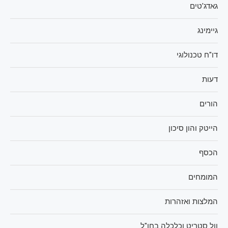
גאדג'טים
גיימינג
דו"ח טכנולוגי
דעות
הורים
הייטק והון סיכון
הכסף
המומחים
המלצות ואזהרות
וול סטריט וכלכלה בחו"ל