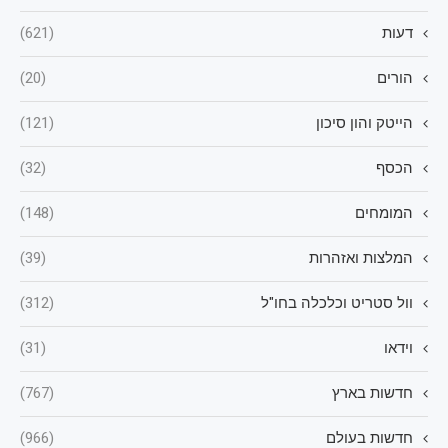
דעות
(621)
הורים
(20)
הייטק והון סיכון
(121)
הכסף
(32)
המומחים
(148)
המלצות ואזהרות
(39)
וול סטריט וכלכלה בחו"ל
(312)
וידאו
(31)
חדשות בארץ
(767)
חדשות בעולם
(966)