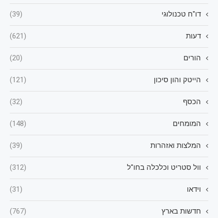
דו"ח טכנולוגי
(39)
דעות
(621)
הורים
(20)
הייטק והון סיכון
(121)
הכסף
(32)
המומחים
(148)
המלצות ואזהרות
(39)
וול סטריט וכלכלה בחו"ל
(312)
וידאו
(31)
חדשות בארץ
(767)