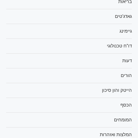
בריאות
גאדג'טים
גיימינג
דו"ח טכנולוגי
דעות
הורים
הייטק והון סיכון
הכסף
המומחים
המלצות ואזהרות