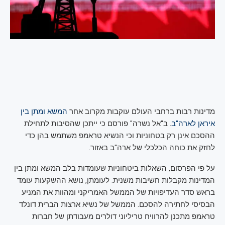
מדינות רבות ברחבי העולם עוקבות מקרוב אחר
המשא ומתן בין
איראן לארה"ב
. ב"אל נשרה" פורסם כי ייתכן שהסיבות לתחילת
ההסכם אינן רק בטחוניות וכי הנשיא טראמפ משתמש בהן כדי
לחזק את כוחה הכלכלי של ארה"ב באזור.
על פי הפרסום, השאלות ביטחוניות שעומדות בלב המשא ומתן בין
המדינות מקבלות חשיבות משנית. לעומתן, נושא ההשקעות עומד
בראש סדר העדיפויות של הממשל האמריקני ומהוות את המניע
הבסיסי לחתירה להסכם. הממשל של נשיא ארצות הברית דונלד
טראמפ מתכנן להרוויח טריליוני דולרים מעבודתן של חברות