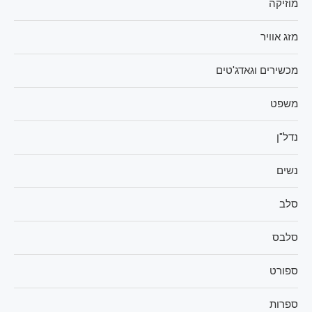
מוזיקה
מזג אוויר
מכשירים וגאדג'טים
משפט
נדל"ן
נשים
סלב
סלבס
ספורט
ספרות