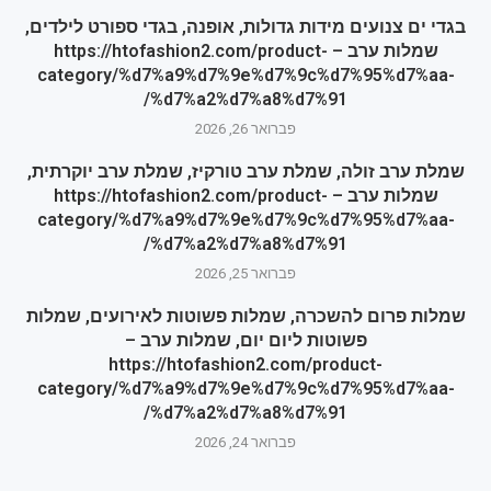
בגדי ים צנועים מידות גדולות, אופנה, בגדי ספורט לילדים,
שמלות ערב – https://htofashion2.com/product-
category/%d7%a9%d7%9e%d7%9c%d7%95%d7%aa-
%d7%a2%d7%a8%d7%91/
פברואר 26, 2026
שמלת ערב זולה, שמלת ערב טורקיז, שמלת ערב יוקרתית,
שמלות ערב – https://htofashion2.com/product-
category/%d7%a9%d7%9e%d7%9c%d7%95%d7%aa-
%d7%a2%d7%a8%d7%91/
פברואר 25, 2026
שמלות פרום להשכרה, שמלות פשוטות לאירועים, שמלות
פשוטות ליום יום, שמלות ערב –
https://htofashion2.com/product-
category/%d7%a9%d7%9e%d7%9c%d7%95%d7%aa-
%d7%a2%d7%a8%d7%91/
פברואר 24, 2026