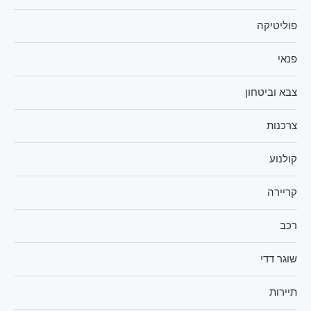
פוליטיקה
פנאי
צבא וביטחון
צרכנות
קולנוע
קריירה
רכב
שוגר דדי
תיירות