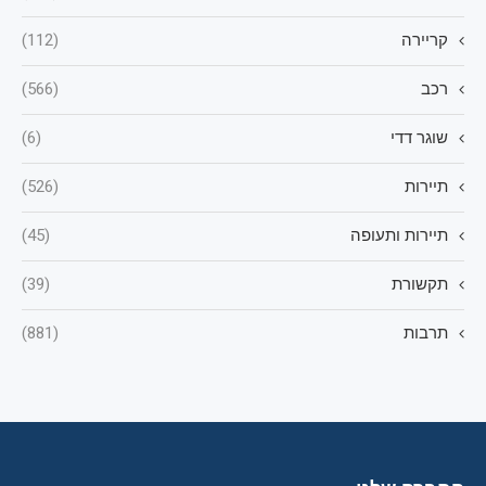
קריירה
(112)
רכב
(566)
שוגר דדי
(6)
תיירות
(526)
תיירות ותעופה
(45)
תקשורת
(39)
תרבות
(881)