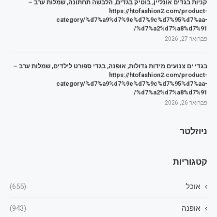
קניות בגדים אונליין, בוטיק בגדים, הלבשה תחתונה, שמלות ערב –
https://htofashion2.com/product-
category/%d7%a9%d7%9e%d7%9c%d7%95%d7%aa-
%d7%a2%d7%a8%d7%91/
פברואר 27, 2026
בגדי ים צנועים מידות גדולות, אופנה, בגדי ספורט לילדים, שמלות ערב –
https://htofashion2.com/product-
category/%d7%a9%d7%9e%d7%9c%d7%95%d7%aa-
%d7%a2%d7%a8%d7%91/
פברואר 26, 2026
ניוזלטר
קטגוריות
אוכל
(655)
אופנה
(943)