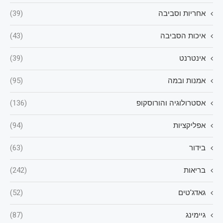
אחריות וסביבה
(39)
איכות הסביבה
(43)
אינטרנט
(39)
אמנות ובמה
(95)
אסטרולוגיה והורוסקופ
(136)
אפליקציות
(94)
בידור
(63)
בריאות
(242)
גאדג'טים
(52)
גיימינג
(87)