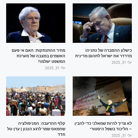
כישלון ההסברה של נתניהו
מחיר ההתנתקות: האם אי פעם
מדרדר את ישראל לתהום מדינית
האשמים במצבה של מערכת
המשפט ישלמו?
יולי 31, 2025
יולי 31, 2025
לא צריך להיות שמאלני כדי להבין
קלף ההרעבה: המניפולציה
– הליכוד בשפל היסטורי
שחמאס שמר לרגע הנכון | עדן-טל
חדד
יולי 31, 2025