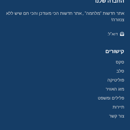
החברה שלנו
אתר חדשות "מלחמה" , אתר חדשות הכי מעודכן והכי חם שיש ללא
צנזורה!
דוא"ל:
קישורים
סקס
סלב
פוליטיקה
מזג האוויר
פלילים ומשפט
תיירות
צור קשר