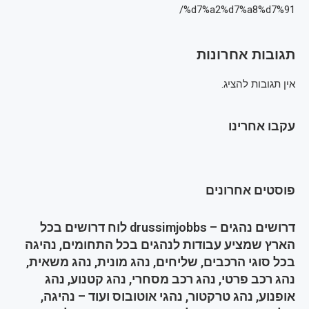
%d7%a2%d7%a8%d7%91/
תגובות אחרונות
אין תגובות להציג.
עקבו אחרינו
פוסטים אחרונים
דרושים נהגים – drussimjobbs לוח דרושים בכל
הארץ שמציע עבודות לנהגים בכל התחומים, נהיגה
בכל סוגי הרכבים, שליחים, נהג מונית, נהג משאית,
נהג רכב פרטי, נהג רכב מסחרי, נהג קטנוע, נהג
אופנוע, נהג טרקטור, נהגי אוטובוס ועוד – נהיגה,