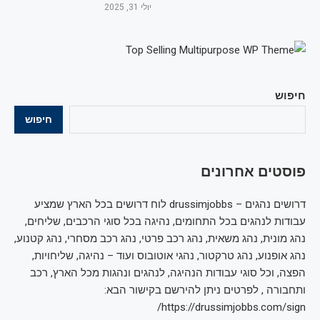
יולי 31, 2025
חיפוש
חיפוש
פוסטים אחרונים
דרושים נהגים – drussimjobbs לוח דרושים בכל הארץ שמציע
עבודות לנהגים בכל התחומים, נהיגה בכל סוגי הרכבים, שליחים,
נהג מונית, נהג משאית, נהג רכב פרטי, נהג רכב מסחרי, נהג קטנוע,
נהג אופנוע, נהג טרקטור, נהגי אוטובוס ועוד – נהיגה, שליחויות,
הפצה, וכל סוגי עבודות הנהיגה, לנהגים ונהגות מכל הארץ, רכב
ותחבורה , לפרטים ניתן להירשם בקישור הבא:
https://drussimjobbs.com/sign/