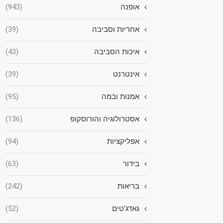
אופנה
(943)
אחריות וסביבה
(39)
איכות הסביבה
(43)
אינטרנט
(39)
אמנות ובמה
(95)
אסטרולוגיה והורוסקופ
(136)
אפליקציות
(94)
בידור
(63)
בריאות
(242)
גאדג'טים
(52)