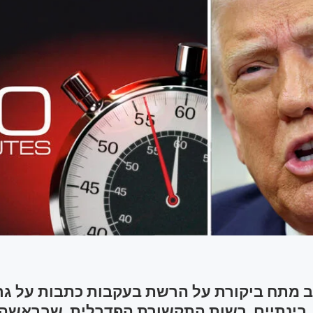
ב מתח ביקורת על הרשת בעקבות כתבות על גר
. בינתיים, רשות התקשורת הפדרלית, שבראשה