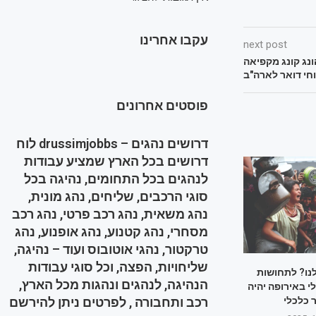
עקבו אחרינו
next post
נג קונג מקפיאה
חי דואר לארה"ב
פוסטים אחרונים
דרושים נהגים – drussimjobbs לוח
דרושים בכל הארץ שמציע עבודות
לנהגים בכל התחומים, נהיגה בכל
סוגי הרכבים, שליחים, נהג מונית,
נהג משאית, נהג רכב פרטי, נהג רכב
מסחרי, נהג קטנוע, נהג אופנוע, נהג
טרקטור, נהגי אוטובוס ועוד – נהיגה,
שליחויות, הפצה, וכל סוגי עבודות
לנו? לתחושות
הנהיגה, לנהגים ונהגות מכל הארץ,
 באירופה יהיה
 כלכלי
רכב ותחבורה , לפרטים ניתן להירשם