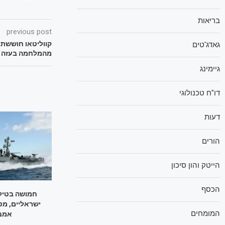
בריאות
previous post
קווליטאו חוששת
גאדג'טים
מהמלחמה בעזה
גיימינג
דו"ח טכנולוגי
דעות
הורים
הייטק והון סיכון
הכסף
חמושה בטילי
ישראליים, מט
המומחים
אמבר