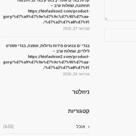
קניות בגדים אונליין, בוטיק בגדים, הלבשה
תחתונה, שמלות ערב –
https://htofashion2.com/product-
tegory/%d7%a9%d7%9e%d7%9c%d7%95%d7%aa-
%d7%a2%d7%a8%d7%91/
פברואר 27, 2026
בגדי ים צנועים מידות גדולות, אופנה, בגדי ספורט
לילדים, שמלות ערב –
https://htofashion2.com/product-
tegory/%d7%a9%d7%9e%d7%9c%d7%95%d7%aa-
%d7%a2%d7%a8%d7%91/
פברואר 26, 2026
ניוזלטר
קטגוריות
אוכל
(655)