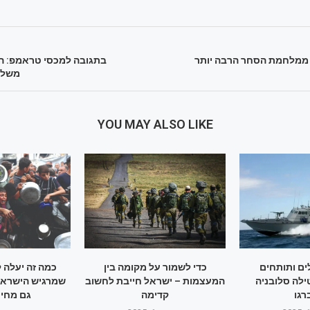
 ממלחמת הסחר הרבה יותר
בתגובה למכסי טראמפ: הו
משלו
YOU MAY ALSO LIKE
ם ותותחים
כדי לשמור על מקומה בין
כמה זה יעלה 
ילה סלובניה
המעצמות – ישראל חייבת לחשוב
שמרגיש הישראלי
גו
קדימה
גם מחיר