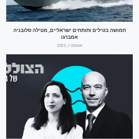
חמושה בטילים ותותחים ישראליים, מטילה סלובניה
אמברגו
אוגוסט 1, 2025