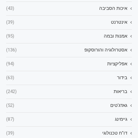
איכות הסביבה
(43)
אינטרנט
(39)
אמנות ובמה
(95)
אסטרולוגיה והורוסקופ
(136)
אפליקציות
(94)
בידור
(63)
בריאות
(242)
גאדג'טים
(52)
גיימינג
(87)
דו"ח טכנולוגי
(39)