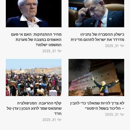
כישלון ההסברה של נתניהו
מחיר ההתנתקות: האם אי פעם
מדרדר את ישראל לתהום מדינית
האשמים במצבה של מערכת
המשפט ישלמו?
יולי 31, 2025
יולי 31, 2025
לא צריך להיות שמאלני כדי להבין
קלף ההרעבה: המניפולציה
– הליכוד בשפל היסטורי
שחמאס שמר לרגע הנכון | עדן-טל
חדד
יולי 31, 2025
יולי 31, 2025