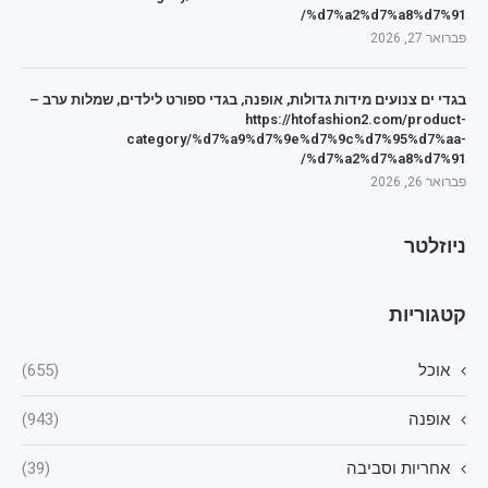
%d7%a2%d7%a8%d7%91/
פברואר 27, 2026
בגדי ים צנועים מידות גדולות, אופנה, בגדי ספורט לילדים, שמלות ערב –
https://htofashion2.com/product-
category/%d7%a9%d7%9e%d7%9c%d7%95%d7%aa-
%d7%a2%d7%a8%d7%91/
פברואר 26, 2026
ניוזלטר
קטגוריות
אוכל
(655)
אופנה
(943)
אחריות וסביבה
(39)