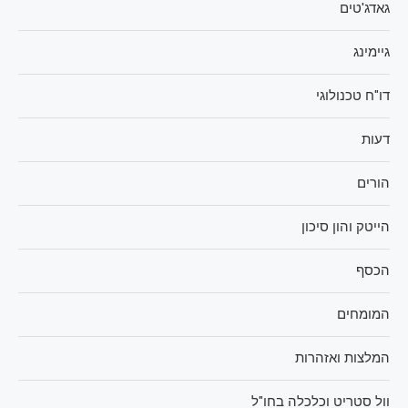
גאדג'טים
גיימינג
דו"ח טכנולוגי
דעות
הורים
הייטק והון סיכון
הכסף
המומחים
המלצות ואזהרות
וול סטריט וכלכלה בחו"ל