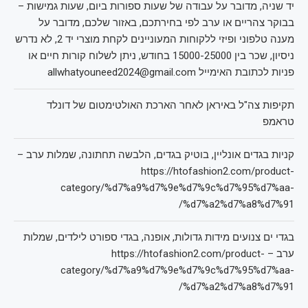
יד שניה, מדובר על עבודה של שעות ספורות ביום, שעות גמישות –
בבוקר צהריים או ערב לפי בחירתכם, באזור שלכם, מדובר על
מענה טלפוני ופיזי ללקוחות המעוניינים לקחת מוצרי יד 2, לא נדרש
ניסיון, שכר בין 15000-25000 בחודש, ניתן לשלוח קורות חיים או
פניות לכתובת האימייל allwhatyouneed2024@gmail.com
תקיפות צה"ל באיראן לאחר הארכת האולטימטום של דונלד
טראמפ
קניות בגדים אונליין, בוטיק בגדים, הלבשה תחתונה, שמלות ערב –
https://htofashion2.com/product-
category/%d7%a9%d7%9e%d7%9c%d7%95%d7%aa-
%d7%a2%d7%a8%d7%91/
בגדי ים צנועים מידות גדולות, אופנה, בגדי ספורט לילדים, שמלות
ערב – https://htofashion2.com/product-
category/%d7%a9%d7%9e%d7%9c%d7%95%d7%aa-
%d7%a2%d7%a8%d7%91/