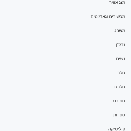
מזג אוויר
מכשירים וגאדג'טים
משפט
נדל"ן
נשים
סלב
סלבס
ספורט
ספרות
פוליטיקה