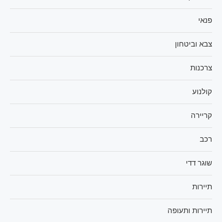
פנאי
צבא וביטחון
צרכנות
קולנוע
קריירה
רכב
שוגר דדי
תיירות
תיירות ותעופה