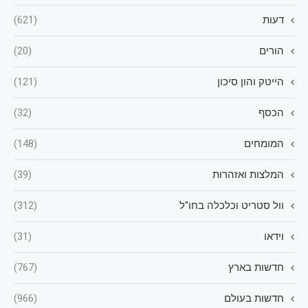
דעות
(621)
הורים
(20)
הייטק והון סיכון
(121)
הכסף
(32)
המומחים
(148)
המלצות ואזהרות
(39)
וול סטריט וכלכלה בחו"ל
(312)
וידאו
(31)
חדשות בארץ
(767)
חדשות בעולם
(966)