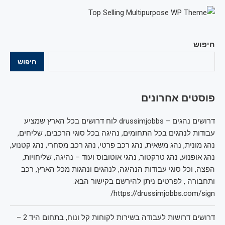
חיפוש
חיפוש
פוסטים אחרונים
דרושים נהגים – drussimjobbs לוח דרושים בכל הארץ שמציע
עבודות לנהגים בכל התחומים, נהיגה בכל סוגי הרכבים, שליחים,
נהג מונית, נהג משאית, נהג רכב פרטי, נהג רכב מסחרי, נהג קטנוע,
נהג אופנוע, נהג טרקטור, נהגי אוטובוס ועוד – נהיגה, שליחויות,
הפצה, וכל סוגי עבודות הנהיגה, לנהגים ונהגות מכל הארץ, רכב
ותחבורה , לפרטים ניתן להירשם בקישור הבא:
https://drussimjobbs.com/sign/
דרושים דרושות לעבודה בשירות לקוחות קל ונוח, בתחום היד 2 –