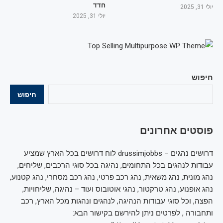
חדד
יולי 31, 2025
יולי 31, 2025
חיפוש
חיפוש
פוסטים אחרונים
דרושים נהגים – drussimjobbs לוח דרושים בכל הארץ שמציע
עבודות לנהגים בכל התחומים, נהיגה בכל סוגי הרכבים, שליחים,
נהג מונית, נהג משאית, נהג רכב פרטי, נהג רכב מסחרי, נהג קטנוע,
נהג אופנוע, נהג טרקטור, נהגי אוטובוס ועוד – נהיגה, שליחויות,
הפצה, וכל סוגי עבודות הנהיגה, לנהגים ונהגות מכל הארץ, רכב
ותחבורה , לפרטים ניתן להירשם בקישור הבא: