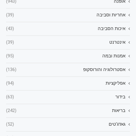
אופנה
(943)
אחריות וסביבה
(39)
איכות הסביבה
(43)
אינטרנט
(39)
אמנות ובמה
(95)
אסטרולוגיה והורוסקופ
(136)
אפליקציות
(94)
בידור
(63)
בריאות
(242)
גאדג'טים
(52)