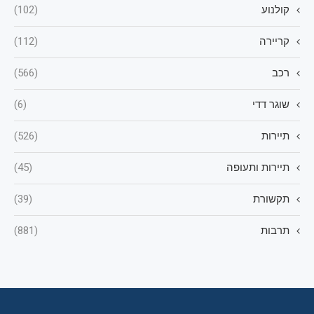
קולנוע
(102)
קריירה
(112)
רכב
(566)
שוגר דדי
(6)
תיירות
(526)
תיירות ותעופה
(45)
תקשורת
(39)
תרבות
(881)