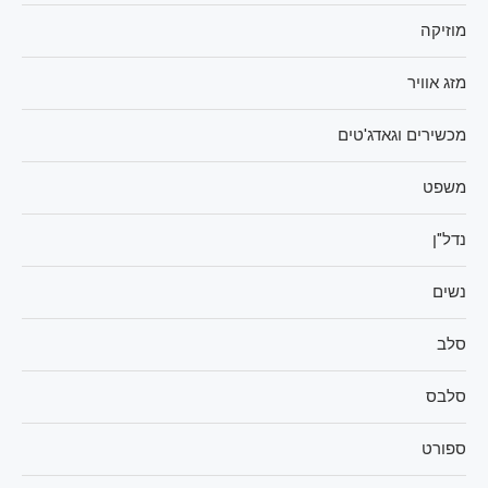
מוזיקה
מזג אוויר
מכשירים וגאדג'טים
משפט
נדל"ן
נשים
סלב
סלבס
ספורט