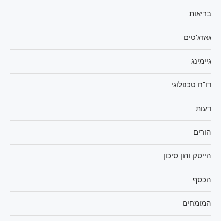
בריאות
גאדג'טים
גיימינג
דו"ח טכנולוגי
דעות
הורים
הייטק והון סיכון
הכסף
המומחים