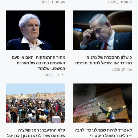
אוגוסט 1, 2025
אוגוסט 1, 2025
כישלון ההסברה של נתניהו
מחיר ההתנתקות: האם אי פעם
מדרדר את ישראל לתהום מדינית
האשמים במצבה של מערכת
המשפט ישלמו?
יולי 31, 2025
יולי 31, 2025
לא צריך להיות שמאלני כדי להבין
קלף ההרעבה: המניפולציה
– הליכוד בשפל היסטורי
שחמאס שמר לרגע הנכון | עדן-טל