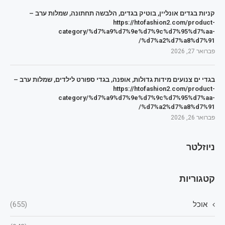
קניות בגדים אונליין, בוטיק בגדים, הלבשה תחתונה, שמלות ערב –
https://htofashion2.com/product-
category/%d7%a9%d7%9e%d7%9c%d7%95%d7%aa-
%d7%a2%d7%a8%d7%91/
פברואר 27, 2026
בגדי ים צנועים מידות גדולות, אופנה, בגדי ספורט לילדים, שמלות ערב –
https://htofashion2.com/product-
category/%d7%a9%d7%9e%d7%9c%d7%95%d7%aa-
%d7%a2%d7%a8%d7%91/
פברואר 26, 2026
ניוזלטר
קטגוריות
אוכל
(655)