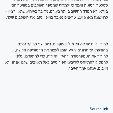
סטלטר, לסוגיה ואמר כי "למרות שמספר העוקבים בטוויטר הוא
בוודאי לא המדד החשוב ביותר בעולם, מדובר באירוע שראוי לציון –
לראשונה מאז 2015, טראמפ מאבד באופן עקבי את העוקבים שלו”.
לביידן כיום יש כ-20.2 מיליון עוקבים. ביום שני בבוקר נכתב
בהודעתו האחרונה: "הגיע הזמן לעצור את הרטוריקה הקשה,
להוריד את הטמפרטורה ולהאזין זה לזה. כדי להתקדם, עלינו
להפסיק להתייחס ליריבינו הפוליטיים כאל האויבים שלנו. אנחנו לא
אויבים. אנחנו אמריקאים".
Source link