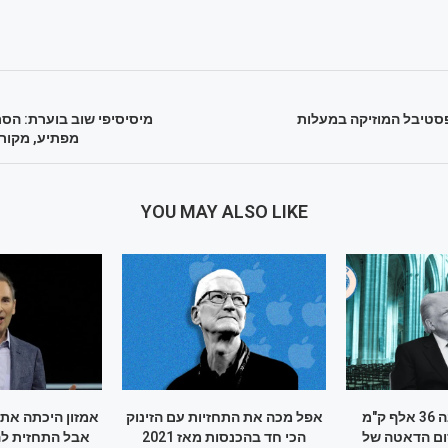
פסטיבל המוזיקה במעלות
מיסיסיפי שוב בוערת: הסר
מפתיע, מקורי
YOU MAY ALSO LIKE
לייזר סיני בגובה 36 אלף ק"מ
אפל מכה את התחזיות עם הזינוק
אמזון היכתה את 
ם הדאטה של
הכי חד בהכנסות מאז 2021
אבל התחזית ל