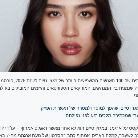
הרשימה המסורתית של 100 האנשים המשפיעים
 שנמנית בין המנהיגים, המוזיקאים הספורטאים והיזמים המובילים בעול
י.
זין טיים, שהפך למוסד ולמטרה של תעשיית הפייק
" שמכתירה מלכים רגע לפני נפילתם
ט על ארגמני במגזין טיים הוא לא אחר מאשר דאגלס אמהוף – עו"ד יהוד