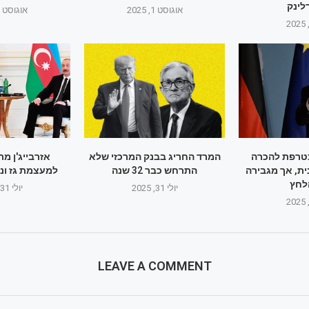
ינק
אוגוסט 1, 2025
אוגוסט 1, 2025
טרפת להכרה
המרד החריג בבנק המרכזי שלא
אזרבייג'ן מ
ת, אך מגבירה
התרחש כבר 32 שנה
למעצמת גז ונ
לחץ
יולי 31, 2025
יולי 31, 2025
LEAVE A COMMENT