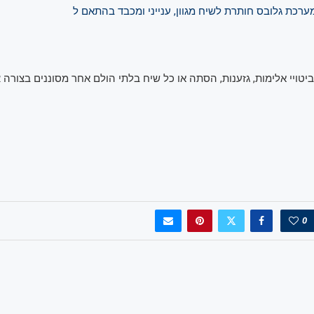
רכת גלובס חותרת לשיח מגוון, ענייני ומכבד בהתאם ל
 ביטויי אלימות, גזענות, הסתה או כל שיח בלתי הולם אחר מסוננים בצורה
א
0