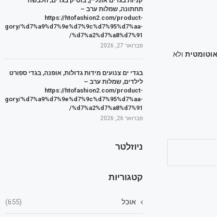
קניות בגדים אונליין, בוטיק בגדים, הלבשה
תחתונה, שמלות ערב –
https://htofashion2.com/product-
tegory/%d7%a9%d7%9e%d7%9c%d7%95%d7%aa-
%d7%a2%d7%a8%d7%91/
פברואר 27, 2026
וטומטית
ולא
בגדי ים צנועים מידות גדולות, אופנה, בגדי ספורט
לילדים, שמלות ערב –
https://htofashion2.com/product-
tegory/%d7%a9%d7%9e%d7%9c%d7%95%d7%aa-
%d7%a2%d7%a8%d7%91/
פברואר 26, 2026
ניוזלטר
קטגוריות
אוכל
(655)