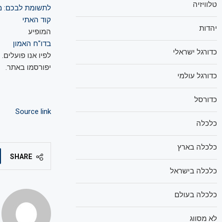
טלוויזיה
לתשומת לבכם: מע
קוד האתי
יהדות
המופיע
בדו"ח האמון
כדורגל ישראלי
לפיו אנו פועלים.
יפורסמו באתר.
כדורגל עולמי
כדורסל
Source link
כלכלה
כלכלה בארץ
SHARE
כלכלה בישראל
כלכלה בעולם
לא מסווג