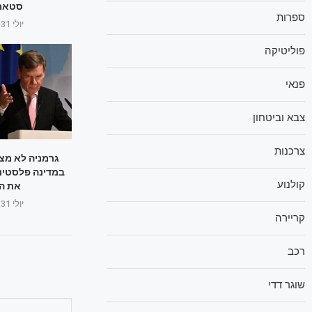
סטארל
ספרות
יולי 31, 2025
פוליטיקה
פנאי
צבא וביטחון
צרכנות
גרמניה לא מצ
במדינה פלסטיני
קולנוע
את ה
יולי 31, 2025
קריירה
רכב
שוגר דדי