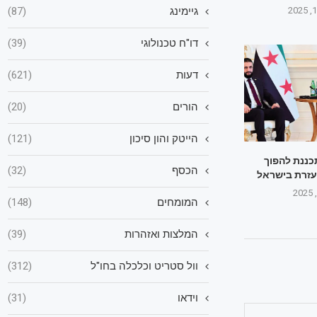
גיימינג
(87)
דו"ח טכנולוגי
(39)
דעות
(621)
הורים
(20)
הייטק והון סיכון
(121)
תכננת להפוך
הכסף
(32)
עזרת בישראל
המומחים
(148)
המלצות ואזהרות
(39)
וול סטריט וכלכלה בחו"ל
(312)
וידאו
(31)