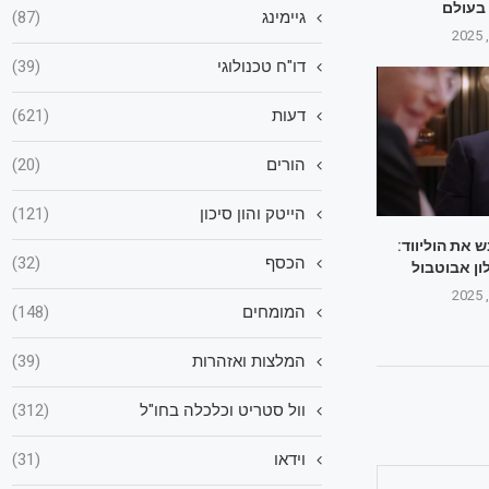
 בעולם
גיימינג
(87)
דו"ח טכנולוגי
(39)
דעות
(621)
הורים
(20)
הייטק והון סיכון
(121)
 את הוליווד:
הכסף
(32)
ון אבוטבול
המומחים
(148)
המלצות ואזהרות
(39)
וול סטריט וכלכלה בחו"ל
(312)
וידאו
(31)