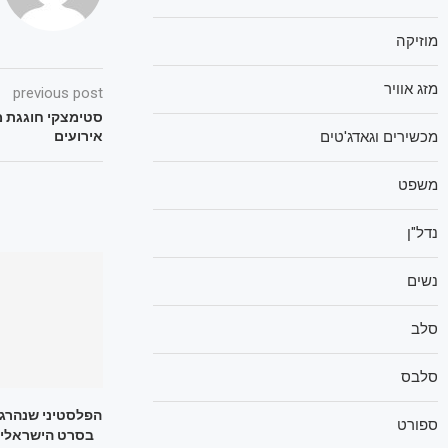
מוזיקה
מזג אוויר
previous post
סטימצקי חוגגת מ
אירועים
מכשירים וגאדג'טים
משפט
נדל"ן
נשים
סלב
סלבס
הפלסטיני שנהרג 
ספורט
בסרט הישראלי-