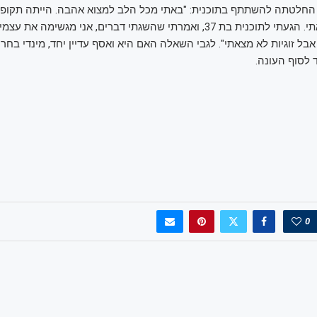
החלטתה להשתתף בתוכנית: "באתי מכל הלב למצוא אהבה. הייתה תקופ
בדייטים ולא מצאתי. הגעתי לתוכנית בת 37, ואמרתי שהשגתי דברים, אני מגשימה
בל זוגיות לא מצאתי". לגבי השאלה האם היא ואסף עדיין יחד, מינדי בח
לסוף העונה.
0