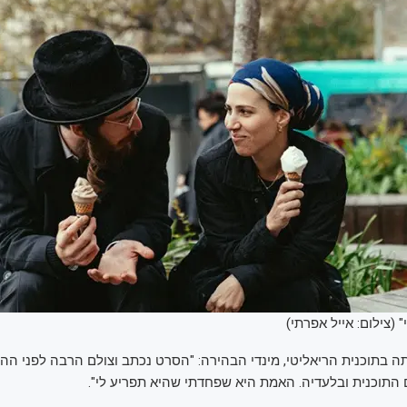
 (צילום: אייל אפרתי)
 בתוכנית הריאליטי, מינדי הבהירה: "הסרט נכתב וצולם הרבה לפני הה
ם התוכנית ובלעדיה. האמת היא שפחדתי שהיא תפריע לי".