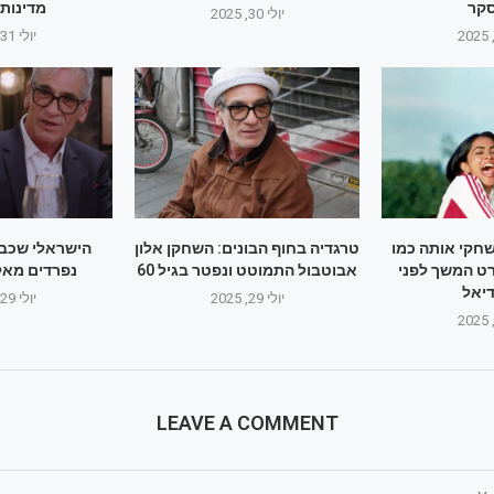
קר
מדינות
יולי 30, 2025
יולי 31, 2025
נה: "שחקי אותה כמו
טרגדיה בחוף הבונים: השחקן אלון
הישראלי שכבש
ט המשך לפני
אבוטבול התמוטט ונפטר בגיל 60
נפרדים מאל
יאל
יולי 29, 2025
יולי 29, 2025
LEAVE A COMMENT