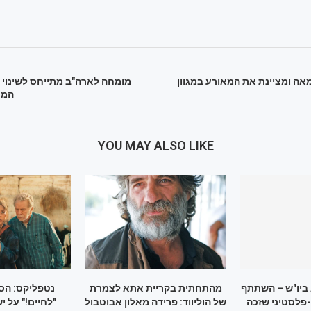
אה ומציינת את המאורע במגוון
מומחה לארה"ב מתייחס לשינוי ה
המכ
YOU MAY ALSO LIKE
ביו"ש – השתתף
מהתחתית בקריית אתא לצמרת
נטפליקס: הס
פלסטיני שזכה
של הוליווד: פרידה מאלון אבוטבול