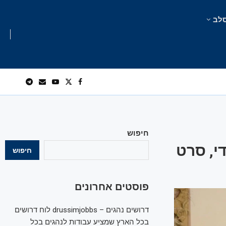
לב
חיפוש
י, סרט
חיפוש
פוסטים אחרונים
דרושים נהגים – drussimjobbs לוח דרושים
בכל הארץ שמציע עבודות לנהגים בכל