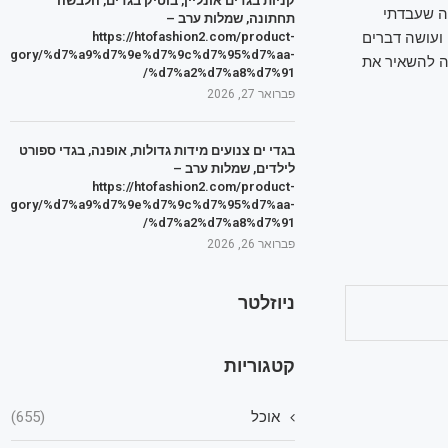
קניות בגדים אונליין, בוטיק בגדים, הלבשה
ה שעבדתי
תחתונה, שמלות ערב –
 את עצמי ועושה דברים
https://htofashion2.com/product-
tegory/%d7%a9%d7%9e%d7%9c%d7%95%d7%aa-
רה להשאיר את
%d7%a2%d7%a8%d7%91/
פברואר 27, 2026
בגדי ים צנועים מידות גדולות, אופנה, בגדי ספורט
לילדים, שמלות ערב –
https://htofashion2.com/product-
tegory/%d7%a9%d7%9e%d7%9c%d7%95%d7%aa-
%d7%a2%d7%a8%d7%91/
פברואר 26, 2026
ניוזלטר
קטגוריות
אוכל
(655)