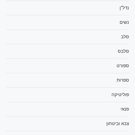
נדל"ן
נשים
סלב
סלבס
ספורט
ספרות
פוליטיקה
פנאי
צבא וביטחון