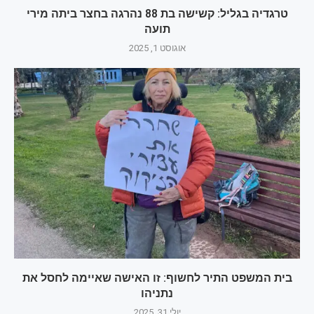
טרגדיה בגליל: קשישה בת 88 נהרגה בחצר ביתה מירי
תועה
אוגוסט 1, 2025
בית המשפט התיר לחשוף: זו האישה שאיימה לחסל את
נתניהו
יולי 31, 2025