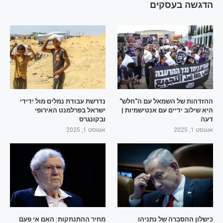
הדגשה בעסקים
ההזדהות של השמאל עם ה"חלש"
נדרשת עבודת נמלים מול ידידי
היא שילוב ידיים עם אנטישמיות |
ישראל בפרלמנט האירופי
דעה
ובקונגרס
אוגוסט 1, 2025
אוגוסט 1, 2025
כישלון ההסברה של נתניהו
מחיר ההתנתקות: האם אי פעם