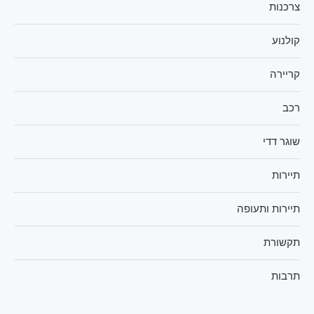
צרכנות
קולנוע
קריירה
רכב
שוגר דדי
תיירות
תיירות ותעופה
תקשורת
תרבות