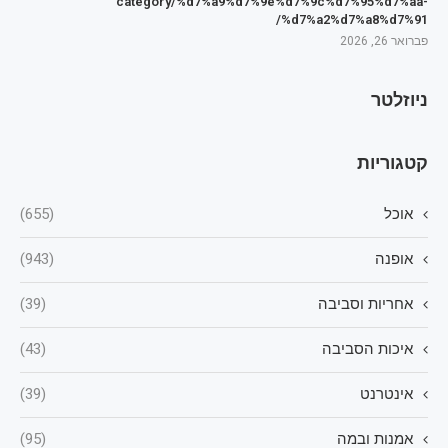
category/%d7%a9%d7%9e%d7%9c%d7%95%d7%aa-
%d7%a2%d7%a8%d7%91/
פברואר 26, 2026
ניוזלטר
קטגוריות
אוכל
(655)
אופנה
(943)
אחריות וסביבה
(39)
איכות הסביבה
(43)
אינטרנט
(39)
אמנות ובמה
(95)