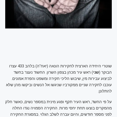
שוטרי היחידה הארצית לחקירות הונאה (יאח"ה) בלהב 433 עצרו
הבוקר (
שני
) ראש עיר מכהן בצפון השרון. החשוד נעצר בחשד
לביצוע עבירות מין, שיבוש הליכי חקירה ומשפט והפרת אמונים.
עוכבו לחקירה שניים ממקורביו שניגשו אל הנשים וביקשו מהן שלא
להתלונן.
על פי החשד, ראש העיר תקף ופגע מינית במספר נשים, כאשר חלק
מהמקרים בוצעו תחת יחסי מרות. החקירה הסמויה נגדו החלה
לפני מספר חודשים, והיום עברה לשלב הגלוי. במסגרת החקירה