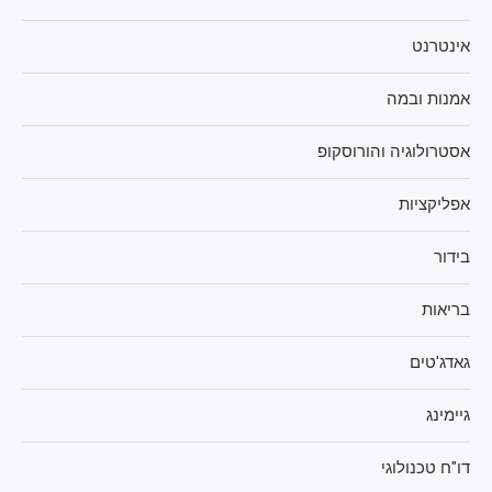
אינטרנט
אמנות ובמה
אסטרולוגיה והורוסקופ
אפליקציות
בידור
בריאות
גאדג'טים
גיימינג
דו"ח טכנולוגי