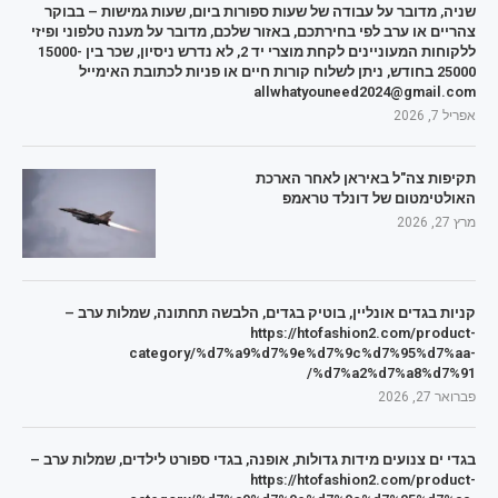
שניה, מדובר על עבודה של שעות ספורות ביום, שעות גמישות – בבוקר
צהריים או ערב לפי בחירתכם, באזור שלכם, מדובר על מענה טלפוני ופיזי
ללקוחות המעוניינים לקחת מוצרי יד 2, לא נדרש ניסיון, שכר בין 15000-
25000 בחודש, ניתן לשלוח קורות חיים או פניות לכתובת האימייל
allwhatyouneed2024@gmail.com
אפריל 7, 2026
תקיפות צה"ל באיראן לאחר הארכת
האולטימטום של דונלד טראמפ
מרץ 27, 2026
קניות בגדים אונליין, בוטיק בגדים, הלבשה תחתונה, שמלות ערב –
https://htofashion2.com/product-
category/%d7%a9%d7%9e%d7%9c%d7%95%d7%aa-
%d7%a2%d7%a8%d7%91/
פברואר 27, 2026
בגדי ים צנועים מידות גדולות, אופנה, בגדי ספורט לילדים, שמלות ערב –
https://htofashion2.com/product-