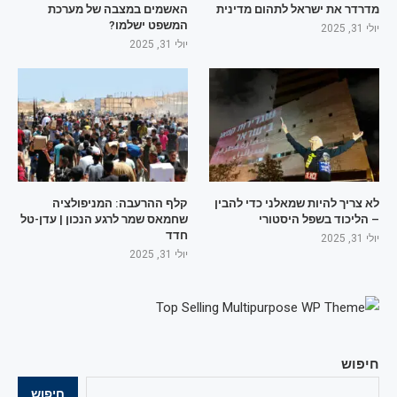
מדרדר את ישראל לתהום מדינית
האשמים במצבה של מערכת
המשפט ישלמו?
יולי 31, 2025
יולי 31, 2025
לא צריך להיות שמאלני כדי להבין
קלף ההרעבה: המניפולציה
– הליכוד בשפל היסטורי
שחמאס שמר לרגע הנכון | עדן-טל
חדד
יולי 31, 2025
יולי 31, 2025
חיפוש
חיפוש