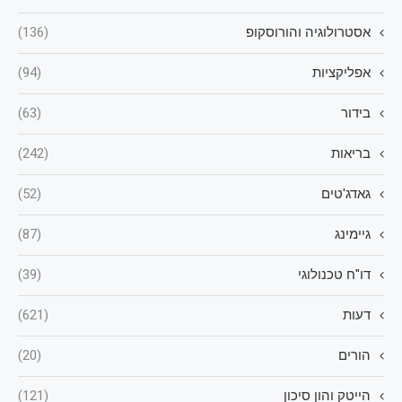
אסטרולוגיה והורוסקופ
(136)
אפליקציות
(94)
בידור
(63)
בריאות
(242)
גאדג'טים
(52)
גיימינג
(87)
דו"ח טכנולוגי
(39)
דעות
(621)
הורים
(20)
הייטק והון סיכון
(121)