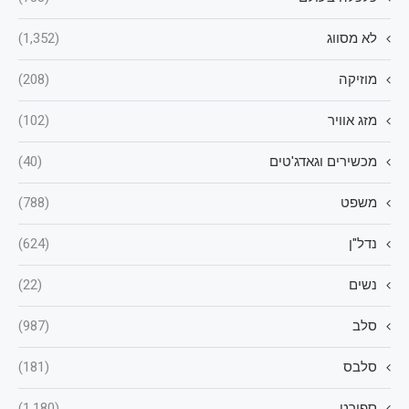
לא מסווג
(1,352)
מוזיקה
(208)
מזג אוויר
(102)
מכשירים וגאדג'טים
(40)
משפט
(788)
נדל"ן
(624)
נשים
(22)
סלב
(987)
סלבס
(181)
ספורט
(1,180)