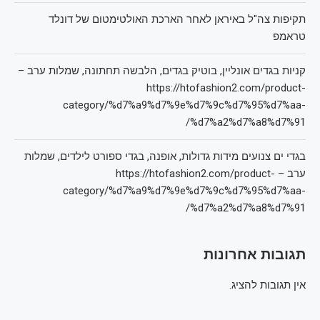
תקיפות צה"ל באיראן לאחר הארכת האולטימטום של דונלד
טראמפ
קניות בגדים אונליין, בוטיק בגדים, הלבשה תחתונה, שמלות ערב –
https://htofashion2.com/product-
category/%d7%a9%d7%9e%d7%9c%d7%95%d7%aa-
%d7%a2%d7%a8%d7%91/
בגדי ים צנועים מידות גדולות, אופנה, בגדי ספורט לילדים, שמלות
ערב – https://htofashion2.com/product-
category/%d7%a9%d7%9e%d7%9c%d7%95%d7%aa-
%d7%a2%d7%a8%d7%91/
תגובות אחרונות
אין תגובות להציג.