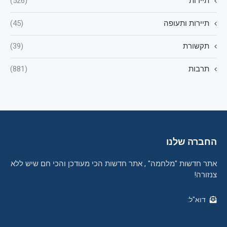
תיירות
(526)
תיירות ותעופה
(45)
תקשורת
(39)
תרבות
(881)
החברה שלנו
אתר חדשות "מלחמה" , אתר חדשות הכי מעודכן והכי חם שיש ללא
צנזורה!
דוא"ל: