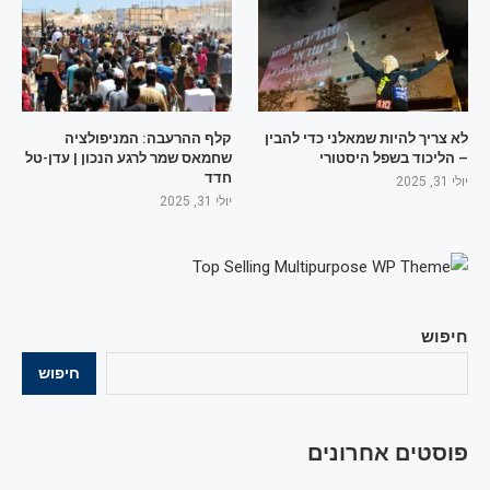
לא צריך להיות שמאלני כדי להבין
קלף ההרעבה: המניפולציה
– הליכוד בשפל היסטורי
שחמאס שמר לרגע הנכון | עדן-טל
חדד
יולי 31, 2025
יולי 31, 2025
חיפוש
חיפוש
פוסטים אחרונים