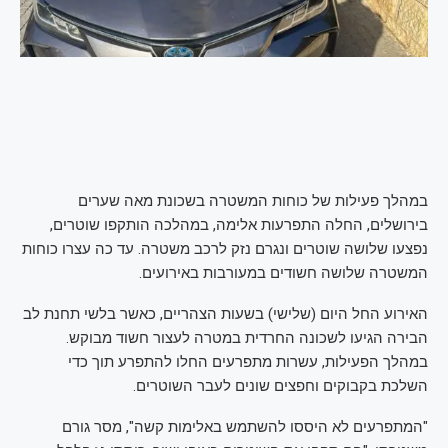
במהלך פעילות של כוחות המשטרה בשכונת מאה שערים
בירושלים, החלה התפרעות אלימה, במהלכה הותקפו שוטרים,
נפצעו שלושה שוטרים ונגרם נזק לרכב משטרה. עד כה עצרו כוחות
המשטרה שלושה חשודים במעורבות באירועים.
האירוע החל היום (שלישי) בשעות הצהריים, כאשר בלשי תחנת לב
הבירה הגיעו לשכונה החרדית במטרה לעצור חשוד מבוקש.
במהלך הפעילות, עשרות מתפרעים החלו להתפרע תוך כדי
השלכת בקבוקים וחפצים שונים לעבר השוטרים.
"המתפרעים לא היססו להשתמש באלימות קשה", מסר גורם