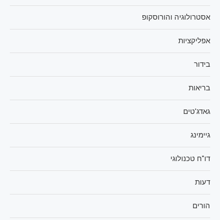
אסטרולוגיה והורוסקופ
אפליקציות
בידור
בריאות
גאדג'טים
גיימינג
דו"ח טכנולוגי
דעות
הורים