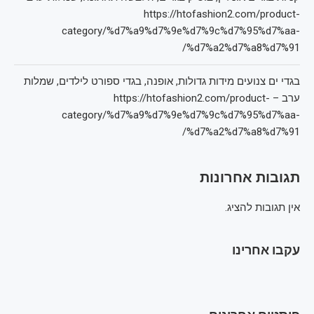
https://htofashion2.com/product-
category/%d7%a9%d7%9e%d7%9c%d7%95%d7%aa-
%d7%a2%d7%a8%d7%91/
בגדי ים צנועים מידות גדולות, אופנה, בגדי ספורט לילדים, שמלות
ערב – https://htofashion2.com/product-
category/%d7%a9%d7%9e%d7%9c%d7%95%d7%aa-
%d7%a2%d7%a8%d7%91/
תגובות אחרונות
אין תגובות להציג.
עקבו אחרינו