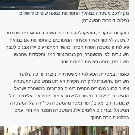
נזק לרכב משטרה במהלך התפרעות במאה שערים ירושלים
(צילום: דוברות המשטרה)
בעקבות התקרית, הוזעקו למקום כוחות משטרה מתוגברים שנכנסו
לשכונה לאיסוף ראיות ולאיתור המעורבים בהתפרעות. גם במהלך
פעילות זו נמשכה הפרת הסדר, כאשר המתפרעים יידו אבנים לעבר
השוטרים. לפי המשטרה, רק בזכות ציוד המגן והקסדות שחבשו
השוטרים, נמנעו פציעות חמורות יותר.
כאמור, במסגרת הפעילות המשטרתית, נעצרו עד כה שלושה
חשודים שהועברו לחקירה. חקירת האירוע ממשיכה, והמשטרה
צפויה לבצע מעצרים נוספים בימים הקרובים. במשטרת ישראל
הדגישו כי "יפעלו בנחישות וללא מורא מול מתפרעים אלימים, בכל
שכונה, רחוב ומקום". עוד נמסר מהמשטרה כי "ידה של המשטרה
תגיע אל עבריינים אלימים אלו, והמשטרה תמצה את הדין עמם
במלוא חומרת החוק".