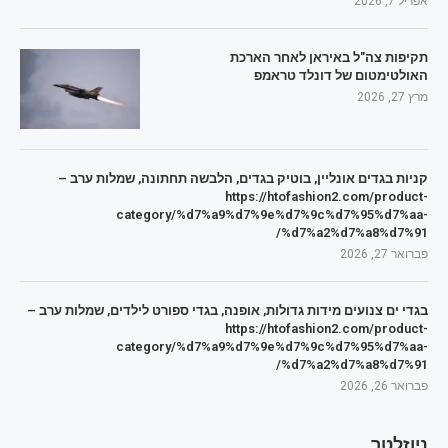
אפריל 7, 2026
תקיפות צה"ל באיראן לאחר הארכת
האולטימטום של דונלד טראמפ
מרץ 27, 2026
קניות בגדים אונליין, בוטיק בגדים, הלבשה תחתונה, שמלות ערב –
https://htofashion2.com/product-
category/%d7%a9%d7%9e%d7%9c%d7%95%d7%aa-
%d7%a2%d7%a8%d7%91/
פברואר 27, 2026
בגדי ים צנועים מידות גדולות, אופנה, בגדי ספורט לילדים, שמלות ערב –
https://htofashion2.com/product-
category/%d7%a9%d7%9e%d7%9c%d7%95%d7%aa-
%d7%a2%d7%a8%d7%91/
פברואר 26, 2026
ניוזלטר