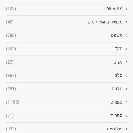
מזג אוויר
(102)
מכשירים וגאדג'טים
(40)
משפט
(788)
נדל"ן
(624)
נשים
(22)
סלב
(987)
סלבס
(181)
ספורט
(1,180)
ספרות
(71)
פוליטיקה
(932)