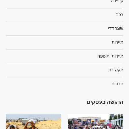
קריירה
רכב
שוגר דדי
תיירות
תיירות ותעופה
תקשורת
תרבות
הדגשה בעסקים