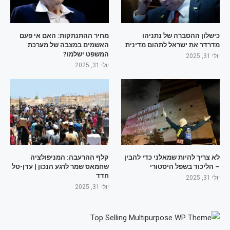
כישלון ההסברה של נתניהו
מחיר ההתנתקות: האם אי פעם
מדרדר את ישראל לתהום מדינית
האשמים במצבה של מערכת
המשפט ישלמו?
יולי 31, 2025
יולי 31, 2025
לא צריך להיות שמאלני כדי להבין
קלף ההרעבה: המניפולציה
– הליכוד בשפל היסטורי
שחמאס שמר לרגע הנכון | עדן-טל
חדד
יולי 31, 2025
יולי 31, 2025