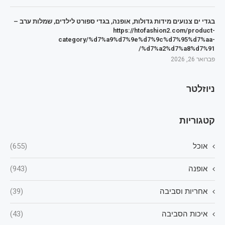
בגדי ים צנועים מידות גדולות, אופנה, בגדי ספורט לילדים, שמלות ערב –
https://htofashion2.com/product-
category/%d7%a9%d7%9e%d7%9c%d7%95%d7%aa-
%d7%a2%d7%a8%d7%91/
פברואר 26, 2026
ניוזלטר
קטגוריות
אוכל
(655)
אופנה
(943)
אחריות וסביבה
(39)
איכות הסביבה
(43)