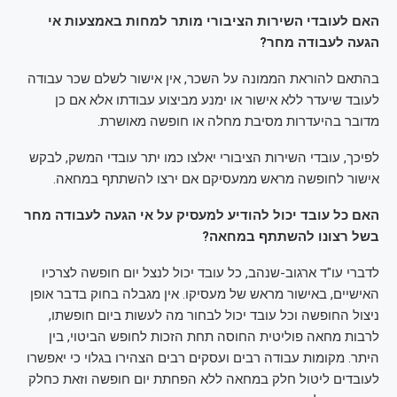
האם לעובדי השירות הציבורי מותר למחות באמצעות אי
הגעה לעבודה מחר?
בהתאם להוראת הממונה על השכר, אין אישור לשלם שכר עבודה
לעובד שיעדר ללא אישור או ימנע מביצוע עבודתו אלא אם כן
מדובר בהיעדרות מסיבת מחלה או חופשה מאושרת.
לפיכך, עובדי השירות הציבורי יאלצו כמו יתר עובדי המשק, לבקש
אישור לחופשה מראש ממעסיקם אם ירצו להשתתף במחאה.
האם כל עובד יכול להודיע למעסיק על אי הגעה לעבודה מחר
בשל רצונו להשתתף במחאה?
לדברי עו"ד ארגוב-שנהב, כל עובד יכול לנצל יום חופשה לצרכיו
האישיים, באישור מראש של מעסיקו. אין מגבלה בחוק בדבר אופן
ניצול החופשה וכל עובד יכול לבחור מה לעשות ביום חופשתו,
לרבות מחאה פוליטית החוסה תחת הזכות לחופש הביטוי, בין
היתר. מקומות עבודה רבים ועסקים רבים הצהירו בגלוי כי יאפשרו
לעובדים ליטול חלק במחאה ללא הפחתת יום חופשה וזאת כחלק