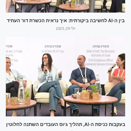
בין ה-AI לחשיבה ביקורתית: איך נראית הכשרת דור העתיד
יולי 29, 2025
בעקבות כניסת ה-AI, תהליך גיוס העובדים השתנה לחלוטין