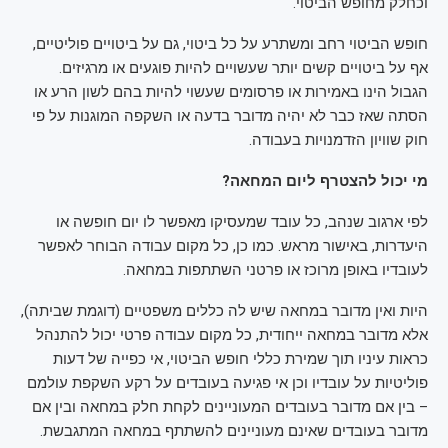
וכחלק מחופש הביטוי.
חופש הביטוי רחב ומשתרע על כל ביטוי, גם על ביטויים פוליטיים,
אף על ביטויים קשים יותר שעשויים להיות פוגעים או מרגיזים.
הגבול הינו באמירות או פרסומים שעשוי להיות בהם לשון הרע או
הסתה שאז כבר לא יהיה מדובר בדעה או השקפה המוגנות על פי
חוק שוויון הזדמנויות בעבודה.
מי יכול להצטרף ליום המחאה?
לפי ארגוב שנהב, כל עובד שמעסיקו מאפשר לו יום חופשה או
היעדרות, באישור מראש. כמו כן, כל מקום עבודה הבוחר לאפשר
לעובדיו באופן מרוכז או פרטני השתתפות במחאה.
היות ואין מדובר במחאה שיש לה כללים משפטיים (דוגמת שביתה),
אלא מדובר במחאה ייחודית, כל מקום עבודה פרטי יכול להתנהל
כראות עיניו תוך שמירת כללי חופש הביטוי, אי כפייה של דעות
פוליטיות על עובדיו וכן אי פגיעה בעובדים על רקע השקפת עולמם
– בין אם מדובר בעובדים המעוניינים לקחת חלק במחאה ובין אם
מדובר בעובדים שאינם מעוניינים להשתתף במחאה המתגבשת.