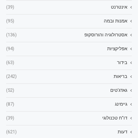
אינטרנט
(39)
אמנות ובמה
(95)
אסטרולוגיה והורוסקופ
(136)
אפליקציות
(94)
בידור
(63)
בריאות
(242)
גאדג'טים
(52)
גיימינג
(87)
דו"ח טכנולוגי
(39)
דעות
(621)