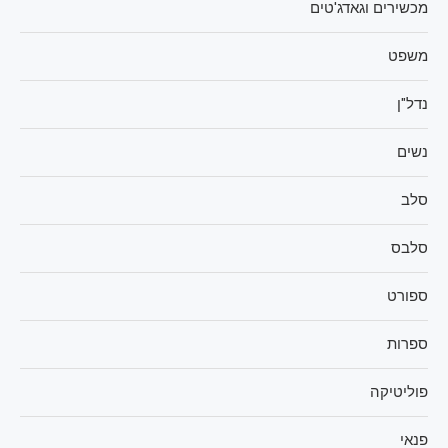
מכשירים וגאדג'טים
משפט
נדל"ן
נשים
סלב
סלבס
ספורט
ספרות
פוליטיקה
פנאי