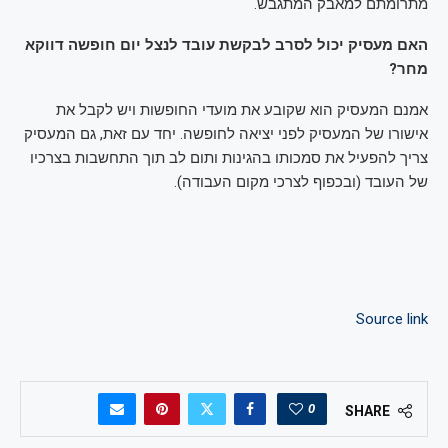
מתרומתם למאבק המתגבש.
האם מעסיק יכול לסרב לבקשת עובד לנצל יום חופשה דווקא
מחר?
אמנם המעסיק הוא שקובע את מועדי החופשות ויש לקבל את
אישורו של המעסיק לפני יציאה לחופשה. יחד עם זאת, גם המעסיק
צריך להפעיל את סמכותו בהגינות ותום לב תוך התחשבות בצרכיו
של העובד (ובכפוף לצרכי מקום העבודה).
Source link
0
SHARE