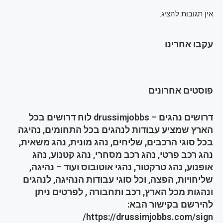
אין תגובות להציג.
עקבו אחרינו
פוסטים אחרונים
דרושים נהגים – drussimjobbs לוח דרושים בכל
הארץ שמציע עבודות לנהגים בכל התחומים, נהיגה
בכל סוגי הרכבים, שליחים, נהג מונית, נהג משאית,
נהג רכב פרטי, נהג רכב מסחרי, נהג קטנוע, נהג
אופנוע, נהג טרקטור, נהגי אוטובוס ועוד – נהיגה,
שליחויות, הפצה, וכל סוגי עבודות הנהיגה, לנהגים
ונהגות מכל הארץ, רכב ותחבורה , לפרטים ניתן
להירשם בקישור הבא:
https://drussimjobbs.com/sign/