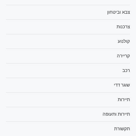
צבא וביטחון
צרכנות
קולנוע
קריירה
רכב
שוגר דדי
תיירות
תיירות ותעופה
תקשורת