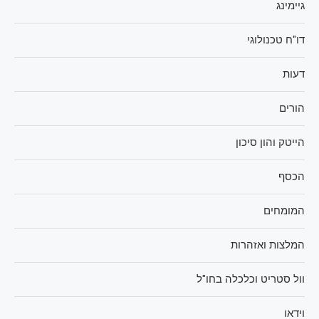
גיימינג
דו"ח טכנולוגי
דעות
הורים
הייטק והון סיכון
הכסף
המומחים
המלצות ואזהרות
וול סטריט וכלכלה בחו"ל
וידאו