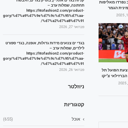
קניות בגדים אונליין, בוטיק בגדים, הלבשה
ב נפרדו מאליפות
תחתונה, שמלות ערב –
ינית הגמר
https://htofashion2.com/product-
tegory/%d7%a9%d7%9e%d7%9c%d7%95%d7%aa-
%d7%a2%d7%a8%d7%91/
פברואר 27, 2026
בגדי ים צנועים מידות גדולות, אופנה, בגדי ספורט
לילדים, שמלות ערב –
https://htofashion2.com/product-
tegory/%d7%a9%d7%9e%d7%9c%d7%95%d7%aa-
%d7%a2%d7%a8%d7%91/
הצעת הפועל תל
פברואר 26, 2026
ברזילאי צ'יקו
ניוזלטר
קטגוריות
אוכל
(655)