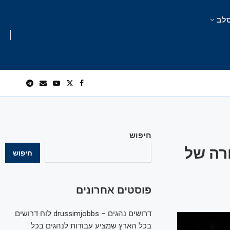
לב
חיפוש
: נקבעה שורה של
חיפוש
פוסטים אחרונים
דרושים נהגים – drussimjobbs לוח דרושים
בכל הארץ שמציע עבודות לנהגים בכל