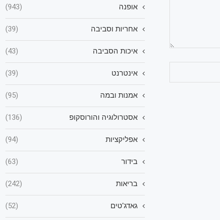
אופנה
(943)
אחריות וסביבה
(39)
איכות הסביבה
(43)
אינטרנט
(39)
אמנות ובמה
(95)
אסטרולוגיה והורוסקופ
(136)
אפליקציות
(94)
בידור
(63)
בריאות
(242)
גאדג'טים
(52)