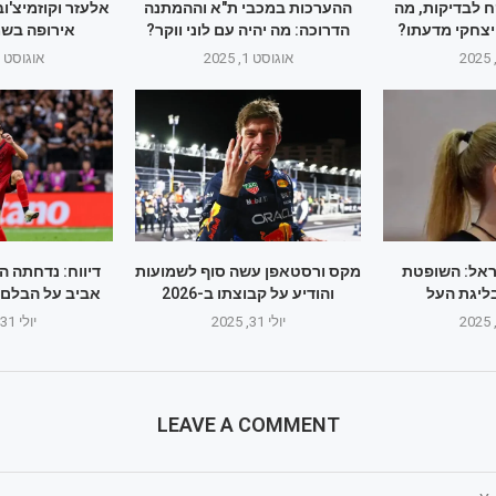
ח לבדיקות, מה
ההערכות במכבי ת"א וההמתנה
אלעזר וקוזמיצ'ו
יצחקי מדעתו?
הדרוכה: מה יהיה עם לוני ווקר?
אירופה בשמ
אוגוסט 1, 2025
אוגוסט 1, 2025
ראל: השופטת
מקס ורסטאפן עשה סוף לשמועות
דיווח: נדחתה 
ליגת העל
והודיע על קבוצתו ב-2026
אביב על הבלם ה
יולי 31, 2025
יולי 31, 2025
LEAVE A COMMENT