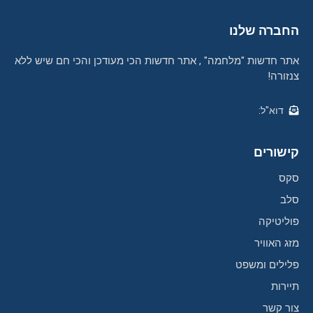
החברה שלנו
אתר חדשות "מלחמה" , אתר חדשות הכי מעודכן והכי חם שיש ללא
צנזורה!
דוא"ל:
קישורים
סקס
סלב
פוליטיקה
מזג האוויר
פלילים ומשפט
תיירות
צור קשר