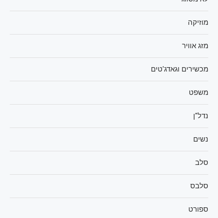
מוזיקה
מזג אוויר
מכשירים וגאדג'טים
משפט
נדל"ן
נשים
סלב
סלבס
ספורט