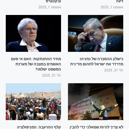
דעה
ובקונגרס
אוגוסט 1, 2025
אוגוסט 1, 2025
כישלון ההסברה של נתניהו
מחיר ההתנתקות: האם אי פעם
מדרדר את ישראל לתהום מדינית
האשמים במצבה של מערכת
המשפט ישלמו?
יולי 31, 2025
יולי 31, 2025
לא צריך להיות שמאלני כדי להבין
קלף ההרעבה: המניפולציה