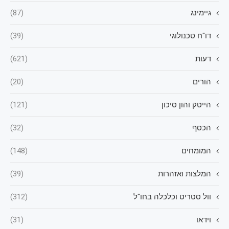
גיימינג
(87)
דו"ח טכנולוגי
(39)
דעות
(621)
הורים
(20)
הייטק והון סיכון
(121)
הכסף
(32)
המומחים
(148)
המלצות ואזהרות
(39)
וול סטריט וכלכלה בחו"ל
(312)
וידאו
(31)