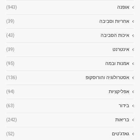
אופנה
(943)
אחריות וסביבה
(39)
איכות הסביבה
(43)
אינטרנט
(39)
אמנות ובמה
(95)
אסטרולוגיה והורוסקופ
(136)
אפליקציות
(94)
בידור
(63)
בריאות
(242)
גאדג'טים
(52)