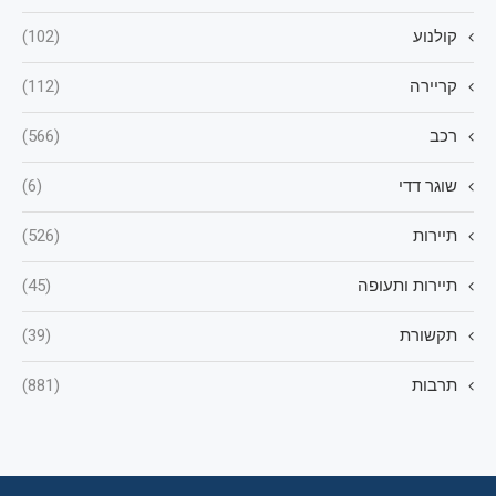
קולנוע
(102)
קריירה
(112)
רכב
(566)
שוגר דדי
(6)
תיירות
(526)
תיירות ותעופה
(45)
תקשורת
(39)
תרבות
(881)