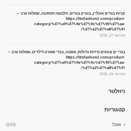
קניות בגדים אונליין, בוטיק בגדים, הלבשה תחתונה, שמלות ערב –
https://htofashion2.com/product-
category/%d7%a9%d7%9e%d7%9c%d7%95%d7%aa-
%d7%a2%d7%a8%d7%91/
פברואר 27, 2026
בגדי ים צנועים מידות גדולות, אופנה, בגדי ספורט לילדים, שמלות ערב –
https://htofashion2.com/product-
category/%d7%a9%d7%9e%d7%9c%d7%95%d7%aa-
%d7%a2%d7%a8%d7%91/
פברואר 26, 2026
ניוזלטר
קטגוריות
אוכל
(655)