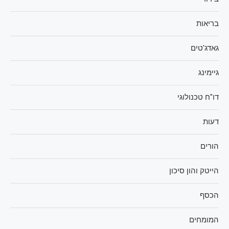
בריאות
גאדג'טים
גיימינג
דו"ח טכנולוגי
דעות
הורים
הייטק והון סיכון
הכסף
המומחים