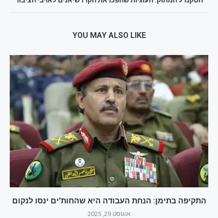
הסקנדל המתוק: העוגיות שהפכו את הקרדשיאנים לאויבי הציבור
YOU MAY ALSO LIKE
התקיפה בתימן: הנחת העבודה היא שהחות'ים ינסו לנקום
אוגוסט 29, 2025