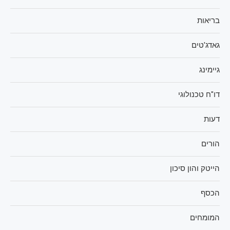
בריאות
גאדג'טים
גיימינג
דו"ח טכנולוגי
דעות
הורים
הייטק והון סיכון
הכסף
המומחים