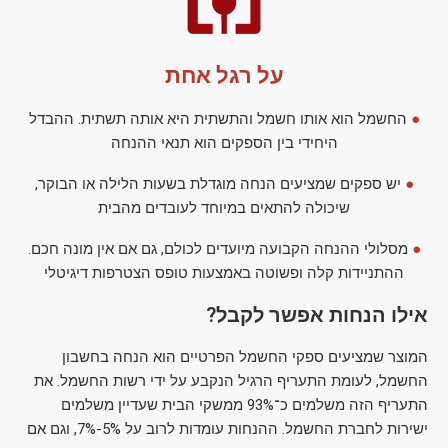
על רגל אחת
●
החשמל הוא אותו חשמל והתשתית היא אותה תשתית. ההבדל
היחידי בין הספקים הוא תנאי ההנחה
●
יש ספקים שמציעים הנחה מוגדלת בשעות הלילה או הבוקר,
שיכולה להתאים במיוחד לעובדים מהבית
●
מסלולי ההנחה הקבועה מיועדים לכולם, גם אם אין מונה חכם.
ההתניידות קלה ופשוטה באמצעות טופס הצטרפות דיגיטלי
אילו הנחות אפשר לקבל?
המוצר שמציעים ספקי החשמל הפרטיים הוא הנחה בחשבון
החשמל, לעומת התעריף הרגיל הנקבע על ידי רשות החשמל. את
התעריף הזה משלמים כ־93% ממשקי הבית שעדיין משלמים
ישירות לחברת החשמל. ההנחות עומדות לרוב על 5%-7%, וגם אם