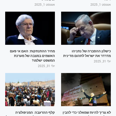
אוגוסט 1, 2025
אוגוסט 1, 2025
כישלון ההסברה של נתניהו
מחיר ההתנתקות: האם אי פעם
מדרדר את ישראל לתהום מדינית
האשמים במצבה של מערכת
המשפט ישלמו?
יולי 31, 2025
יולי 31, 2025
לא צריך להיות שמאלני כדי להבין
קלף ההרעבה: המניפולציה