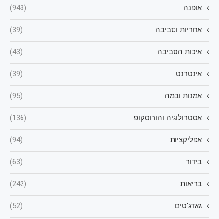
אופנה
(943)
אחריות וסביבה
(39)
איכות הסביבה
(43)
אינטרנט
(39)
אמנות ובמה
(95)
אסטרולוגיה והורוסקופ
(136)
אפליקציות
(94)
בידור
(63)
בריאות
(242)
גאדג'טים
(52)