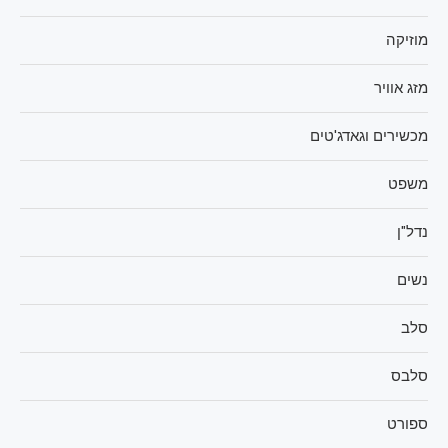
מוזיקה
מזג אוויר
מכשירים וגאדג'טים
משפט
נדל"ן
נשים
סלב
סלבס
ספורט