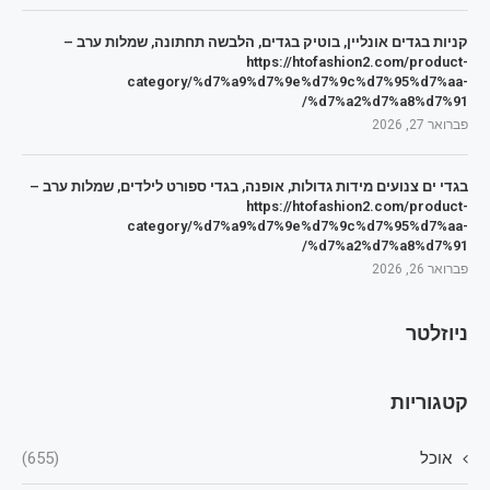
קניות בגדים אונליין, בוטיק בגדים, הלבשה תחתונה, שמלות ערב –
https://htofashion2.com/product-
category/%d7%a9%d7%9e%d7%9c%d7%95%d7%aa-
%d7%a2%d7%a8%d7%91/
פברואר 27, 2026
בגדי ים צנועים מידות גדולות, אופנה, בגדי ספורט לילדים, שמלות ערב –
https://htofashion2.com/product-
category/%d7%a9%d7%9e%d7%9c%d7%95%d7%aa-
%d7%a2%d7%a8%d7%91/
פברואר 26, 2026
ניוזלטר
קטגוריות
אוכל
(655)