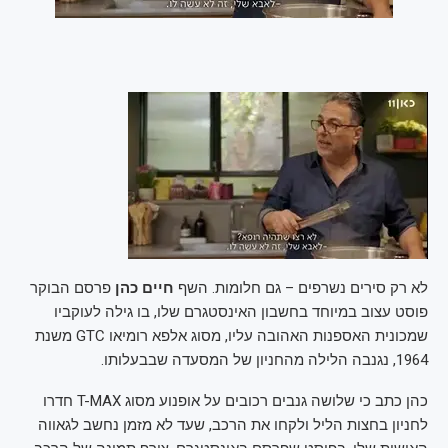
לא רק סירים נשרפים – גם חלומות. השף
חיים כהן
פרסם הבוקר
פוסט עצוב במיוחד בחשבון האינסטגרם שלו, בו גילה לעוקביו
שמכונית האספנות האהובה עליו, מסוג אלפא רומיאו GTC משנת
1964, נגנבה הלילה מהחניון של המסעדה שבבעלותו.
כהן כתב כי שלושה גנבים רכובים על אופנוע מסוג T-MAX חדרו
לחניון בחצות הליל ולקחו את הרכב, שעד לא מזמן נחשב לגאווה