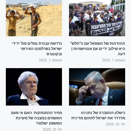
ההזדהות של השמאל עם ה"חלש"
נדרשת עבודת נמלים מול ידידי
היא שילוב ידיים עם אנטישמיות |
ישראל בפרלמנט האירופי
דעה
ובקונגרס
אוגוסט 1, 2025
אוגוסט 1, 2025
כישלון ההסברה של נתניהו
מחיר ההתנתקות: האם אי פעם
מדרדר את ישראל לתהום מדינית
האשמים במצבה של מערכת
המשפט ישלמו?
יולי 31, 2025
יולי 31, 2025