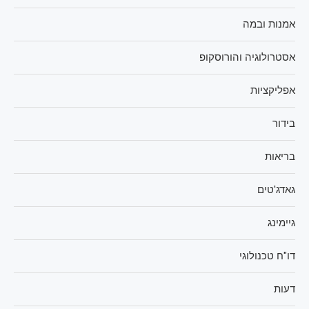
אמנות ובמה
אסטרולוגיה והורוסקופ
אפליקציות
בידור
בריאות
גאדג'טים
גיימינג
דו"ח טכנולוגי
דעות