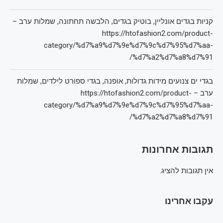
קניות בגדים אונליין, בוטיק בגדים, הלבשה תחתונה, שמלות ערב –
https://htofashion2.com/product-
category/%d7%a9%d7%9e%d7%9c%d7%95%d7%aa-
%d7%a2%d7%a8%d7%91/
בגדי ים צנועים מידות גדולות, אופנה, בגדי ספורט לילדים, שמלות
ערב – https://htofashion2.com/product-
category/%d7%a9%d7%9e%d7%9c%d7%95%d7%aa-
%d7%a2%d7%a8%d7%91/
תגובות אחרונות
אין תגובות להציג.
עקבו אחרינו