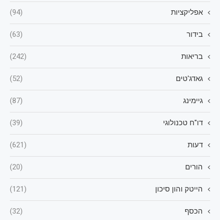
אפליקציות
(94)
בידור
(63)
בריאות
(242)
גאדג'טים
(52)
גיימינג
(87)
דו"ח טכנולוגי
(39)
דעות
(621)
הורים
(20)
הייטק והון סיכון
(121)
הכסף
(32)