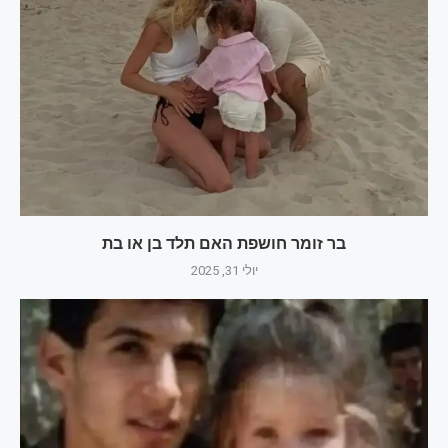
בר זומר חושפת האם תלד בן או בת
יולי 31, 2025