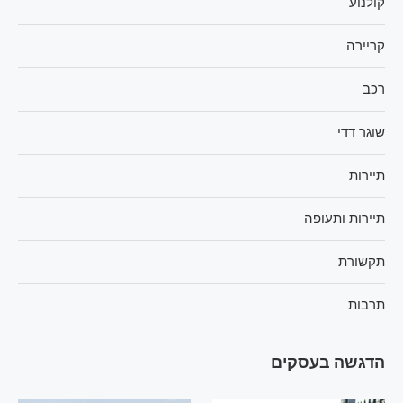
קולנוע
קריירה
רכב
שוגר דדי
תיירות
תיירות ותעופה
תקשורת
תרבות
הדגשה בעסקים