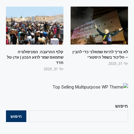
לא צריך להיות שמאלני כדי להבין
קלף ההרעבה: המניפולציה
– הליכוד בשפל היסטורי
שחמאס שמר לרגע הנכון | עדן-טל
חדד
יולי 31, 2025
יולי 31, 2025
חיפוש
חיפוש