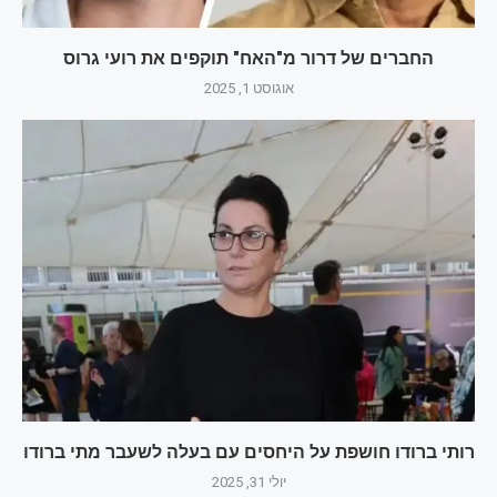
החברים של דרור מ"האח" תוקפים את רועי גרוס
אוגוסט 1, 2025
רותי ברודו חושפת על היחסים עם בעלה לשעבר מתי ברודו
יולי 31, 2025