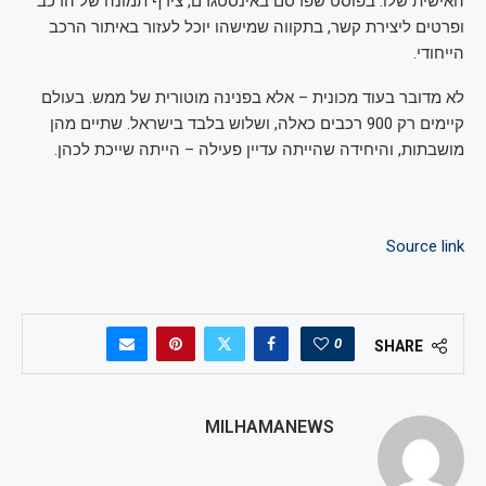
האישית שלו. בפוסט שפרסם באינסטגרם, צירף תמונה של הרכב
ופרטים ליצירת קשר, בתקווה שמישהו יוכל לעזור באיתור הרכב
הייחודי.
לא מדובר בעוד מכונית – אלא בפנינה מוטורית של ממש. בעולם
קיימים רק 900 רכבים כאלה, ושלוש בלבד בישראל. שתיים מהן
מושבתות, והיחידה שהייתה עדיין פעילה – הייתה שייכת לכהן.
Source link
0
SHARE
MILHAMANEWS