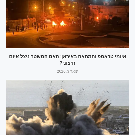
איומי טראמפ והמחאה באיראן: האם המשטר ניצל איום
חיצוני?
ינואר 3, 2026