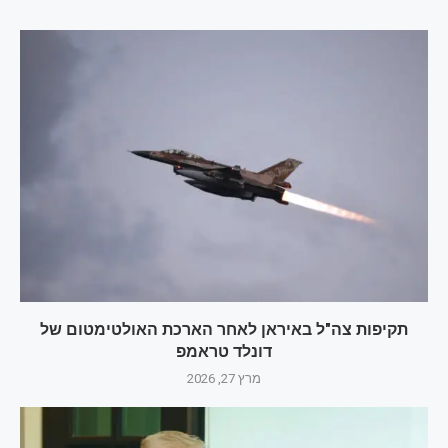
תקיפות צה"ל באיראן לאחר הארכת האולטימטום של
דונלד טראמפ
מרץ 27, 2026