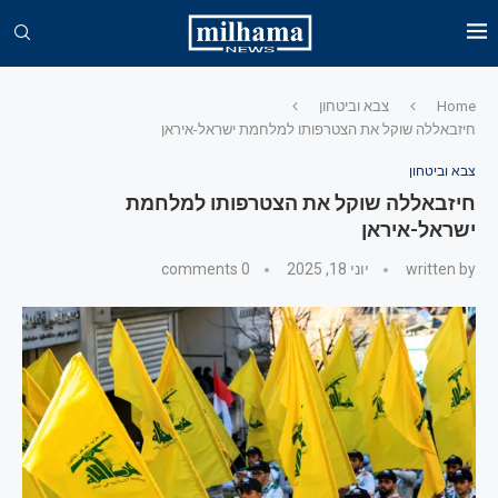
Home
צבא וביטחון
חיזבאללה שוקל את הצטרפותו למלחמת ישראל-איראן
צבא וביטחון
חיזבאללה שוקל את הצטרפותו למלחמת
ישראל-איראן
written by
יוני 18, 2025
0 comments