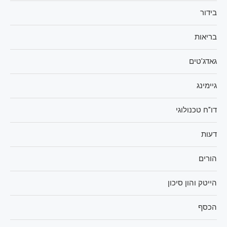
בידור
בריאות
גאדג'טים
גיימינג
דו"ח טכנולוגי
דעות
הורים
הייטק והון סיכון
הכסף