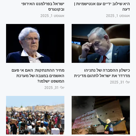
היא שילוב ידיים עם אנטישמיות |
ישראל בפרלמנט האירופי
דעה
ובקונגרס
אוגוסט 1, 2025
אוגוסט 1, 2025
כישלון ההסברה של נתניהו
מחיר ההתנתקות: האם אי פעם
מדרדר את ישראל לתהום מדינית
האשמים במצבה של מערכת
המשפט ישלמו?
יולי 31, 2025
יולי 31, 2025