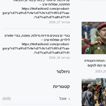
קניות בגדים אונליין, בוטיק בגדים, הלבשה
תחתונה, שמלות ערב –
https://htofashion2.com/product-
tegory/%d7%a9%d7%9e%d7%9c%d7%95%d7%aa-
%d7%a2%d7%a8%d7%91/
פברואר 27, 2026
בגדי ים צנועים מידות גדולות, אופנה, בגדי ספורט
לילדים, שמלות ערב –
https://htofashion2.com/product-
tegory/%d7%a9%d7%9e%d7%9c%d7%95%d7%aa-
%d7%a2%d7%a8%d7%91/
פברואר 26, 2026
 הנחת העבודה
 ינסו לנקום
ניוזלטר
קטגוריות
אוכל
(655)