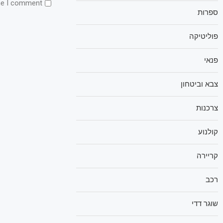
me I comment.
ספרות
פוליטיקה
פנאי
צבא וביטחון
צרכנות
קולנוע
קריירה
רכב
שוגר דדי