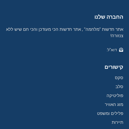
החברה שלנו
אתר חדשות "מלחמה" , אתר חדשות הכי מעודכן והכי חם שיש ללא
צנזורה!
דוא"ל:
קישורים
סקס
סלב
פוליטיקה
מזג האוויר
פלילים ומשפט
תיירות