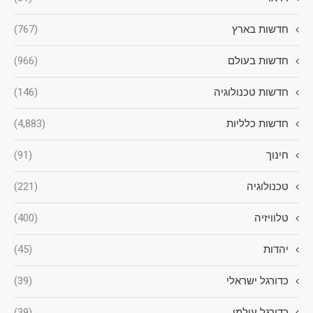
חדשות בארץ
(767)
חדשות בעולם
(966)
חדשות טכנולוגיה
(146)
חדשות כלליות
(4,883)
חינוך
(91)
טכנולוגיה
(221)
טלוויזיה
(400)
יהדות
(45)
כדורגל ישראלי
(39)
כדורגל עולמי
(39)