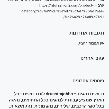
ערב – https://htofashion2.com/product-
category/%d7%a9%d7%9e%d7%9c%d7%95%d7%aa-
%d7%a2%d7%a8%d7%91/
תגובות אחרונות
אין תגובות להציג.
עקבו אחרינו
פוסטים אחרונים
דרושים נהגים – drussimjobbs לוח דרושים בכל
הארץ שמציע עבודות לנהגים בכל התחומים, נהיגה
בכל סוגי הרכבים, שליחים, נהג מונית, נהג משאית,