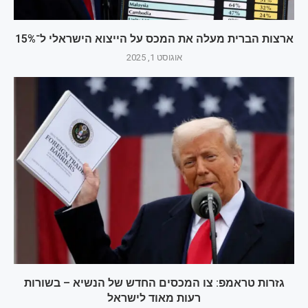
ארצות הברית מעלה את המכס על הייצוא הישראלי ל־15%
אוגוסט 1, 2025
גזרות טראמפ: צו המכסים החדש של הנשיא – בשורות
רעות מאוד לישראל