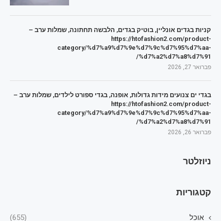
קניות בגדים אונליין, בוטיק בגדים, הלבשה תחתונה, שמלות ערב –
https://htofashion2.com/product-
category/%d7%a9%d7%9e%d7%9c%d7%95%d7%aa-
%d7%a2%d7%a8%d7%91/
פברואר 27, 2026
בגדי ים צנועים מידות גדולות, אופנה, בגדי ספורט לילדים, שמלות ערב –
https://htofashion2.com/product-
category/%d7%a9%d7%9e%d7%9c%d7%95%d7%aa-
%d7%a2%d7%a8%d7%91/
פברואר 26, 2026
ניוזלטר
קטגוריות
אוכל
(655)