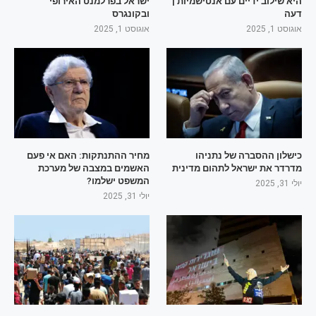
היא שילוב ידיים עם אנטישמיות |
ישראל בפרלמנט האירופי
דעה
ובקונגרס
אוגוסט 1, 2025
אוגוסט 1, 2025
כישלון ההסברה של נתניהו
מחיר ההתנתקות: האם אי פעם
מדרדר את ישראל לתהום מדינית
האשמים במצבה של מערכת
המשפט ישלמו?
יולי 31, 2025
יולי 31, 2025