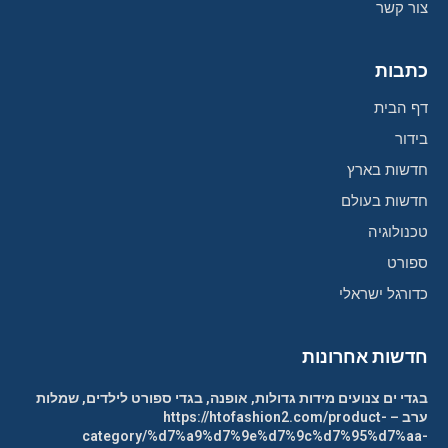
צור קשר
כתבות
דף הבית
בידור
חדשות בארץ
חדשות בעולם
טכנולוגיה
ספורט
כדורגל ישראלי
חדשות אחרונות
בגדי ים צנועים מידות גדולות, אופנה, בגדי ספורט לילדים, שמלות
ערב – https://htofashion2.com/product-
category/%d7%a9%d7%9e%d7%9c%d7%95%d7%aa-