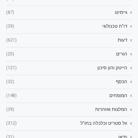
גיימינג
(87)
דו"ח טכנולוגי
(39)
דעות
(621)
הורים
(20)
הייטק והון סיכון
(121)
הכסף
(32)
המומחים
(148)
המלצות ואזהרות
(39)
וול סטריט וכלכלה בחו"ל
(312)
וידאו
(31)