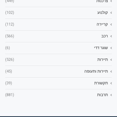
צרכנות
(449)
קולנוע
(102)
קריירה
(112)
רכב
(566)
שוגר דדי
(6)
תיירות
(526)
תיירות ותעופה
(45)
תקשורת
(39)
תרבות
(881)