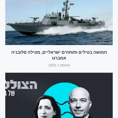
חמושה בטילים ותותחים ישראליים, מטילה סלובניה
אמברגו
אוגוסט 1, 2025