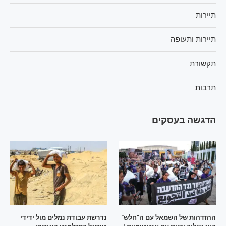
תיירות
תיירות ותעופה
תקשורת
תרבות
הדגשה בעסקים
ההזדהות של השמאל עם ה"חלש"
נדרשת עבודת נמלים מול ידידי