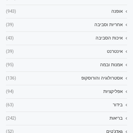
אופנה
(943)
אחריות וסביבה
(39)
איכות הסביבה
(43)
אינטרנט
(39)
אמנות ובמה
(95)
אסטרולוגיה והורוסקופ
(136)
אפליקציות
(94)
בידור
(63)
בריאות
(242)
גאדג'טים
(52)