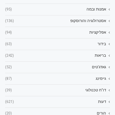
אמנות ובמה
(95)
אסטרולוגיה והורוסקופ
(136)
אפליקציות
(94)
בידור
(63)
בריאות
(242)
גאדג'טים
(52)
גיימינג
(87)
דו"ח טכנולוגי
(39)
דעות
(621)
הורים
(20)