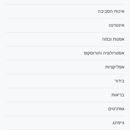
איכות הסביבה
אינטרנט
אמנות ובמה
אסטרולוגיה והורוסקופ
אפליקציות
בידור
בריאות
גאדג'טים
גיימינג