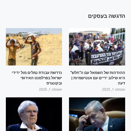
הדגשה בעסקים
ההזדהות של השמאל עם ה"חלש"
נדרשת עבודת נמלים מול ידידי
היא שילוב ידיים עם אנטישמיות |
ישראל בפרלמנט האירופי
דעה
ובקונגרס
אוגוסט 1, 2025
אוגוסט 1, 2025