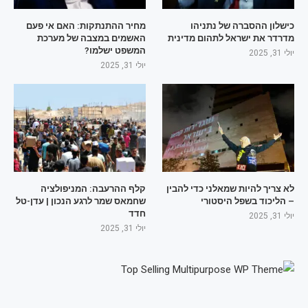
כישלון ההסברה של נתניהו
מחיר ההתנתקות: האם אי פעם
מדרדר את ישראל לתהום מדינית
האשמים במצבה של מערכת
המשפט ישלמו?
יולי 31, 2025
יולי 31, 2025
לא צריך להיות שמאלני כדי להבין
קלף ההרעבה: המניפולציה
– הליכוד בשפל היסטורי
שחמאס שמר לרגע הנכון | עדן-טל
חדד
יולי 31, 2025
יולי 31, 2025