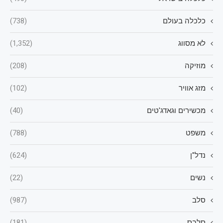
כלכלה בעולם
(738)
לא מסווג
(1,352)
מוזיקה
(208)
מזג אוויר
(102)
מכשירים וגאדג'טים
(40)
משפט
(788)
נדל"ן
(624)
נשים
(22)
סלב
(987)
סלבס
(181)