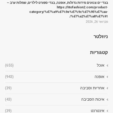
בגדי ים צנועים מידות גדולות, אופנה, בגדי ספורט לילדים, שמלות ערב –
https://htofashion2.com/product-
category/%d7%a9%d7%9e%d7%9c%d7%95%d7%aa-
%d7%a2%d7%a8%d7%91/
פברואר 26, 2026
ניוזלטר
קטגוריות
אוכל
(655)
אופנה
(943)
אחריות וסביבה
(39)
איכות הסביבה
(43)
אינטרנט
(39)