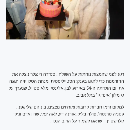
רגע לפני שהמצות נוחתות על השולחן, סנדרה רינגלר ניצלה את
ההזדמנות כדי לחגוג בענק: הסטייליסטית ומנחת הטלוויזיה חגגה
את יום הולדתה ה-54 באירוע לבן, אלגנטי ומלא סטייל, שנערך על
גג מלון “אינדיגו” בתל אביב.
למקום זרמו חברות קרובות ואורחים נוצצים, ביניהם שלי גפני,
קסניה טרנטול, פולה בליק, אורנה דץ, לאה ינאי, שרון אדם וניקי
גולדשטיין – שדאגו לשמור על הוייב הנכון.