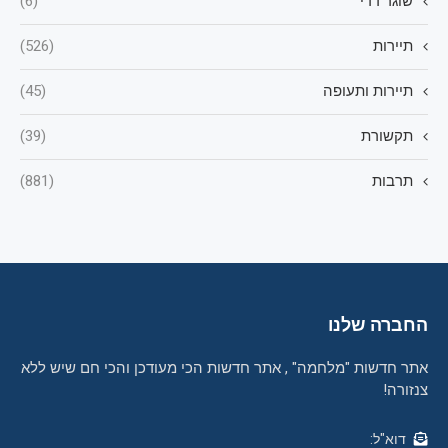
שוגר דדי
(6)
תיירות
(526)
תיירות ותעופה
(45)
תקשורת
(39)
תרבות
(881)
החברה שלנו
אתר חדשות "מלחמה" , אתר חדשות הכי מעודכן והכי חם שיש ללא
צנזורה!
דוא"ל: