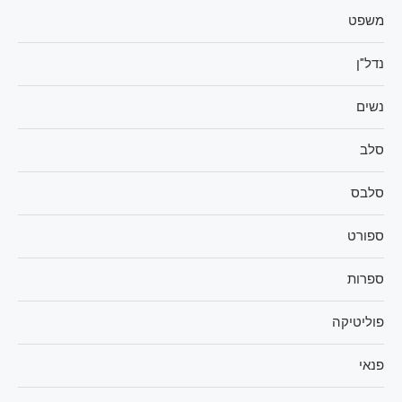
משפט
נדל"ן
נשים
סלב
סלבס
ספורט
ספרות
פוליטיקה
פנאי