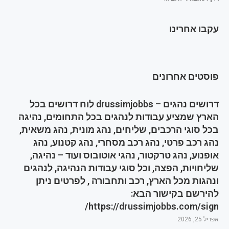
עקבו אחרינו
פוסטים אחרונים
דרושים נהגים – drussimjobbs לוח דרושים בכל
הארץ שמציע עבודות לנהגים בכל התחומים, נהיגה
בכל סוגי הרכבים, שליחים, נהג מונית, נהג משאית,
נהג רכב פרטי, נהג רכב מסחרי, נהג קטנוע, נהג
אופנוע, נהג טרקטור, נהגי אוטובוס ועוד – נהיגה,
שליחויות, הפצה, וכל סוגי עבודות הנהיגה, לנהגים
ונהגות מכל הארץ, רכב ותחבורה , לפרטים ניתן
להירשם בקישור הבא:
https://drussimjobbs.com/sign/
אפריל 25, 2026