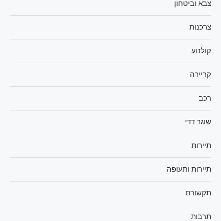
צבא וביטחון
צרכנות
קולנוע
קריירה
רכב
שוגר דדי
תיירות
תיירות ותעופה
תקשורת
תרבות