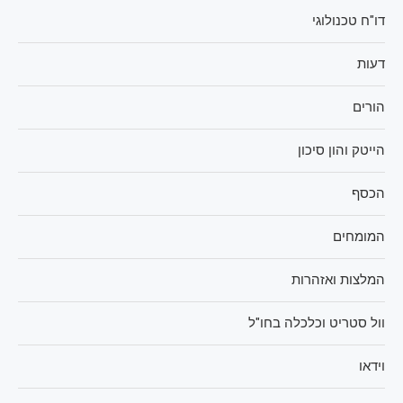
דו"ח טכנולוגי
דעות
הורים
הייטק והון סיכון
הכסף
המומחים
המלצות ואזהרות
וול סטריט וכלכלה בחו"ל
וידאו