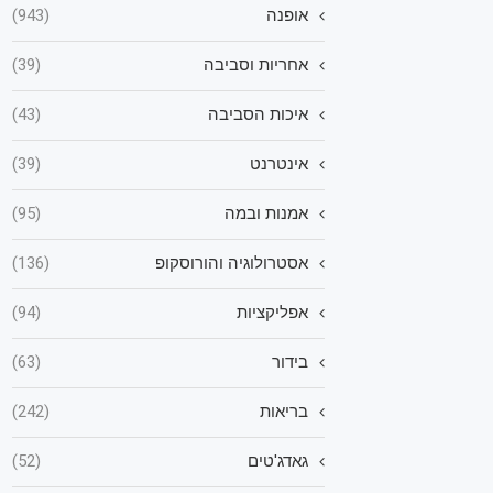
אופנה
(943)
אחריות וסביבה
(39)
איכות הסביבה
(43)
אינטרנט
(39)
אמנות ובמה
(95)
אסטרולוגיה והורוסקופ
(136)
אפליקציות
(94)
בידור
(63)
בריאות
(242)
גאדג'טים
(52)