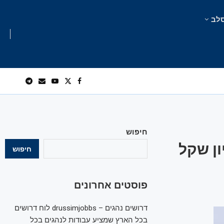
לב
חיפוש
תשלם קנס של 11 מיליון שקל
חיפוש
פוסטים אחרונים
דרושים נהגים – drussimjobbs לוח דרושים
בכל הארץ שמציע עבודות לנהגים בכל