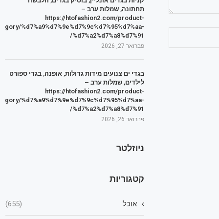
קניות בגדים אונליין, בוטיק בגדים, הלבשה
תחתונה, שמלות ערב –
https://htofashion2.com/product-
tegory/%d7%a9%d7%9e%d7%9c%d7%95%d7%aa-
%d7%a2%d7%a8%d7%91/
פברואר 27, 2026
בגדי ים צנועים מידות גדולות, אופנה, בגדי ספורט
לילדים, שמלות ערב –
https://htofashion2.com/product-
tegory/%d7%a9%d7%9e%d7%9c%d7%95%d7%aa-
%d7%a2%d7%a8%d7%91/
פברואר 26, 2026
ניוזלטר
קטגוריות
אוכל
(655)