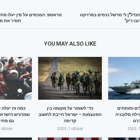
 הנדל"ן לי מרשל נכסים בפרויקט
בו ריק"
תסיר את מכ
YOU MAY ALSO LIKE
ם ותותחים
כדי לשמור על מקומה בין
כמה זה יעלה 
ילה סלובניה
המעצמות – ישראל חייבת לחשוב
שמרגיש הישראלי
גו
קדימה
גם מחיר
אוגוסט 1, 2025
אוגוסט 1, 2025