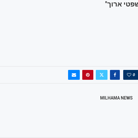
טי ארוך"
0
MILHAMA NEWS