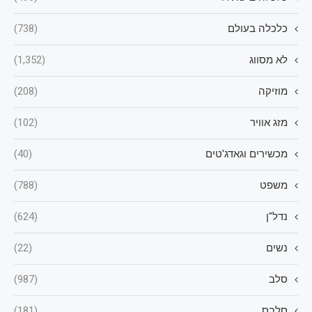
כלכלה בעולם
(738)
לא מסווג
(1,352)
מוזיקה
(208)
מזג אוויר
(102)
מכשירים וגאדג'טים
(40)
משפט
(788)
נדל"ן
(624)
נשים
(22)
סלב
(987)
סלבס
(181)