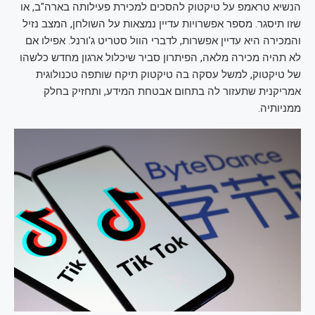
הנשיא טראמפ על טיקטוק להסכים למכירת פעילותה בארה"ב, או
שזו תיסגר. מספר אפשרויות עדיין נמצאות על השולחן, המצב נזיל
והמכירה היא עדיין אפשרות, לדברי הוול סטריט ג'ורנל. אפילו אם
לא תהיה מכירה מלאה, הפיתרון סביר שיכלול ארגון מחדש כלשהו
של טיקטוק, למשל עסקה בה טיקטוק תיקח שותפה טכנולוגית
אמריקנית שתעזור לה בתחום אבטחת המידע, ותחזיק בחלק
ממניותיה.