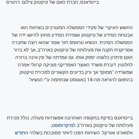
בייטדאנס, חברת האם של טיקטוק
צילום: רויטרס
החשש העיקרי של פקידי הממשלה המעורבים בשיחות הוא
אבטחת המידע של טיקטוק ושמירת המידע מחוץ להישג ידה של
הממשלה הסינית. הנשיא טראמפ חזר ואמר שהוא רוצה שחברה
אמריקנית תקנה את פעילותה של טיקטוק בארה"ב, אך לא ברור
האם פיתרון כלשהו יספק אותו. גם עמדתה של סין אינה ברורה
לחלוטין. דוברת משרד האוצר האמריקני מוניקה קרוולי אמרה
שמשרדה "ממוקד אך ורק בדיונים הקשורים למכירת טיקטוק
בהתאם להוראה מה-14 באוגוסט שנחתמה ע"י הנשיא".
בייטדאנס בודקת בתקופה האחרונה אפשרויות פעולה, כולל מכירת
פעילותה של טיקטוק בארה"ב
למיקרוסופט
,
וולמארט ואורקל. השיחות הפכו ליותר מסובכות בשלהי
החודש