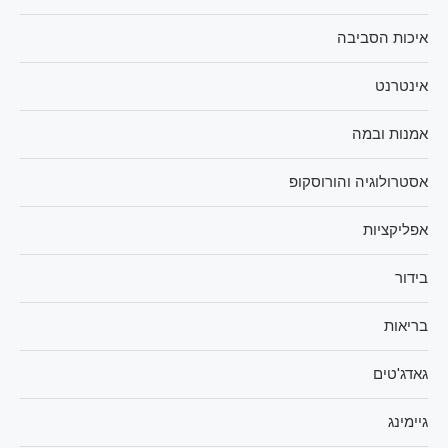
איכות הסביבה
אינטרנט
אמנות ובמה
אסטרולוגיה והורוסקופ
אפליקציות
בידור
בריאות
גאדג'טים
גיימינג