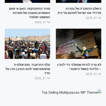
כישלון ההסברה של נתניהו
מחיר ההתנתקות: האם אי פעם
מדרדר את ישראל לתהום מדינית
האשמים במצבה של מערכת
המשפט ישלמו?
יולי 31, 2025
יולי 31, 2025
לא צריך להיות שמאלני כדי להבין
קלף ההרעבה: המניפולציה
– הליכוד בשפל היסטורי
שחמאס שמר לרגע הנכון | עדן-טל
חדד
יולי 31, 2025
יולי 31, 2025