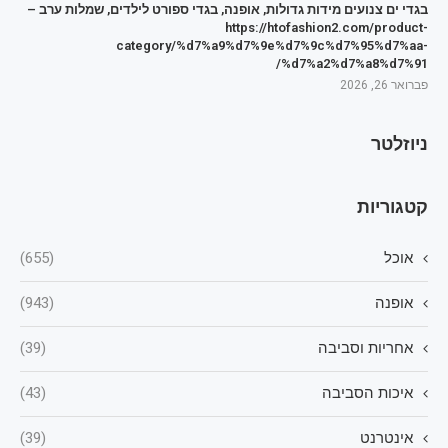
בגדי ים צנועים מידות גדולות, אופנה, בגדי ספורט לילדים, שמלות ערב –
https://htofashion2.com/product-
category/%d7%a9%d7%9e%d7%9c%d7%95%d7%aa-
%d7%a2%d7%a8%d7%91/
פברואר 26, 2026
ניוזלטר
קטגוריות
אוכל
(655)
אופנה
(943)
אחריות וסביבה
(39)
איכות הסביבה
(43)
אינטרנט
(39)