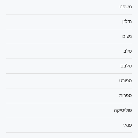
משפט
נדל"ן
נשים
סלב
סלבס
ספורט
ספרות
פוליטיקה
פנאי