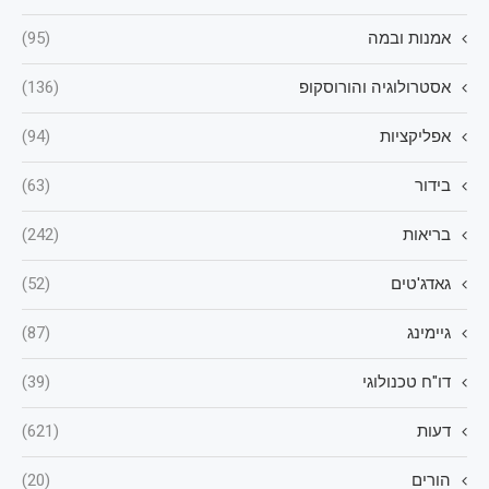
אמנות ובמה
(95)
אסטרולוגיה והורוסקופ
(136)
אפליקציות
(94)
בידור
(63)
בריאות
(242)
גאדג'טים
(52)
גיימינג
(87)
דו"ח טכנולוגי
(39)
דעות
(621)
הורים
(20)