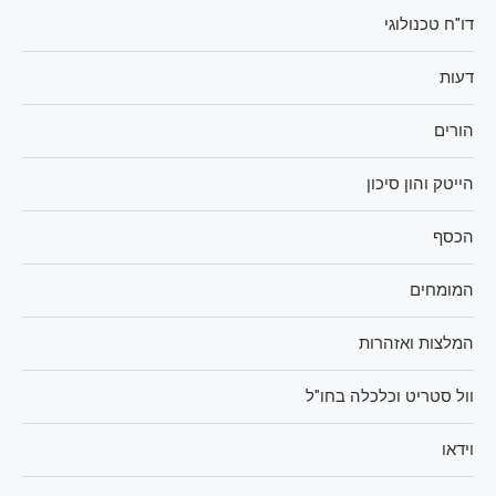
דו"ח טכנולוגי
דעות
הורים
הייטק והון סיכון
הכסף
המומחים
המלצות ואזהרות
וול סטריט וכלכלה בחו"ל
וידאו