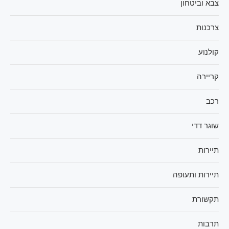
צבא וביטחון
צרכנות
קולנוע
קריירה
רכב
שוגר דדי
תיירות
תיירות ותעופה
תקשורת
תרבות