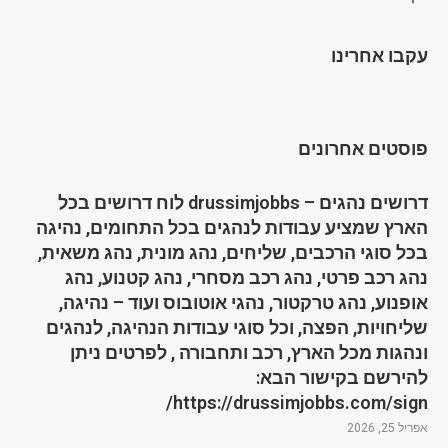
עקבו אחרינו
פוסטים אחרונים
דרושים נהגים – drussimjobbs לוח דרושים בכל
הארץ שמציע עבודות לנהגים בכל התחומים, נהיגה
בכל סוגי הרכבים, שליחים, נהג מונית, נהג משאית,
נהג רכב פרטי, נהג רכב מסחרי, נהג קטנוע, נהג
אופנוע, נהג טרקטור, נהגי אוטובוס ועוד – נהיגה,
שליחויות, הפצה, וכל סוגי עבודות הנהיגה, לנהגים
ונהגות מכל הארץ, רכב ותחבורה , לפרטים ניתן
להירשם בקישור הבא:
https://drussimjobbs.com/sign/
אפריל 25, 2026