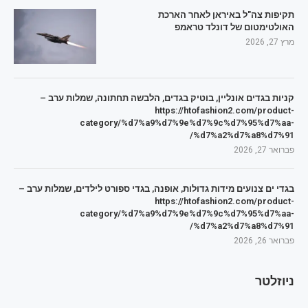
תקיפות צה"ל באיראן לאחר הארכת
האולטימטום של דונלד טראמפ
מרץ 27, 2026
קניות בגדים אונליין, בוטיק בגדים, הלבשה תחתונה, שמלות ערב –
https://htofashion2.com/product-
category/%d7%a9%d7%9e%d7%9c%d7%95%d7%aa-
%d7%a2%d7%a8%d7%91/
פברואר 27, 2026
בגדי ים צנועים מידות גדולות, אופנה, בגדי ספורט לילדים, שמלות ערב –
https://htofashion2.com/product-
category/%d7%a9%d7%9e%d7%9c%d7%95%d7%aa-
%d7%a2%d7%a8%d7%91/
פברואר 26, 2026
ניוזלטר