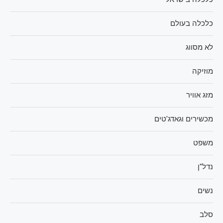
כלכלה בעולם
לא מסווג
מוזיקה
מזג אוויר
מכשירים וגאדג'טים
משפט
נדל"ן
נשים
סלב