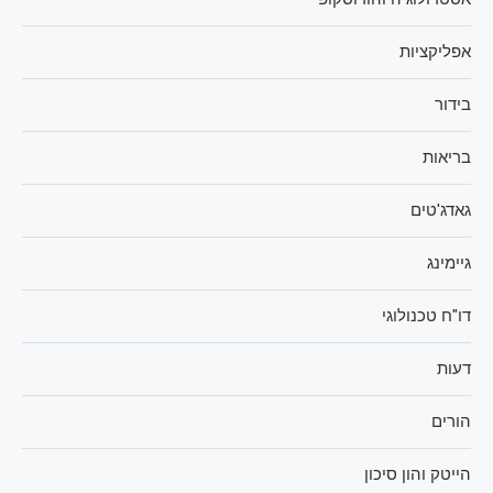
אפליקציות
בידור
בריאות
גאדג'טים
גיימינג
דו"ח טכנולוגי
דעות
הורים
הייטק והון סיכון