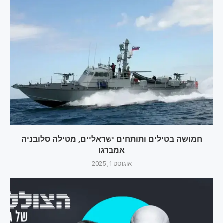
חמושה בטילים ותותחים ישראליים, מטילה סלובניה
אמברגו
אוגוסט 1, 2025