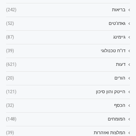
בריאות
(242)
גאדג'טים
(52)
גיימינג
(87)
דו"ח טכנולוגי
(39)
דעות
(621)
הורים
(20)
הייטק והון סיכון
(121)
הכסף
(32)
המומחים
(148)
המלצות ואזהרות
(39)