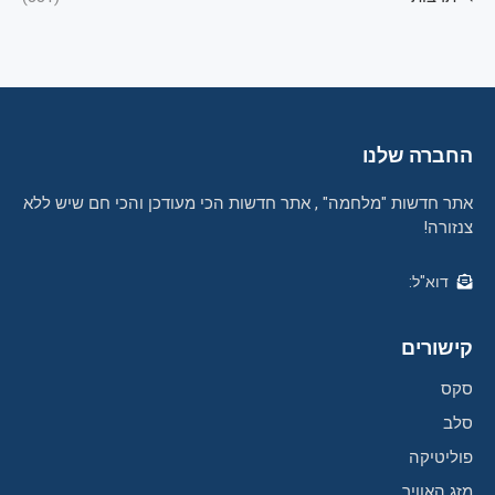
החברה שלנו
אתר חדשות "מלחמה" , אתר חדשות הכי מעודכן והכי חם שיש ללא
צנזורה!
דוא"ל:
קישורים
סקס
סלב
פוליטיקה
מזג האוויר