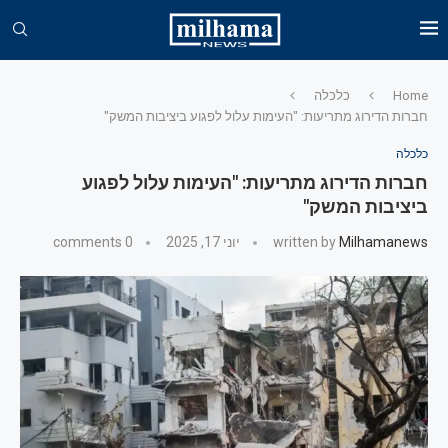
Home
כלכלה
חברות הדירוג מתריעות: "העימות עלול לפגוע ביציבות המשק"
כלכלה
חברות הדירוג מתריעות: "העימות עלול לפגוע
ביציבות המשק"
Milhamanews
written by
יוני 17, 2025
0 comments