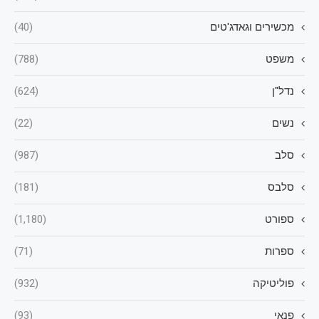
מכשירים וגאדג'טים
(40)
משפט
(788)
נדל"ן
(624)
נשים
(22)
סלב
(987)
סלבס
(181)
ספורט
(1,180)
ספרות
(71)
פוליטיקה
(932)
פנאי
(93)