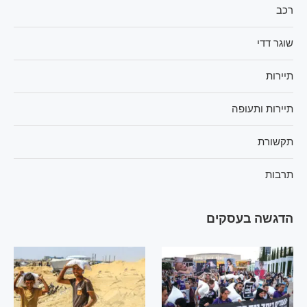
רכב
שוגר דדי
תיירות
תיירות ותעופה
תקשורת
תרבות
הדגשה בעסקים