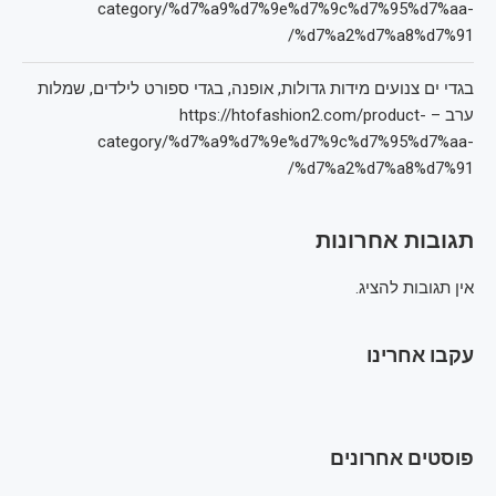
category/%d7%a9%d7%9e%d7%9c%d7%95%d7%aa-
%d7%a2%d7%a8%d7%91/
בגדי ים צנועים מידות גדולות, אופנה, בגדי ספורט לילדים, שמלות
ערב – https://htofashion2.com/product-
category/%d7%a9%d7%9e%d7%9c%d7%95%d7%aa-
%d7%a2%d7%a8%d7%91/
תגובות אחרונות
אין תגובות להציג.
עקבו אחרינו
פוסטים אחרונים