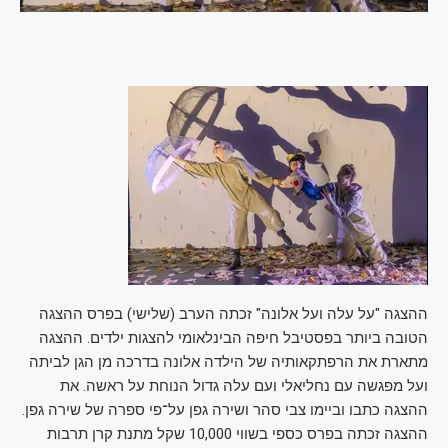
ההצגה "על עלה ועל אלונה" זכתה הערב (שלישי) בפרס ההצגה
הטובה ביותר בפסטיבל חיפה הבינלאומי להצגות ילדים. ההצגה
מתארת את הרפתקאותיה של הילדה אלונה בדרכה מן הגן לביתה
ועל מפגשה עם נחליאלי ועם עלה גדול הנוחת על ראשה. את
ההצגה כתבו וביימו צבי סהר ושירה גפן על־פי ספרה של שירה גפן.
ההצגה זכתה בפרס כספי בשווי 10,000 שקל מתנת קרן תרבות