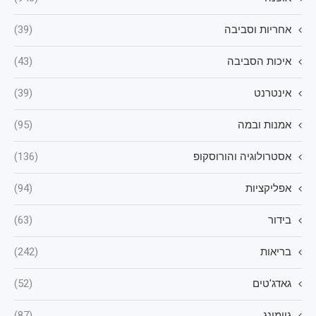
אחריות וסביבה
(39)
איכות הסביבה
(43)
אינטרנט
(39)
אמנות ובמה
(95)
אסטרולוגיה והורוסקופ
(136)
אפליקציות
(94)
בידור
(63)
בריאות
(242)
גאדג'טים
(52)
גיימינג
(87)