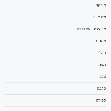
מוזיקה
מזג אוויר
מכשירים וגאדג'טים
משפט
נדל"ן
נשים
סלב
סלבס
ספורט