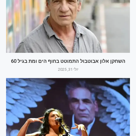
השחקן אלון אבוטבול התמוטט בחוף הים ומת בגיל 60
יולי 31, 2025