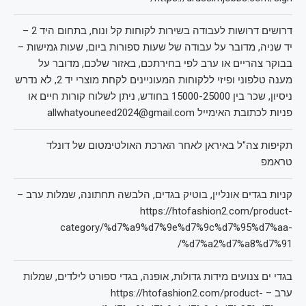
דרושים דרושות לעבודה בשירות לקוחות קל ונוח, בתחום היד 2 –
יד שניה, מדובר על עבודה של שעות ספורות ביום, שעות גמישות –
בבוקר צהריים או ערב לפי בחירתכם, באזור שלכם, מדובר על
מענה טלפוני ופיזי ללקוחות המעוניינים לקחת מוצרי יד 2, לא נדרש
ניסיון, שכר בין 15000-25000 בחודש, ניתן לשלוח קורות חיים או
פניות לכתובת האימייל allwhatyouneed2024@gmail.com
תקיפות צה"ל באיראן לאחר הארכת האולטימטום של דונלד
טראמפ
קניות בגדים אונליין, בוטיק בגדים, הלבשה תחתונה, שמלות ערב –
https://htofashion2.com/product-
category/%d7%a9%d7%9e%d7%9c%d7%95%d7%aa-
%d7%a2%d7%a8%d7%91/
בגדי ים צנועים מידות גדולות, אופנה, בגדי ספורט לילדים, שמלות
ערב – https://htofashion2.com/product-