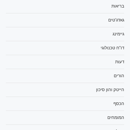
בריאות
גאדג'טים
גיימינג
דו"ח טכנולוגי
דעות
הורים
הייטק והון סיכון
הכסף
המומחים