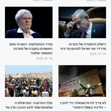
כישלון ההסברה של נתניהו
מחיר ההתנתקות: האם אי פעם
מדרדר את ישראל לתהום מדינית
האשמים במצבה של מערכת
המשפט ישלמו?
יולי 31, 2025
יולי 31, 2025
לא צריך להיות שמאלני כדי להבין
קלף ההרעבה: המניפולציה
– הליכוד בשפל היסטורי
שחמאס שמר לרגע הנכון | עדן-טל