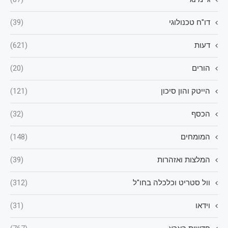
דו"ח טכנולוגי
(39)
דעות
(621)
הורים
(20)
הייטק והון סיכון
(121)
הכסף
(32)
המומחים
(148)
המלצות ואזהרות
(39)
וול סטריט וכלכלה בחו"ל
(312)
וידאו
(31)