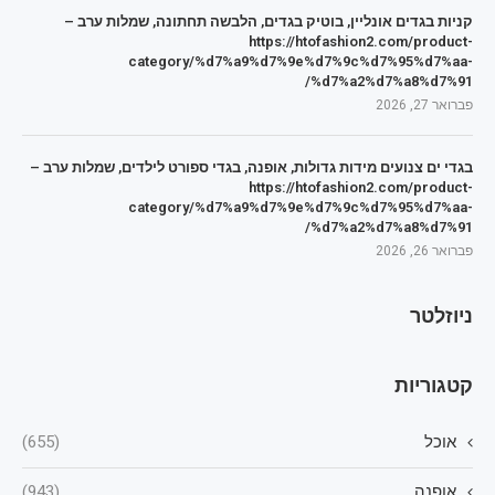
קניות בגדים אונליין, בוטיק בגדים, הלבשה תחתונה, שמלות ערב –
https://htofashion2.com/product-
category/%d7%a9%d7%9e%d7%9c%d7%95%d7%aa-
%d7%a2%d7%a8%d7%91/
פברואר 27, 2026
בגדי ים צנועים מידות גדולות, אופנה, בגדי ספורט לילדים, שמלות ערב –
https://htofashion2.com/product-
category/%d7%a9%d7%9e%d7%9c%d7%95%d7%aa-
%d7%a2%d7%a8%d7%91/
פברואר 26, 2026
ניוזלטר
קטגוריות
אוכל
(655)
אופנה
(943)