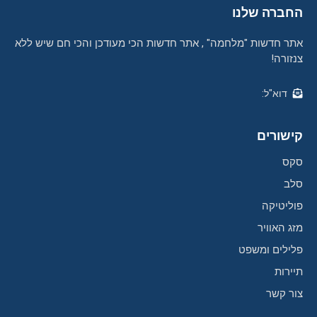
החברה שלנו
אתר חדשות "מלחמה" , אתר חדשות הכי מעודכן והכי חם שיש ללא
צנזורה!
דוא"ל:
קישורים
סקס
סלב
פוליטיקה
מזג האוויר
פלילים ומשפט
תיירות
צור קשר