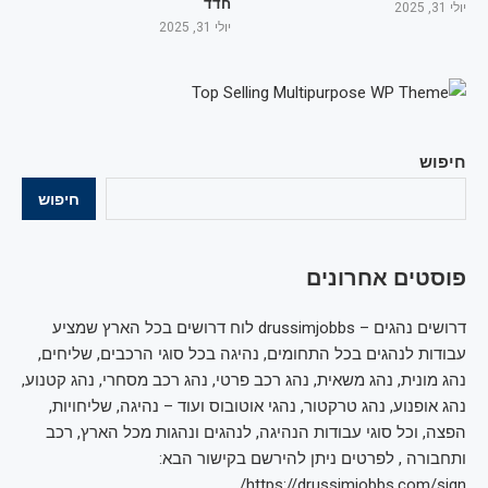
חדד
יולי 31, 2025
יולי 31, 2025
חיפוש
חיפוש
פוסטים אחרונים
דרושים נהגים – drussimjobbs לוח דרושים בכל הארץ שמציע
עבודות לנהגים בכל התחומים, נהיגה בכל סוגי הרכבים, שליחים,
נהג מונית, נהג משאית, נהג רכב פרטי, נהג רכב מסחרי, נהג קטנוע,
נהג אופנוע, נהג טרקטור, נהגי אוטובוס ועוד – נהיגה, שליחויות,
הפצה, וכל סוגי עבודות הנהיגה, לנהגים ונהגות מכל הארץ, רכב
ותחבורה , לפרטים ניתן להירשם בקישור הבא:
https://drussimjobbs.com/sign/