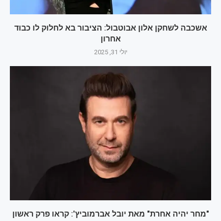
אשכבה לשחקן אלון אבוטבול: הציבור בא לחלוק לו כבוד
אחרון
יולי 31, 2025
"מחר יהיה אחרת" מאת יובל אברמוביץ': קראו פרק ראשון