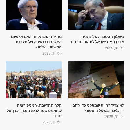
כישלון ההסברה של נתניהו
מחיר ההתנתקות: האם אי פעם
מדרדר את ישראל לתהום מדינית
האשמים במצבה של מערכת
המשפט ישלמו?
יולי 31, 2025
יולי 31, 2025
לא צריך להיות שמאלני כדי להבין
קלף ההרעבה: המניפולציה
– הליכוד בשפל היסטורי
שחמאס שמר לרגע הנכון | עדן-טל
חדד
יולי 31, 2025
יולי 31, 2025