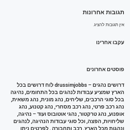
תגובות אחרונות
אין תגובות להציג.
עקבו אחרינו
פוסטים אחרונים
דרושים נהגים – drussimjobbs לוח דרושים בכל
הארץ שמציע עבודות לנהגים בכל התחומים, נהיגה
בכל סוגי הרכבים, שליחים, נהג מונית, נהג משאית,
נהג רכב פרטי, נהג רכב מסחרי, נהג קטנוע, נהג
אופנוע, נהג טרקטור, נהגי אוטובוס ועוד – נהיגה,
שליחויות, הפצה, וכל סוגי עבודות הנהיגה, לנהגים
ונהגות מכל הארץ, רכב ותחבורה , לפרטים ניתן