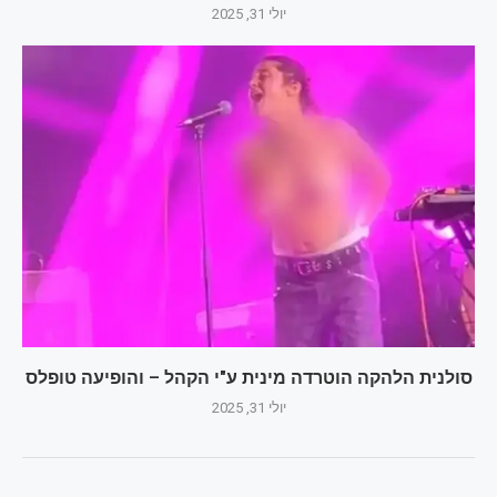
יולי 31, 2025
סולנית הלהקה הוטרדה מינית ע"י הקהל – והופיעה טופלס
יולי 31, 2025