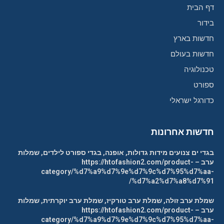
דף הבית
בידור
חדשות בארץ
חדשות בעולם
טכנולוגיה
ספורט
כדורגל ישראלי
חדשות אחרונות
בגדי ים צנועים מידות גדולות, אופנה, בגדי ספורט לילדים, שמלות
ערב – https://htofashion2.com/product-
category/%d7%a9%d7%9e%d7%9c%d7%95%d7%aa-
%d7%a2%d7%a8%d7%91/
שמלת ערב זולה, שמלת ערב טורקיז, שמלת ערב יוקרתית, שמלות
ערב – https://htofashion2.com/product-
category/%d7%a9%d7%9e%d7%9c%d7%95%d7%aa-