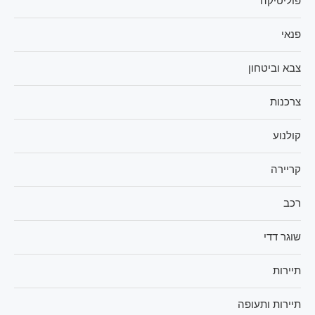
פוליטיקה
פנאי
צבא וביטחון
צרכנות
קולנוע
קריירה
רכב
שוגר דדי
תיירות
תיירות ותעופה