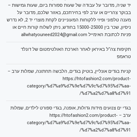
יד שניה, מדובר על עבודה של שעות ספורות ביום, שעות גמישות –
בבוקר צהריים או ערב לפי בחירתכם, באזור שלכם, מדובר על
מענה טלפוני ופיזי ללקוחות המעוניינים לקחת מוצרי יד 2, לא נדרש
ניסיון, שכר בין 15000-25000 בחודש, ניתן לשלוח קורות חיים או
פניות לכתובת האימייל allwhatyouneed2024@gmail.com
תקיפות צה"ל באיראן לאחר הארכת האולטימטום של דונלד
טראמפ
קניות בגדים אונליין, בוטיק בגדים, הלבשה תחתונה, שמלות ערב –
https://htofashion2.com/product-
category/%d7%a9%d7%9e%d7%9c%d7%95%d7%aa-
%d7%a2%d7%a8%d7%91/
בגדי ים צנועים מידות גדולות, אופנה, בגדי ספורט לילדים, שמלות
ערב – https://htofashion2.com/product-
category/%d7%a9%d7%9e%d7%9c%d7%95%d7%aa-
%d7%a2%d7%a8%d7%91/