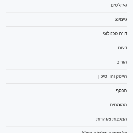
גאדג'טים
גיימינג
דו"ח טכנולוגי
דעות
הורים
הייטק והון סיכון
הכסף
המומחים
המלצות ואזהרות