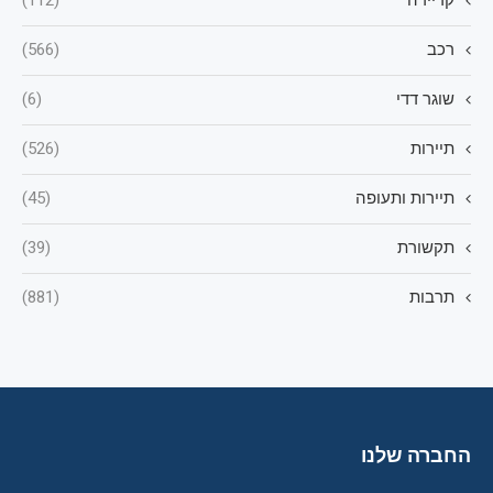
קריירה
(112)
רכב
(566)
שוגר דדי
(6)
תיירות
(526)
תיירות ותעופה
(45)
תקשורת
(39)
תרבות
(881)
החברה שלנו