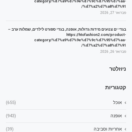
category/%d7%a9%d7%9e%d7%9c%d7%95%d7%aa-
%d7%a2%d7%a8%d7%91/
פברואר 27, 2026
בגדי ים צנועים מידות גדולות, אופנה, בגדי ספורט לילדים, שמלות ערב –
https://htofashion2.com/product-
category/%d7%a9%d7%9e%d7%9c%d7%95%d7%aa-
%d7%a2%d7%a8%d7%91/
פברואר 26, 2026
ניוזלטר
קטגוריות
אוכל
(655)
אופנה
(943)
אחריות וסביבה
(39)