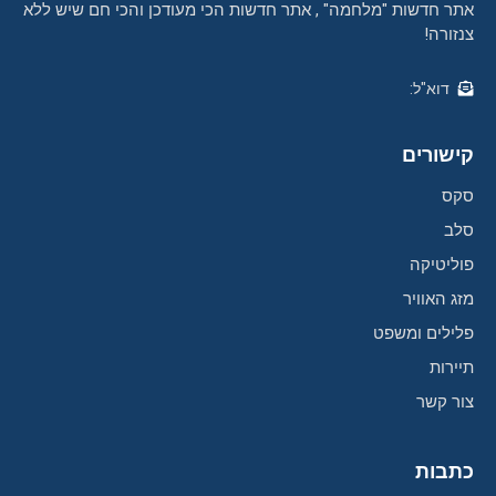
אתר חדשות "מלחמה" , אתר חדשות הכי מעודכן והכי חם שיש ללא
צנזורה!
דוא"ל:
קישורים
סקס
סלב
פוליטיקה
מזג האוויר
פלילים ומשפט
תיירות
צור קשר
כתבות