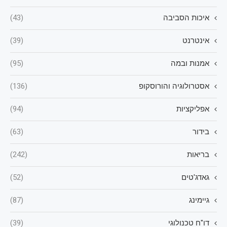
איכות הסביבה
(43)
אינטרנט
(39)
אמנות ובמה
(95)
אסטרולוגיה והורוסקופ
(136)
אפליקציות
(94)
בידור
(63)
בריאות
(242)
גאדג'טים
(52)
גיימינג
(87)
דו"ח טכנולוגי
(39)