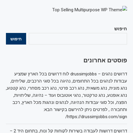
חיפוש
חיפוש
פוסטים אחרונים
דרושים נהגים – drussimjobbs לוח דרושים בכל הארץ שמציע
עבודות לנהגים בכל התחומים, נהיגה בכל סוגי הרכבים, שליחים,
נהג מונית, נהג משאית, נהג רכב פרטי, נהג רכב מסחרי, נהג קטנוע,
נהג אופנוע, נהג טרקטור, נהגי אוטובוס ועוד – נהיגה, שליחויות,
הפצה, וכל סוגי עבודות הנהיגה, לנהגים ונהגות מכל הארץ, רכב
ותחבורה , לפרטים ניתן להירשם בקישור הבא:
https://drussimjobbs.com/sign/
דרושים דרושות לעבודה בשירות לקוחות קל ונוח, בתחום היד 2 –