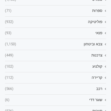
ספרות
(71)
פוליטיקה
(932)
פנאי
(93)
צבא וביטחון
(1,150)
צרכנות
(449)
קולנוע
(102)
קריירה
(112)
רכב
(566)
שוגר דדי
(6)