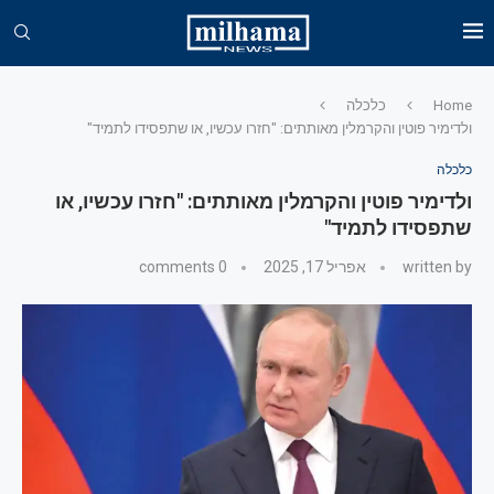
Home
כלכלה
ולדימיר פוטין והקרמלין מאותתים: "חזרו עכשיו, או שתפסידו לתמיד"
כלכלה
ולדימיר פוטין והקרמלין מאותתים: "חזרו עכשיו, או
שתפסידו לתמיד"
written by
אפריל 17, 2025
0 comments