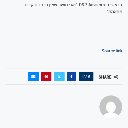
הראשי ב-D&P Advisors. "ואני חושב שאין דבר רחוק יותר
מהאמת".
Source link
0
SHARE