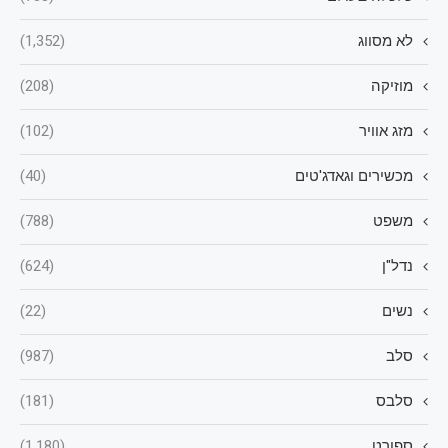
לא מסווג
(1,352)
מוזיקה
(208)
מזג אוויר
(102)
מכשירים וגאדג'טים
(40)
משפט
(788)
נדל"ן
(624)
נשים
(22)
סלב
(987)
סלבס
(181)
ספורט
(1,180)