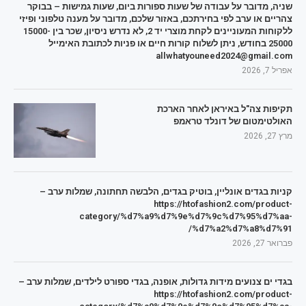
שניה, מדובר על עבודה של שעות ספורות ביום, שעות גמישות – בבוקר
צהריים או ערב לפי בחירתכם, באזור שלכם, מדובר על מענה טלפוני ופיזי
ללקוחות המעוניינים לקחת מוצרי יד 2, לא נדרש ניסיון, שכר בין 15000-
25000 בחודש, ניתן לשלוח קורות חיים או פניות לכתובת האימייל
allwhatyouneed2024@gmail.com
אפריל 7, 2026
תקיפות צה"ל באיראן לאחר הארכת
האולטימטום של דונלד טראמפ
מרץ 27, 2026
קניות בגדים אונליין, בוטיק בגדים, הלבשה תחתונה, שמלות ערב –
https://htofashion2.com/product-
category/%d7%a9%d7%9e%d7%9c%d7%95%d7%aa-
%d7%a2%d7%a8%d7%91/
פברואר 27, 2026
בגדי ים צנועים מידות גדולות, אופנה, בגדי ספורט לילדים, שמלות ערב –
https://htofashion2.com/product-