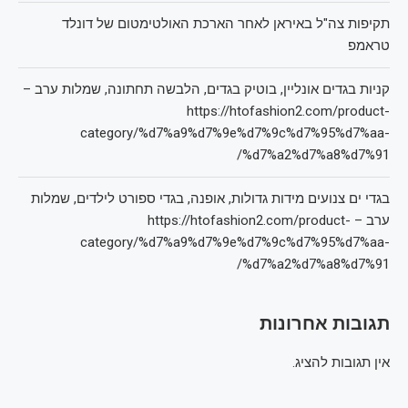
תקיפות צה"ל באיראן לאחר הארכת האולטימטום של דונלד
טראמפ
קניות בגדים אונליין, בוטיק בגדים, הלבשה תחתונה, שמלות ערב –
https://htofashion2.com/product-
category/%d7%a9%d7%9e%d7%9c%d7%95%d7%aa-
%d7%a2%d7%a8%d7%91/
בגדי ים צנועים מידות גדולות, אופנה, בגדי ספורט לילדים, שמלות
ערב – https://htofashion2.com/product-
category/%d7%a9%d7%9e%d7%9c%d7%95%d7%aa-
%d7%a2%d7%a8%d7%91/
תגובות אחרונות
אין תגובות להציג.