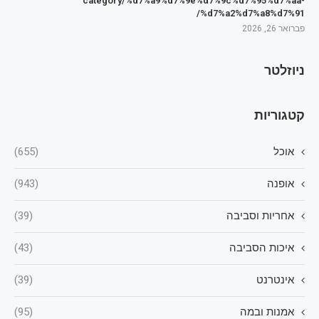
category/%d7%a9%d7%9e%d7%9c%d7%95%d7%aa-
%d7%a2%d7%a8%d7%91/
פברואר 26, 2026
ניוזלטר
קטגוריות
אוכל
(655)
אופנה
(943)
אחריות וסביבה
(39)
איכות הסביבה
(43)
אינטרנט
(39)
אמנות ובמה
(95)