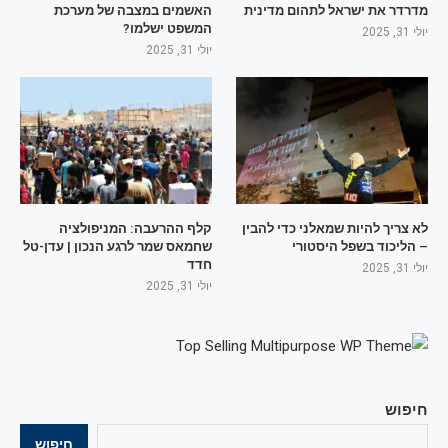
מדרדר את ישראל לתהום מדינית
האשמים במצבה של מערכת
המשפט ישלמו?
יולי 31, 2025
יולי 31, 2025
לא צריך להיות שמאלני כדי להבין
קלף ההרעבה: המניפולציה
– הליכוד בשפל היסטורי
שחמאס שמר לרגע הנכון | עדן-טל
חדד
יולי 31, 2025
יולי 31, 2025
חיפוש
חיפוש