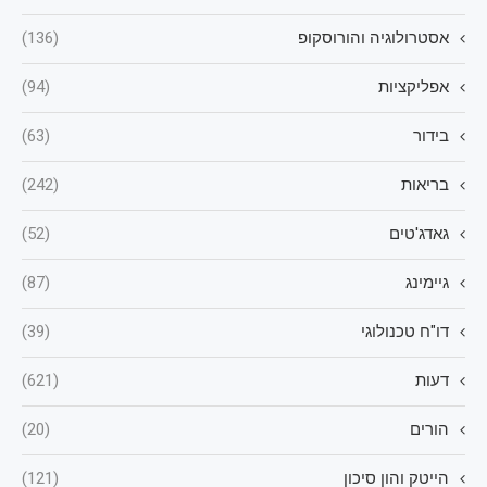
אסטרולוגיה והורוסקופ
(136)
אפליקציות
(94)
בידור
(63)
בריאות
(242)
גאדג'טים
(52)
גיימינג
(87)
דו"ח טכנולוגי
(39)
דעות
(621)
הורים
(20)
הייטק והון סיכון
(121)