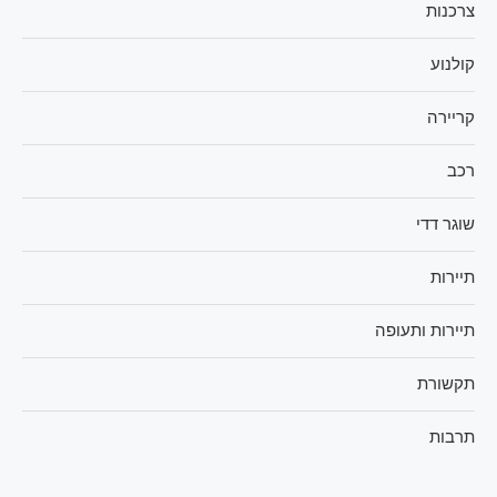
צרכנות
קולנוע
קריירה
רכב
שוגר דדי
תיירות
תיירות ותעופה
תקשורת
תרבות