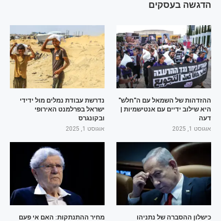
הדגשה בעסקים
ההזדהות של השמאל עם ה"חלש"
נדרשת עבודת נמלים מול ידידי
היא שילוב ידיים עם אנטישמיות |
ישראל בפרלמנט האירופי
דעה
ובקונגרס
אוגוסט 1, 2025
אוגוסט 1, 2025
כישלון ההסברה של נתניהו
מחיר ההתנתקות: האם אי פעם