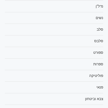
נדל"ן
נשים
סלב
סלבס
ספורט
ספרות
פוליטיקה
פנאי
צבא וביטחון