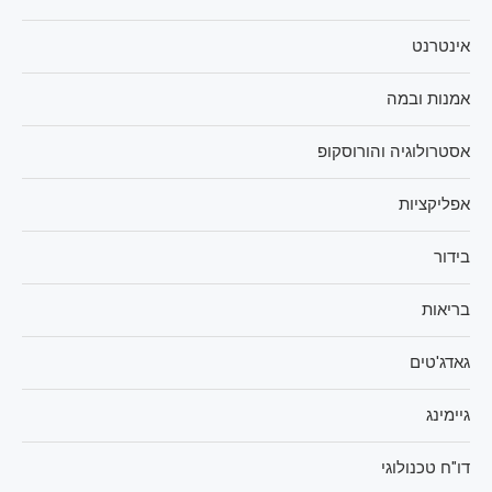
אינטרנט
אמנות ובמה
אסטרולוגיה והורוסקופ
אפליקציות
בידור
בריאות
גאדג'טים
גיימינג
דו"ח טכנולוגי