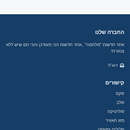
החברה שלנו
אתר חדשות "מלחמה" , אתר חדשות הכי מעודכן והכי חם שיש ללא
צנזורה!
דוא"ל:
קישורים
סקס
סלב
פוליטיקה
מזג האוויר
פלילים ומשפט