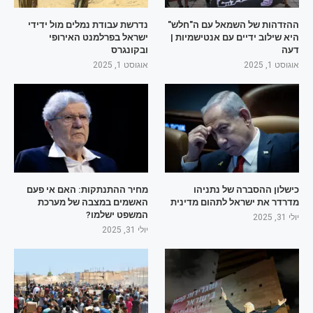
ההזדהות של השמאל עם ה"חלש"
נדרשת עבודת נמלים מול ידידי
היא שילוב ידיים עם אנטישמיות |
ישראל בפרלמנט האירופי
דעה
ובקונגרס
אוגוסט 1, 2025
אוגוסט 1, 2025
כישלון ההסברה של נתניהו
מחיר ההתנתקות: האם אי פעם
מדרדר את ישראל לתהום מדינית
האשמים במצבה של מערכת
המשפט ישלמו?
יולי 31, 2025
יולי 31, 2025