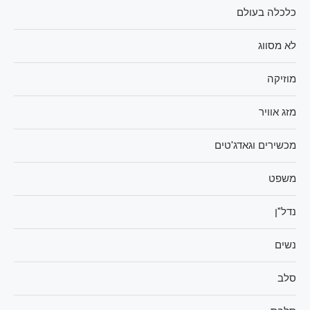
כלכלה בעולם
לא מסווג
מוזיקה
מזג אוויר
מכשירים וגאדג'טים
משפט
נדל"ן
נשים
סלב