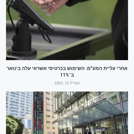
אחרי עליית המע"מ: השימוש בכרטיסי אשראי עלה בינואר
ב־11%
אפריל 12, 2025