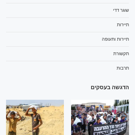
שוגר דדי
תיירות
תיירות ותעופה
תקשורת
תרבות
הדגשה בעסקים