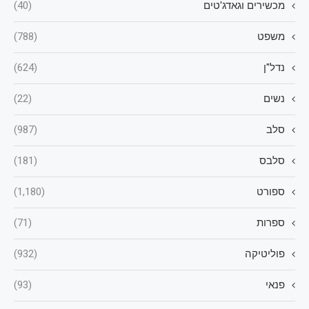
מכשירים וגאדג'טים
(40)
משפט
(788)
נדל"ן
(624)
נשים
(22)
סלב
(987)
סלבס
(181)
ספורט
(1,180)
ספרות
(71)
פוליטיקה
(932)
פנאי
(93)