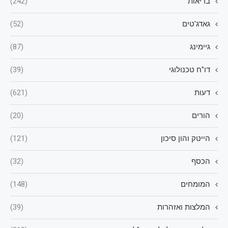
בריאות
(242)
גאדג'טים
(52)
גיימינג
(87)
דו"ח טכנולוגי
(39)
דעות
(621)
הורים
(20)
הייטק והון סיכון
(121)
הכסף
(32)
המומחים
(148)
המלצות ואזהרות
(39)