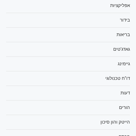
אפליקציות
בידור
בריאות
גאדג'טים
גיימינג
דו"ח טכנולוגי
דעות
הורים
הייטק והון סיכון