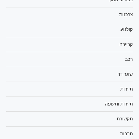
צרכנות
קולנוע
קריירה
רכב
שוגר דדי
תיירות
תיירות ותעופה
תקשורת
תרבות