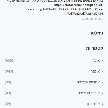
בגדי ים צנועים מידות גדולות, אופנה, בגדי ספורט לילדים, שמלות ערב –
https://htofashion2.com/product-
category/%d7%a9%d7%9e%d7%9c%d7%95%d7%aa-
%d7%a2%d7%a8%d7%91/
פברואר 26, 2026
ניוזלטר
קטגוריות
אוכל
(655)
אופנה
(943)
אחריות וסביבה
(39)
איכות הסביבה
(43)
אינטרנט
(39)