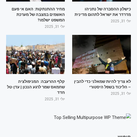
כישלון ההסברה של נתניהו
מחיר ההתנתקות: האם אי פעם
מדרדר את ישראל לתהום מדינית
האשמים במצבה של מערכת
המשפט ישלמו?
יולי 31, 2025
יולי 31, 2025
לא צריך להיות שמאלני כדי להבין
קלף ההרעבה: המניפולציה
– הליכוד בשפל היסטורי
שחמאס שמר לרגע הנכון | עדן-טל
חדד
יולי 31, 2025
יולי 31, 2025
חיפוש