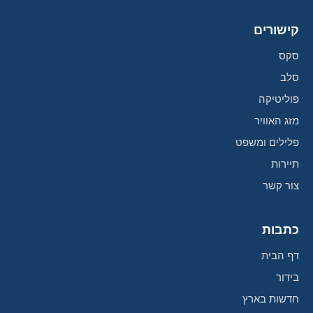
קישורים
סקס
סלב
פוליטיקה
מזג האוויר
פלילים ומשפט
תיירות
צור קשר
כתבות
דף הבית
בידור
חדשות בארץ