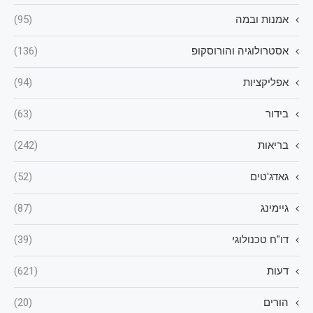
אמנות ובמה
(95)
אסטרולוגיה והורוסקופ
(136)
אפליקציות
(94)
בידור
(63)
בריאות
(242)
גאדג'טים
(52)
גיימינג
(87)
דו"ח טכנולוגי
(39)
דעות
(621)
הורים
(20)