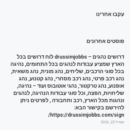
עקבו אחרינו
פוסטים אחרונים
דרושים נהגים – drussimjobbs לוח דרושים בכל
הארץ שמציע עבודות לנהגים בכל התחומים, נהיגה
בכל סוגי הרכבים, שליחים, נהג מונית, נהג משאית,
נהג רכב פרטי, נהג רכב מסחרי, נהג קטנוע, נהג
אופנוע, נהג טרקטור, נהגי אוטובוס ועוד – נהיגה,
שליחויות, הפצה, וכל סוגי עבודות הנהיגה, לנהגים
ונהגות מכל הארץ, רכב ותחבורה , לפרטים ניתן
להירשם בקישור הבא:
https://drussimjobbs.com/sign/
אפריל 25, 2026