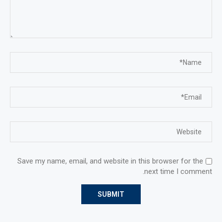
Save my name, email, and website in this browser for the
next time I comment.