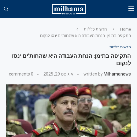
Home
חדשות כלליות
התקיפה בתימן: הנחת העבודה היא שהחות'ים ינסו לנקום
חדשות כלליות
התקיפה בתימן: הנחת העבודה היא שהחות'ים ינסו
לנקום
Milhamanews
written by
אוגוסט 29, 2025
0 comments