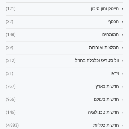
הייטק והון סיכון
(121)
הכסף
(32)
המומחים
(148)
המלצות ואזהרות
(39)
וול סטריט וכלכלה בחו"ל
(312)
וידאו
(31)
חדשות בארץ
(767)
חדשות בעולם
(966)
חדשות טכנולוגיה
(146)
חדשות כלליות
(4,883)