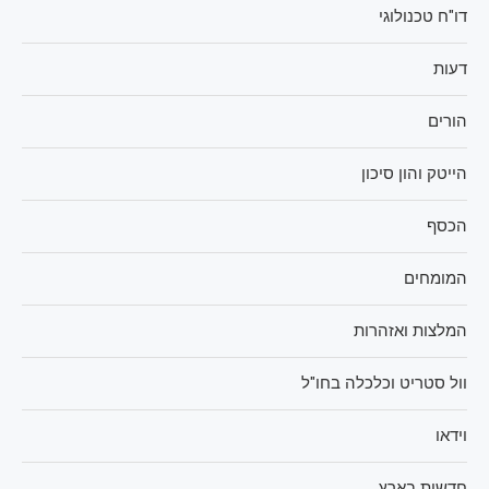
דו"ח טכנולוגי
דעות
הורים
הייטק והון סיכון
הכסף
המומחים
המלצות ואזהרות
וול סטריט וכלכלה בחו"ל
וידאו
חדשות בארץ