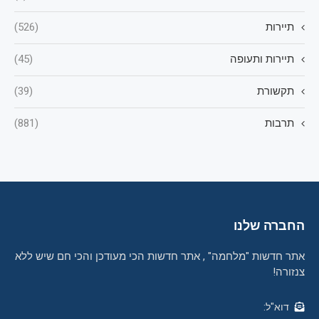
תיירות
(526)
תיירות ותעופה
(45)
תקשורת
(39)
תרבות
(881)
החברה שלנו
אתר חדשות "מלחמה" , אתר חדשות הכי מעודכן והכי חם שיש ללא
צנזורה!
דוא"ל: