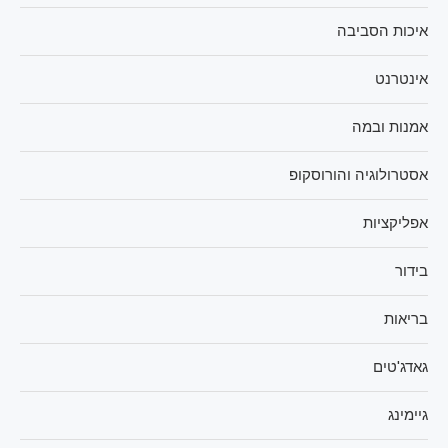
איכות הסביבה
אינטרנט
אמנות ובמה
אסטרולוגיה והורוסקופ
אפליקציות
בידור
בריאות
גאדג'טים
גיימינג