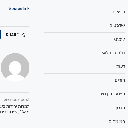
Source link
בריאות
גאדג'טים
SHARE
גיימינג
דו"ח טכנולוגי
דעות
הורים
הייטק והון סיכון
previous post
למרות ירידות בע
הכסף
מ-1%; שיכון ובינוי קפצה ב-8.7%
המומחים