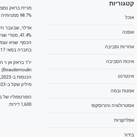
קטגוריות
98.7% ממניותיה שבידי בעלי עניין. שווי השוק של החברה עומד על 1.6 מיליארד שקל.
אוכל
אדלר, שבעבר הית
אופנה
אחריות וסביבה
בחברה במאי 2017 תמורת 1.1 מיליארד שקל.
איכות הסביבה
אינטרנט
מיליון שקל ב-2023.
אמנות ובמה
1,600 דירות.
אסטרולוגיה והורוסקופ
אפליקציות
בידור