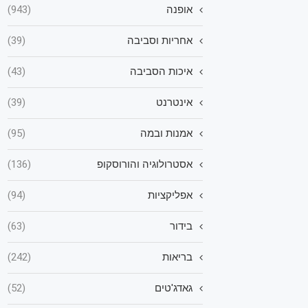
אופנה
(943)
אחריות וסביבה
(39)
איכות הסביבה
(43)
אינטרנט
(39)
אמנות ובמה
(95)
אסטרולוגיה והורוסקופ
(136)
אפליקציות
(94)
בידור
(63)
בריאות
(242)
גאדג'טים
(52)