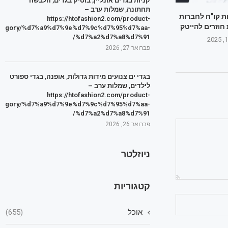
קניות בגדים אונליין, בוטיק בגדים, הלבשה
תחתונה, שמלות ערב –
ת קו"ח לחברות
https://htofashion2.com/product-
 חוזרים להייטק
tegory/%d7%a9%d7%9e%d7%9c%d7%95%d7%aa-
%d7%a2%d7%a8%d7%91/
פברואר 27, 2026
בגדי ים צנועים מידות גדולות, אופנה, בגדי ספורט
לילדים, שמלות ערב –
https://htofashion2.com/product-
tegory/%d7%a9%d7%9e%d7%9c%d7%95%d7%aa-
%d7%a2%d7%a8%d7%91/
פברואר 26, 2026
ניוזלטר
קטגוריות
אוכל
(655)