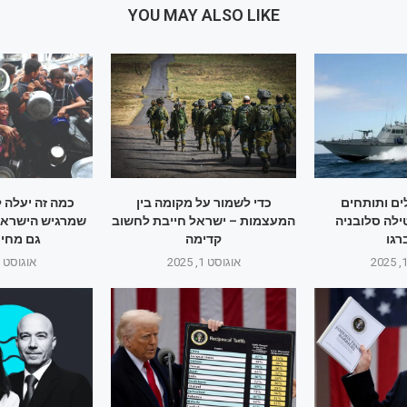
YOU MAY ALSO LIKE
ם ותותחים
כדי לשמור על מקומה בין
כמה זה יעלה 
ילה סלובניה
המעצמות – ישראל חייבת לחשוב
שמרגיש הישראלי
גו
קדימה
גם מחיר
אוגוסט 1, 2025
אוגוסט 1, 2025