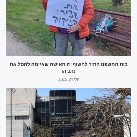
בית המשפט התיר לחשוף: זו האישה שאיימה לחסל את
נתניהו
יולי 31, 2025