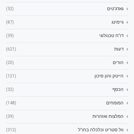
גאדג'טים
(52)
גיימינג
(87)
דו"ח טכנולוגי
(39)
דעות
(621)
הורים
(20)
הייטק והון סיכון
(121)
הכסף
(32)
המומחים
(148)
המלצות ואזהרות
(39)
וול סטריט וכלכלה בחו"ל
(312)