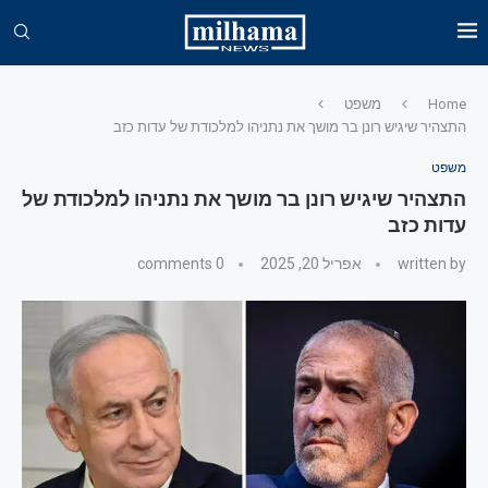
Home
משפט
התצהיר שיגיש רונן בר מושך את נתניהו למלכודת של עדות כזב
משפט
התצהיר שיגיש רונן בר מושך את נתניהו למלכודת של
עדות כזב
written by
אפריל 20, 2025
0 comments