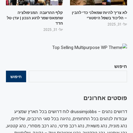
לא צריך להיות שמאלני כדי להבין
קלף ההרעבה: המניפולציה
– הליכוד בשפל היסטורי
שחמאס שמר לרגע הנכון | עדן-טל
חדד
יולי 31, 2025
יולי 31, 2025
חיפוש
חיפוש
פוסטים אחרונים
דרושים נהגים – drussimjobbs לוח דרושים בכל הארץ שמציע
עבודות לנהגים בכל התחומים, נהיגה בכל סוגי הרכבים, שליחים,
נהג מונית, נהג משאית, נהג רכב פרטי, נהג רכב מסחרי, נהג קטנוע,