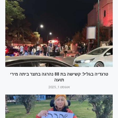
טרגדיה בגליל: קשישה בת 88 נהרגה בחצר ביתה מירי
תועה
אוגוסט 1, 2025