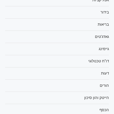
בידור
בריאות
גאדג'טים
גיימינג
דו"ח טכנולוגי
דעות
הורים
הייטק והון סיכון
הכסף