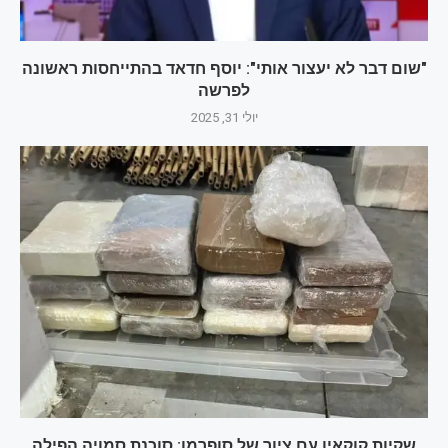
"שום דבר לא יעצור אותי": יוסף חדאד בהתייחסות ראשונה
לפרשה
יולי 31, 2025
שקיות קוקאין עם ציור של סופרמן: סוכנת סמויה הפילה