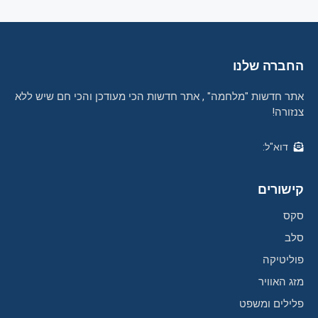
החברה שלנו
אתר חדשות "מלחמה" , אתר חדשות הכי מעודכן והכי חם שיש ללא
צנזורה!
דוא"ל:
קישורים
סקס
סלב
פוליטיקה
מזג האוויר
פלילים ומשפט