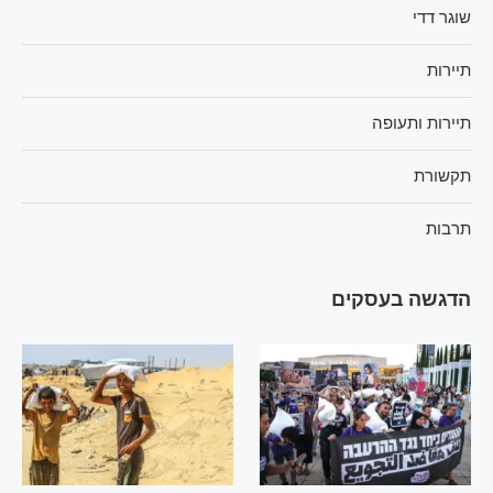
שוגר דדי
תיירות
תיירות ותעופה
תקשורת
תרבות
הדגשה בעסקים