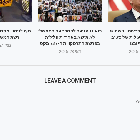
קריפטו: טשטוש
בואינג הגיעה להסדר עם הממשל:
סוף לניסוי: מקד
עילות של סטיב
לא תישא באחריות פלילית
רשת המשק
 ובנו
בפרשת התרסקויות ה-737 מקס
מאי 24, 2025
מאי 23, 2025
LEAVE A COMMENT