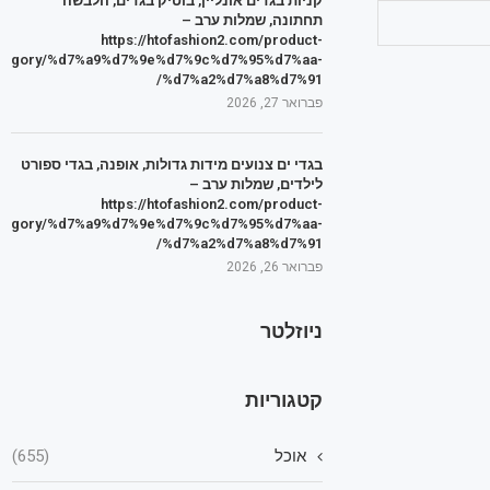
קניות בגדים אונליין, בוטיק בגדים, הלבשה
תחתונה, שמלות ערב –
https://htofashion2.com/product-
tegory/%d7%a9%d7%9e%d7%9c%d7%95%d7%aa-
%d7%a2%d7%a8%d7%91/
פברואר 27, 2026
בגדי ים צנועים מידות גדולות, אופנה, בגדי ספורט
לילדים, שמלות ערב –
https://htofashion2.com/product-
tegory/%d7%a9%d7%9e%d7%9c%d7%95%d7%aa-
%d7%a2%d7%a8%d7%91/
פברואר 26, 2026
ניוזלטר
קטגוריות
אוכל
(655)