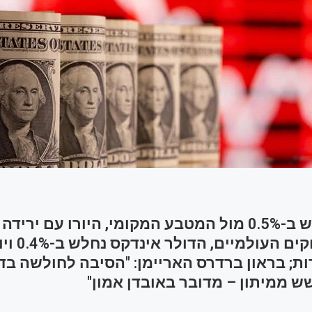
הדולר נחלש ב-0.5% מול המטבע המקומי, היורו עם ירי
דומה; בשווקי
 נקודות; בראון ברדרס האריימן: "הסיבה לחולשה ב
 ממיתון – מדובר באובדן אמון"