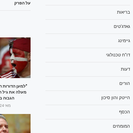
על הפרק
בריאות
גאדג'טים
גיימינג
דו"ח טכנולוגי
דעות
הורים
"למען הדורות ה
הייטק והון סיכון
הגבוה ב
מאי 24, 2025
הכסף
המומחים