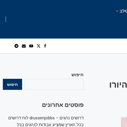
לב
חיפוש
3 שקלים, היורו
חיפוש
פוסטים אחרונים
דרושים נהגים – drussimjobbs לוח דרושים
בכל הארץ שמציע עבודות לנהגים בכל