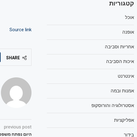
קטגוריות
אוכל
Source link
אופנה
אחריות וסביבה
SHARE
איכות הסביבה
אינטרנט
אמנות ובמה
אסטרולוגיה והורוסקופ
אפליקציות
previous post
היום נפתח משפט
בידור