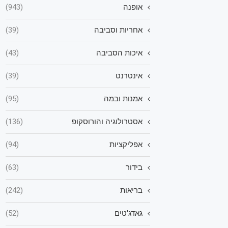
אופנה
(943)
אחריות וסביבה
(39)
איכות הסביבה
(43)
אינטרנט
(39)
אמנות ובמה
(95)
אסטרולוגיה והורוסקופ
(136)
אפליקציות
(94)
בידור
(63)
בריאות
(242)
גאדג'טים
(52)