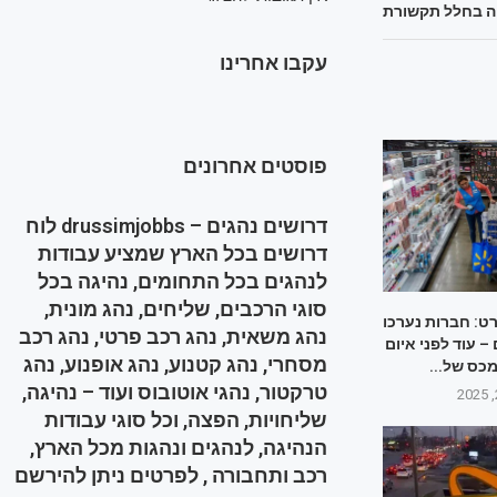
ה בחלל תקשורת
עקבו אחרינו
פוסטים אחרונים
דרושים נהגים – drussimjobbs לוח
דרושים בכל הארץ שמציע עבודות
לנהגים בכל התחומים, נהיגה בכל
סוגי הרכבים, שליחים, נהג מונית,
רט: חברות נערכו
נהג משאית, נהג רכב פרטי, נהג רכב
 עוד לפני איום
מסחרי, נהג קטנוע, נהג אופנוע, נהג
כס של...
טרקטור, נהגי אוטובוס ועוד – נהיגה,
שליחויות, הפצה, וכל סוגי עבודות
הנהיגה, לנהגים ונהגות מכל הארץ,
רכב ותחבורה , לפרטים ניתן להירשם