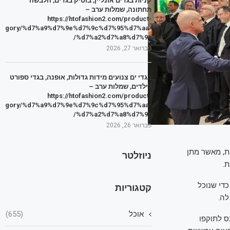
קניות בגדים אונליין, בוטיק בגדים, הלבשה
תחתונה, שמלות ערב –
https://htofashion2.com/product-
tegory/%d7%a9%d7%9e%d7%9c%d7%95%d7%aa-
%d7%a2%d7%a8%d7%91/
פברואר 27, 2026
בגדי ים צנועים מידות גדולות, אופנה, בגדי ספורט
לילדים, שמלות ערב –
https://htofashion2.com/product-
tegory/%d7%a9%d7%9e%d7%9c%d7%95%d7%aa-
%d7%a2%d7%a8%d7%91/
פברואר 26, 2026
ת, מאשר מתן
ניוזלטר
.
די שנוכל
קטגוריות
לה.
אוכל
(655)
ס לתוקפו