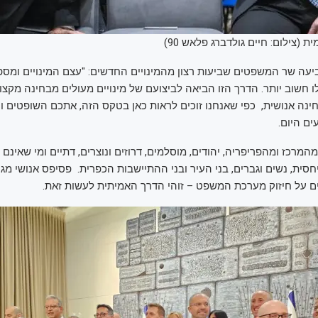
ית (צילום: חיים גולדברג פלאש 90)
יעה שר המשפטים שביעות רצון מהמינויים החדשים: "עצם המינויים ומספ
 חשוב יותר. הדרך הזו הביאה לביצועם של מינויים מעולים מבחינה מקצוע
חינה אנושית, כפי שאנחנו זוכים לראות כאן בטקס הזה, אתכם השופטים 
ם היום.
מרכז ומהפריפריה, יהודים, מוסלמים, דרוזים ונוצרים, דתיים ומי שאינם ד
יחסית, נשים וגברים, בני העיר ובני ההתיישבות הכפרית. פסיפס אנושי מגוון
 על חיזוק מערכת המשפט – זוהי הדרך האמיתית לעשות זאת.