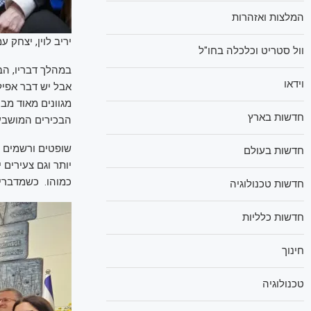
המלצות ואזהרות
יריב לוין, יצחק עמ
וול סטריט וכלכלה בחו"ל
במהלך דבריו, הב
וידאו
אבל יש דבר אפילו
מגוונים מאוד מב
חדשות בארץ
הבכירים המושבעי
שופטים ורשמים מה
חדשות בעולם
יותר וגם צעירים 
כמוהו. כשמדברים
חדשות טכנולוגיה
חדשות כלליות
חינוך
טכנולוגיה