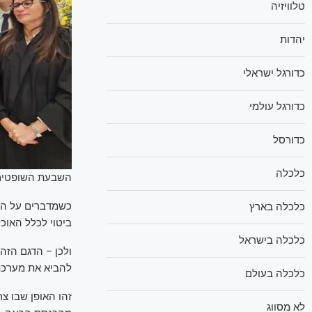
טלוויזיה
יהדות
כדורגל ישראלי
כדורגל עולמי
כדורסל
כלכלה
השבעת השופטים ב
כשמדברים על הש
כלכלה בארץ
ביטוי לכלל האוכ
כלכלה בישראל
ולכן – הדגם הזה
להביא את מערכת
כלכלה בעולם
זהו האופן שבו צ
לא מסווג