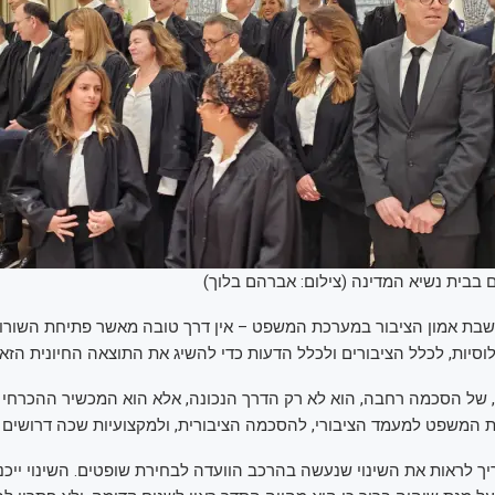
בית נשיא המדינה (צילום: אברהם בלוך)
בת אמון הציבור במערכת המשפט – אין דרך טובה מאשר פתיחת השורו
לוסיות, לכלל הציבורים ולכלל הדעות כדי להשיג את התוצאה החיונית הזאת
, של הסכמה רחבה, הוא לא רק הדרך הנכונה, אלא הוא המכשיר ההכרחי כ
 המשפט למעמד הציבורי, להסכמה הציבורית, ולמקצועיות שכה דרושים 
ריך לראות את השינוי שנעשה בהרכב הוועדה לבחירת שופטים. השינוי ייכנ