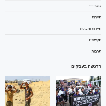
שוגר דדי
תיירות
תיירות ותעופה
תקשורת
תרבות
הדגשה בעסקים