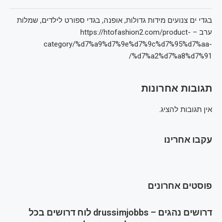
בגדי ים צנועים מידות גדולות, אופנה, בגדי ספורט לילדים, שמלות
ערב – https://htofashion2.com/product-
category/%d7%a9%d7%9e%d7%9c%d7%95%d7%aa-
%d7%a2%d7%a8%d7%91/
תגובות אחרונות
אין תגובות להציג.
עקבו אחרינו
פוסטים אחרונים
דרושים נהגים – drussimjobbs לוח דרושים בכל