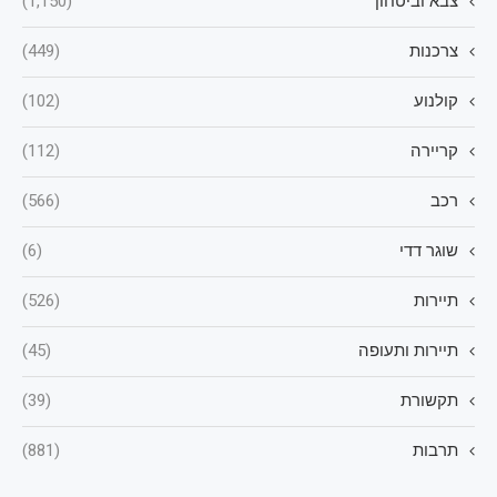
צבא וביטחון
(1,150)
צרכנות
(449)
קולנוע
(102)
קריירה
(112)
רכב
(566)
שוגר דדי
(6)
תיירות
(526)
תיירות ותעופה
(45)
תקשורת
(39)
תרבות
(881)