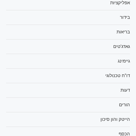
אפליקציות
בידור
בריאות
גאדג'טים
גיימינג
דו"ח טכנולוגי
דעות
הורים
הייטק והון סיכון
הכסף