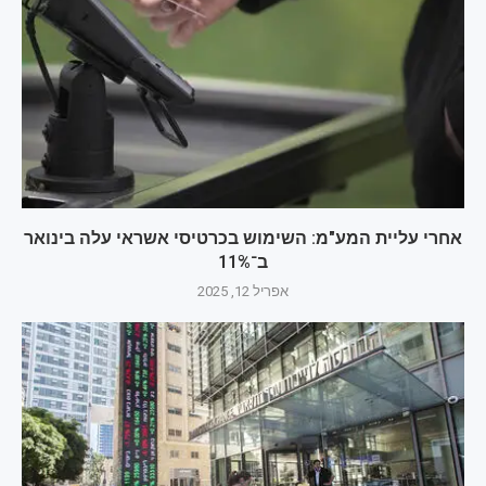
אחרי עליית המע"מ: השימוש בכרטיסי אשראי עלה בינואר
ב־11%
אפריל 12, 2025