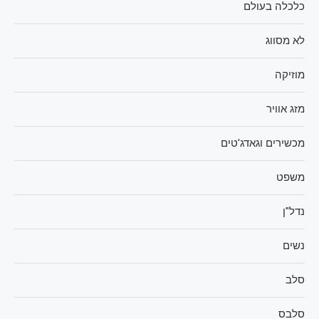
כלכלה בעולם
לא מסווג
מוזיקה
מזג אוויר
מכשירים וגאדג'טים
משפט
נדל"ן
נשים
סלב
סלבס