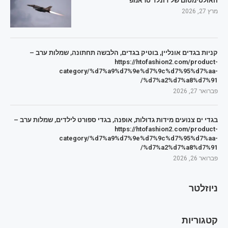
האולטימטום של דונלד טראמפ
מרץ 27, 2026
קניות בגדים אונליין, בוטיק בגדים, הלבשה תחתונה, שמלות ערב –
https://htofashion2.com/product-
category/%d7%a9%d7%9e%d7%9c%d7%95%d7%aa-
%d7%a2%d7%a8%d7%91/
פברואר 27, 2026
בגדי ים צנועים מידות גדולות, אופנה, בגדי ספורט לילדים, שמלות ערב –
https://htofashion2.com/product-
category/%d7%a9%d7%9e%d7%9c%d7%95%d7%aa-
%d7%a2%d7%a8%d7%91/
פברואר 26, 2026
ניוזלטר
קטגוריות