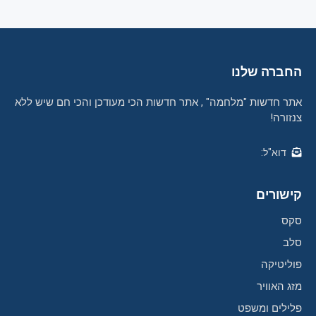
החברה שלנו
אתר חדשות "מלחמה" , אתר חדשות הכי מעודכן והכי חם שיש ללא
צנזורה!
דוא"ל:
קישורים
סקס
סלב
פוליטיקה
מזג האוויר
פלילים ומשפט