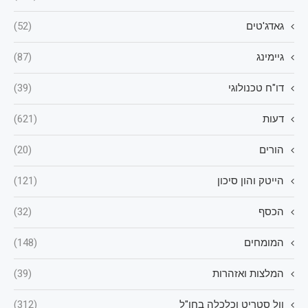
גאדג'טים
(52)
גיימינג
(87)
דו"ח טכנולוגי
(39)
דעות
(621)
הורים
(20)
הייטק והון סיכון
(121)
הכסף
(32)
המומחים
(148)
המלצות ואזהרות
(39)
וול סטריט וכלכלה בחו"ל
(312)