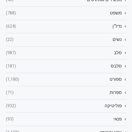
משפט
(788)
נדל"ן
(624)
נשים
(22)
סלב
(987)
סלבס
(181)
ספורט
(1,180)
ספרות
(71)
פוליטיקה
(932)
פנאי
(93)