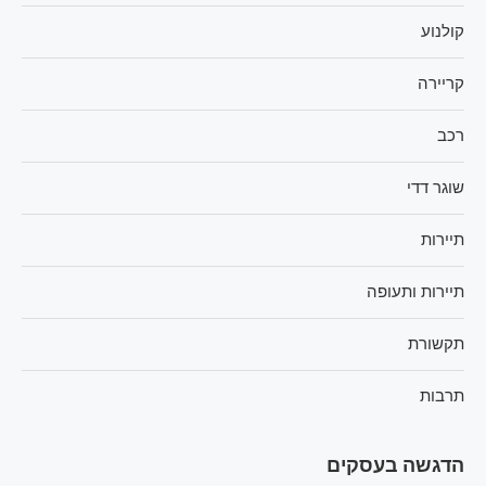
קולנוע
קריירה
רכב
שוגר דדי
תיירות
תיירות ותעופה
תקשורת
תרבות
הדגשה בעסקים