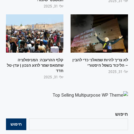
יולי 31, 2025
יולי 31, 2025
לא צריך להיות שמאלני כדי להבין
קלף ההרעבה: המניפולציה
– הליכוד בשפל היסטורי
שחמאס שמר לרגע הנכון | עדן-טל
חדד
יולי 31, 2025
יולי 31, 2025
חיפוש
חיפוש