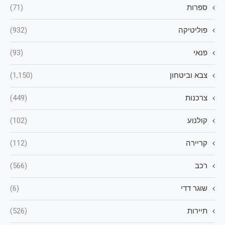
ספרות
(71)
פוליטיקה
(932)
פנאי
(93)
צבא וביטחון
(1,150)
צרכנות
(449)
קולנוע
(102)
קריירה
(112)
רכב
(566)
שוגר דדי
(6)
תיירות
(526)