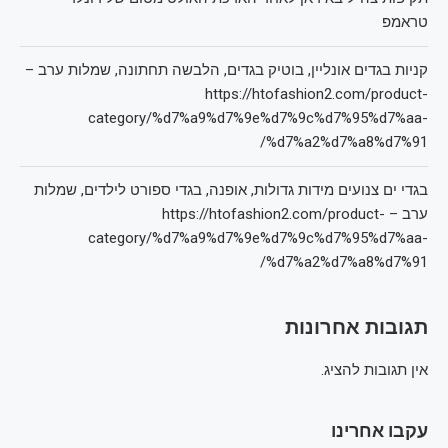
טראמפ
קניות בגדים אונליין, בוטיק בגדים, הלבשה תחתונה, שמלות ערב –
https://htofashion2.com/product-
category/%d7%a9%d7%9e%d7%9c%d7%95%d7%aa-
%d7%a2%d7%a8%d7%91/
בגדי ים צנועים מידות גדולות, אופנה, בגדי ספורט לילדים, שמלות
ערב – https://htofashion2.com/product-
category/%d7%a9%d7%9e%d7%9c%d7%95%d7%aa-
%d7%a2%d7%a8%d7%91/
תגובות אחרונות
אין תגובות להציג.
עקבו אחרינו