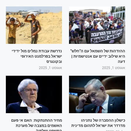
ההזדהות של השמאל עם ה"חלש"
נדרשת עבודת נמלים מול ידידי
היא שילוב ידיים עם אנטישמיות |
ישראל בפרלמנט האירופי
דעה
ובקונגרס
אוגוסט 1, 2025
אוגוסט 1, 2025
כישלון ההסברה של נתניהו
מחיר ההתנתקות: האם אי פעם
מדרדר את ישראל לתהום מדינית
האשמים במצבה של מערכת
המשפט ישלמו?