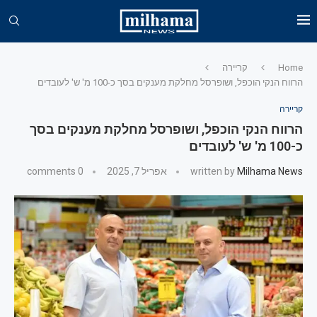
Home
קריירה
הרווח הנקי הוכפל, ושופרסל מחלקת מענקים בסך כ-100 מ' ש' לעובדים
קריירה
הרווח הנקי הוכפל, ושופרסל מחלקת מענקים בסך
כ-100 מ' ש' לעובדים
Milhama News
written by
אפריל 7, 2025
0 comments