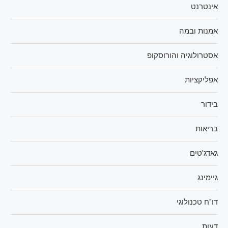
אינטרנט
אמנות ובמה
אסטרולוגיה והורוסקופ
אפליקציות
בידור
בריאות
גאדג'טים
גיימינג
דו"ח טכנולוגי
דעות