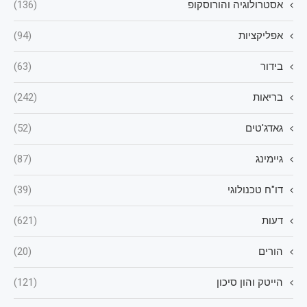
אסטרולוגיה והורוסקופ
(136)
אפליקציות
(94)
בידור
(63)
בריאות
(242)
גאדג'טים
(52)
גיימינג
(87)
דו"ח טכנולוגי
(39)
דעות
(621)
הורים
(20)
הייטק והון סיכון
(121)