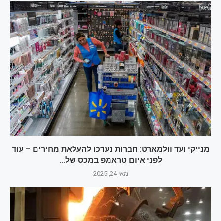
מנייקי ועד וולמארט: חברות נערכו להעלאת מחירים – עוד
לפני איום טראמפ במכס של...
מאי 24, 2025