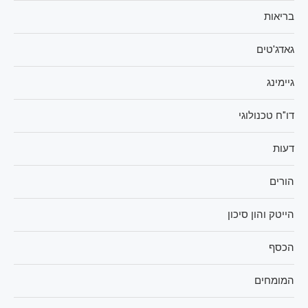
בריאות
גאדג'טים
גיימינג
דו"ח טכנולוגי
דעות
הורים
הייטק והון סיכון
הכסף
המומחים