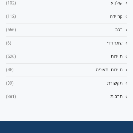
קולנוע
(102)
קריירה
(112)
רכב
(566)
שוגר דדי
(6)
תיירות
(526)
תיירות ותעופה
(45)
תקשורת
(39)
תרבות
(881)