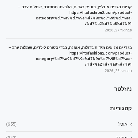
קניות בגדים אונליין, בוטיק בגדים, הלבשה תחתונה, שמלות ערב –
https://htofashion2.com/product-
category/%d7%a9%d7%9e%d7%9c%d7%95%d7%aa-
%d7%a2%d7%a8%d7%91/
פברואר 27, 2026
בגדי ים צנועים מידות גדולות, אופנה, בגדי ספורט לילדים, שמלות ערב –
https://htofashion2.com/product-
category/%d7%a9%d7%9e%d7%9c%d7%95%d7%aa-
%d7%a2%d7%a8%d7%91/
פברואר 26, 2026
ניוזלטר
קטגוריות
אוכל
(655)