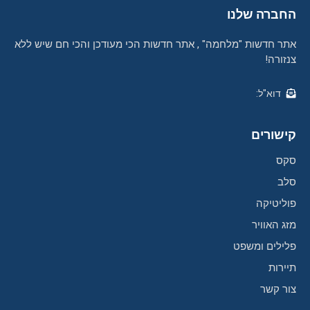
החברה שלנו
אתר חדשות "מלחמה" , אתר חדשות הכי מעודכן והכי חם שיש ללא
צנזורה!
דוא"ל:
קישורים
סקס
סלב
פוליטיקה
מזג האוויר
פלילים ומשפט
תיירות
צור קשר