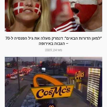
"למען הדורות הבאים": דנמרק מעלה את גיל הפנסיה ל-70
– הגבוה באירופה
מאי 24, 2025