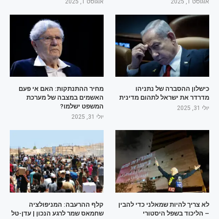
אוגוסט 1, 2025
אוגוסט 1, 2025
כישלון ההסברה של נתניהו
מחיר ההתנתקות: האם אי פעם
מדרדר את ישראל לתהום מדינית
האשמים במצבה של מערכת
המשפט ישלמו?
יולי 31, 2025
יולי 31, 2025
לא צריך להיות שמאלני כדי להבין
קלף ההרעבה: המניפולציה
– הליכוד בשפל היסטורי
שחמאס שמר לרגע הנכון | עדן-טל