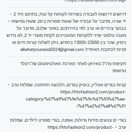
https://drussimjobbs.com/sign/
דרושים דרושות לעבודה בשירות לקוחות קל ונוח, בתחום היד 2 –
יד שניה, מדובר על עבודה של שעות ספורות ביום, שעות גמישות –
בבוקר צהריים או ערב לפי בחירתכם, באזור שלכם, מדובר על
מענה טלפוני ופיזי ללקוחות המעוניינים לקחת מוצרי יד 2, לא נדרש
ניסיון, שכר בין 15000-25000 בחודש, ניתן לשלוח קורות חיים או
פניות לכתובת האימייל allwhatyouneed2024@gmail.com
תקיפות צה"ל באיראן לאחר הארכת האולטימטום של דונלד
טראמפ
קניות בגדים אונליין, בוטיק בגדים, הלבשה תחתונה, שמלות ערב –
https://htofashion2.com/product-
category/%d7%a9%d7%9e%d7%9c%d7%95%d7%aa-
%d7%a2%d7%a8%d7%91/
בגדי ים צנועים מידות גדולות, אופנה, בגדי ספורט לילדים, שמלות
ערב – https://htofashion2.com/product-