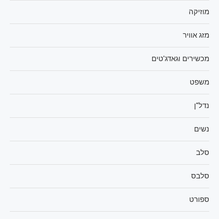
מוזיקה
מזג אוויר
מכשירים וגאדג'טים
משפט
נדל"ן
נשים
סלב
סלבס
ספורט