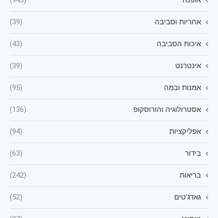
אופנה
(943)
אחריות וסביבה
(39)
איכות הסביבה
(43)
אינטרנט
(39)
אמנות ובמה
(95)
אסטרולוגיה והורוסקופ
(136)
אפליקציות
(94)
בידור
(63)
בריאות
(242)
גאדג'טים
(52)