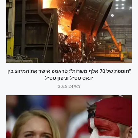
"תוספת של 70 אלף משרות": טראמפ אישר את המיזוג בין
יו.אס סטיל וניפון סטיל
מאי 24, 2025