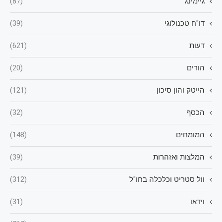
גיימינג
(87)
דו"ח טכנולוגי
(39)
דעות
(621)
הורים
(20)
הייטק והון סיכון
(121)
הכסף
(32)
המומחים
(148)
המלצות ואזהרות
(39)
וול סטריט וכלכלה בחו"ל
(312)
וידאו
(31)