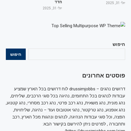
חדד
יולי 31, 2025
יולי 31, 2025
חיפוש
חיפוש
פוסטים אחרונים
דרושים נהגים – drussimjobbs לוח דרושים בכל הארץ שמציע
עבודות לנהגים בכל התחומים, נהיגה בכל סוגי הרכבים, שליחים,
נהג מונית, נהג משאית, נהג רכב פרטי, נהג רכב מסחרי, נהג קטנוע,
נהג אופנוע, נהג טרקטור, נהגי אוטובוס ועוד – נהיגה, שליחויות,
הפצה, וכל סוגי עבודות הנהיגה, לנהגים ונהגות מכל הארץ, רכב
ותחבורה , לפרטים ניתן להירשם בקישור הבא: