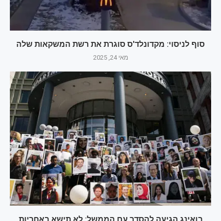
סוף לניסוי: מקדונלד'ס סוגרת את רשת המשקאות שלה
מאי 24, 2025
בואינג הגיעה להסדר עם הממשל: לא תישא באחריות